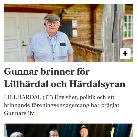
Gunnar brinner för
Lillhärdal och Härdalsyran
LILLHÄRDAL (JT) Envishet, politik och ett
brinnande föreningsengagemang har präglat
Gunnars liv