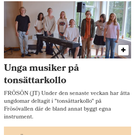
Unga musiker på
tonsättarkollo
FRÖSÖN (JT) Under den senaste veckan har åtta
ungdomar deltagit i "tonsättarkollo" på
Frösövallen där de bland annat byggt egna
instrument.