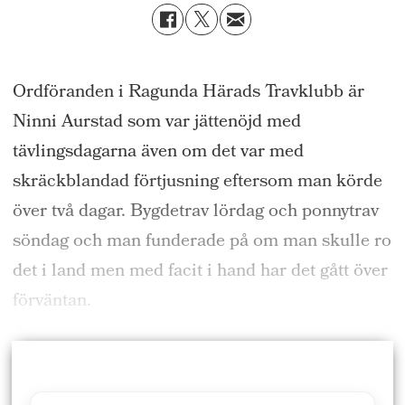
Ordföranden i Ragunda Härads Travklubb är
Ninni Aurstad som var jättenöjd med
tävlingsdagarna även om det var med
skräckblandad förtjusning eftersom man körde
över två dagar. Bygdetrav lördag och ponnytrav
söndag och man funderade på om man skulle ro
det i land men med facit i hand har det gått över
förväntan.