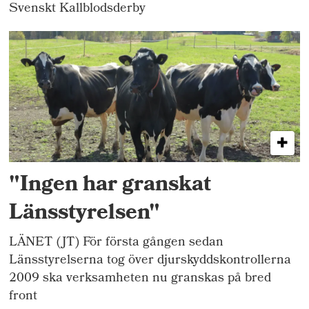
Svenskt Kallblodsderby
"Ingen har granskat
Länsstyrelsen"
LÄNET (JT) För första gången sedan
Länsstyrelserna tog över djurskyddskontrollerna
2009 ska verksamheten nu granskas på bred
front