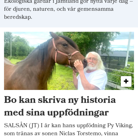
Ekologiska gårdar i Jämtland gör nytta varje dag –
för djuren, naturen, och vår gemensamma
beredskap.
Bo kan skriva ny historia
med sina uppfödningar
SALSÅN (JT) I år kan hans uppfödning Py Viking,
som tränas av sonen Niclas Torstemo, vinna