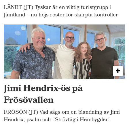
LÄNET (JT) Tyskar är en viktig turistgrupp i
Jämtland – nu höjs röster för skärpta kontroller
Jimi Hendrix-ös på
Frösövallen
FRÖSÖN (JT) Vad sägs om en blandning av Jimi
Hendrix, psalm och "Strövtåg i Hembygden"