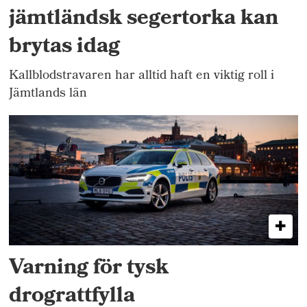
jämtländsk segertorka kan
brytas idag
Kallblodstravaren har alltid haft en viktig roll i
Jämtlands län
Varning för tysk
drograttfylla