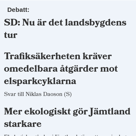
Debatt:
SD: Nu är det landsbygdens
tur
Trafiksäkerheten kräver
omedelbara åtgärder mot
elsparkcyklarna
Svar till Niklas Daoson (S)
Mer ekologiskt gör Jämtland
starkare