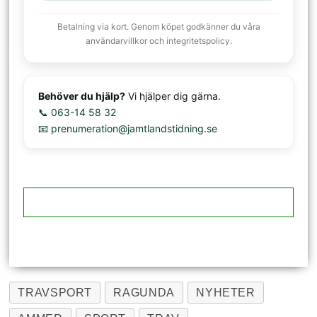
Betalning via kort. Genom köpet godkänner du våra
användarvillkor och integritetspolicy.
Behöver du hjälp?
Vi hjälper dig gärna.
📞 063-14 58 32
📧 prenumeration@jamtlandstidning.se
TRAVSPORT
RAGUNDA
NYHETER