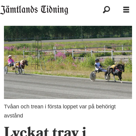
Tvåan och trean i första loppet var på behörigt
avstånd
Lyckat trav i