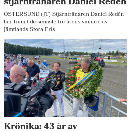
stjärntränaren Daniel Redén
ÖSTERSUND (JT) Stjärntränaren Daniel Redén
har tränat de senaste tre årens vinnare av
Jämtlands Stora Pris
Krönika: 43 år av