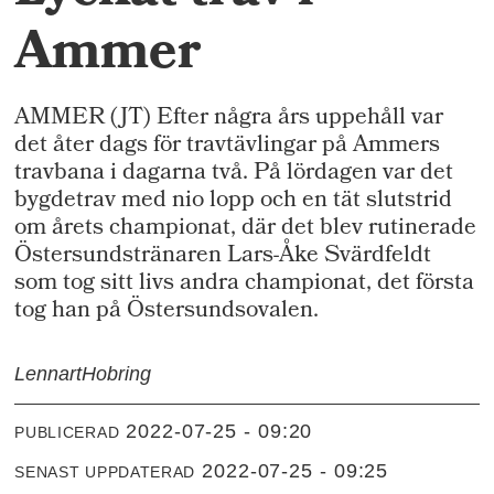
Ammer
AMMER (JT) Efter några års uppehåll var
det åter dags för travtävlingar på Ammers
travbana i dagarna två. På lördagen var det
bygdetrav med nio lopp och en tät slutstrid
om årets championat, där det blev rutinerade
Östersundstränaren Lars-Åke Svärdfeldt
som tog sitt livs andra championat, det första
tog han på Östersundsovalen.
Lennart
Hobring
2022-07-25 - 09:20
PUBLICERAD
2022-07-25 - 09:25
SENAST UPPDATERAD