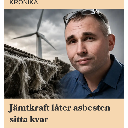
KRÖNIKA
Jämtkraft låter asbesten
sitta kvar