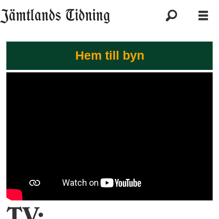
Hem till byn