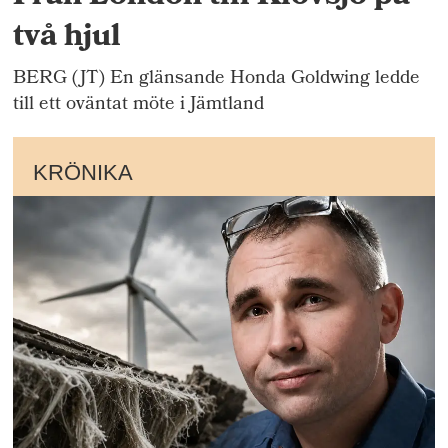
två hjul
BERG (JT) En glänsande Honda Goldwing ledde
till ett oväntat möte i Jämtland
KRÖNIKA