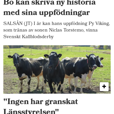
Bo kan skriva ny historia
med sina uppfödningar
SALSÅN (JT) I år kan hans uppfödning Py Viking,
som tränas av sonen Niclas Torstemo, vinna
Svenskt Kallblodsderby
"Ingen har granskat
Länsstyrelsen"