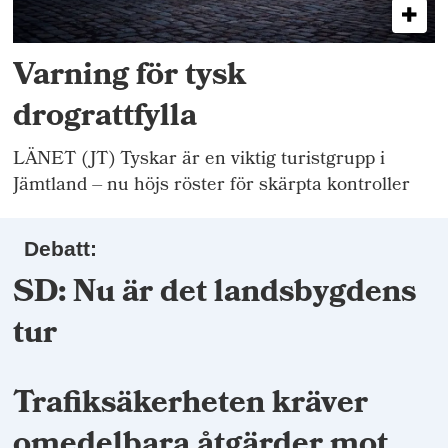
Varning för tysk
drograttfylla
LÄNET (JT) Tyskar är en viktig turistgrupp i
Jämtland – nu höjs röster för skärpta kontroller
Debatt:
SD: Nu är det landsbygdens
tur
Trafiksäkerheten kräver
omedelbara åtgärder mot