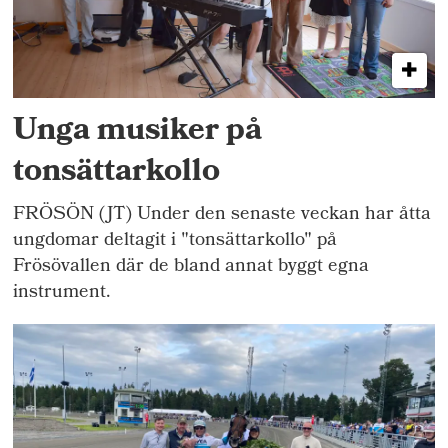
Unga musiker på
tonsättarkollo
FRÖSÖN (JT) Under den senaste veckan har åtta
ungdomar deltagit i "tonsättarkollo" på
Frösövallen där de bland annat byggt egna
instrument.