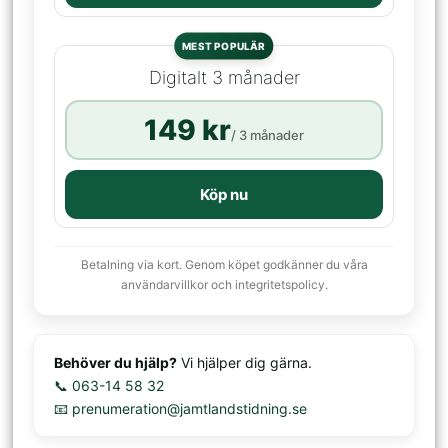
MEST POPULÄR
Digitalt 3 månader
149 kr
/ 3 månader
Köp nu
Betalning via kort. Genom köpet godkänner du våra
användarvillkor och integritetspolicy.
Behöver du hjälp?
Vi hjälper dig gärna.
📞 063-14 58 32
📧 prenumeration@jamtlandstidning.se