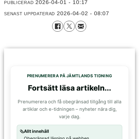
2026-04-01 - 10:17
PUBLICERAD
2026-04-02 - 08:07
SENAST UPPDATERAD
PRENUMERERA PÅ JÄMTLANDS TIDNING
Fortsätt läsa artikeln...
Prenumerera och få obegränsad tillgång till alla
artiklar och e-tidningen – nyheter nära dig,
varje dag.
🗞️
Allt innehåll
Obegränsad läsning på webben.