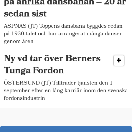
på anrika dansbanan – 20 år
sedan sist
ÄSPNÄS (JT) Toppens dansbana byggdes redan
på 1930-talet och har arrangerat många danser
genom åren
Ny vd tar över Berners
Tunga Fordon
ÖSTERSUND (JT) Tillträder tjänsten den 1
september efter en lång karriär inom den svenska
fordonsindustrin