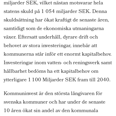
miljarder SEK, vilket nästan motsvarar hela
statens skuld på 1 054 miljarder SEK. Denna
skuldsättning har ökat kraftigt de senaste åren,
samtidigt som de ekonomiska utmaningarna
växer. Eftersatt underhåll, dyrare drift och
behovet av stora investeringar, innebär att
kommunerna står inför ett enormt kapitalbehov.
Investeringar inom vatten- och reningsverk samt
hållbarhet bedöms ha ett kapitalbehov om
ytterligare 1 100 Miljarder SEK fram till 2040.
Kommuninvest är den största långivaren för
svenska kommuner och har under de senaste
10 åren ökat sin andel av den kommunala