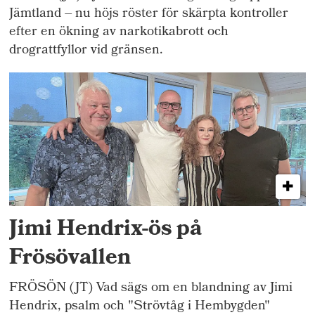
Jämtland – nu höjs röster för skärpta kontroller
efter en ökning av narkotikabrott och
drograttfyllor vid gränsen.
Jimi Hendrix-ös på
Frösövallen
FRÖSÖN (JT) Vad sägs om en blandning av Jimi
Hendrix, psalm och "Strövtåg i Hembygden"