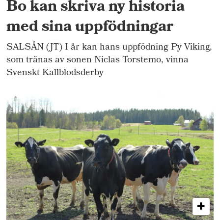
Bo kan skriva ny historia
med sina uppfödningar
SALSÅN (JT) I år kan hans uppfödning Py Viking,
som tränas av sonen Niclas Torstemo, vinna
Svenskt Kallblodsderby