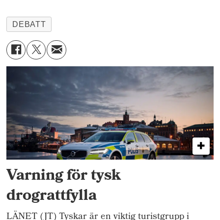
DEBATT
Varning för tysk
drograttfylla
LÄNET (JT) Tyskar är en viktig turistgrupp i