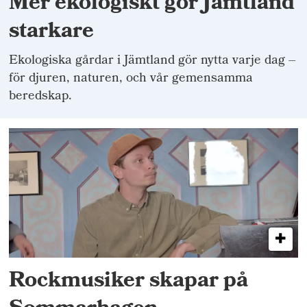
Mer ekologiskt gör Jämtland
starkare
Ekologiska gårdar i Jämtland gör nytta varje dag –
för djuren, naturen, och vår gemensamma
beredskap.
Rockmusiker skapar på