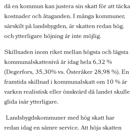
då en kommun kan justera sin skatt för att täcka
kostnader och åtaganden. I många kommuner,
särskilt på landsbygden, är skatten redan hög,
och ytterligare höjning är inte möjlig.
Skillnaden inom riket mellan högsta och lägsta
kommunalskattenivå är idag hela 6,32 %
(Degerfors, 35,30% vs. Österåker 28,98 %). En
framtida skillnad i kommunalskatt om 10 % är
varken realistisk eller önskvärd då landet skulle
glida isär ytterligare.
Landsbygdskommuner med hög skatt har
redan idag en sämre service. Att höja skatten