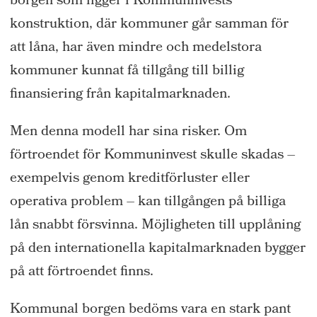
borgen som ligger i Kommuninvests
konstruktion, där kommuner går samman för
att låna, har även mindre och medelstora
kommuner kunnat få tillgång till billig
finansiering från kapitalmarknaden.
Men denna modell har sina risker. Om
förtroendet för Kommuninvest skulle skadas –
exempelvis genom kreditförluster eller
operativa problem – kan tillgången på billiga
lån snabbt försvinna. Möjligheten till upplåning
på den internationella kapitalmarknaden bygger
på att förtroendet finns.
Kommunal borgen bedöms vara en stark pant