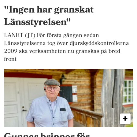
"Ingen har granskat
Länsstyrelsen"
LÄNET (JT) För första gången sedan
Länsstyrelserna tog över djurskyddskontrollerna
2009 ska verksamheten nu granskas på bred
front