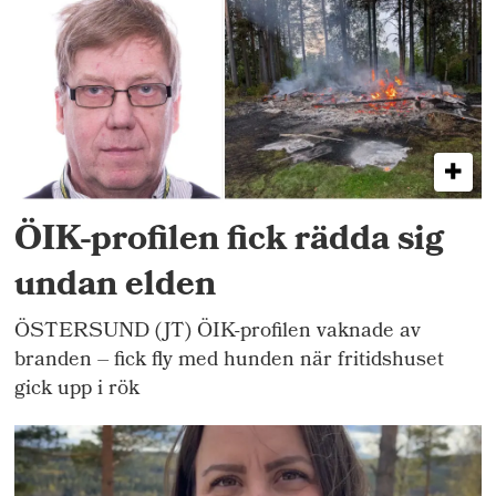
ÖIK-profilen fick rädda sig
undan elden
ÖSTERSUND (JT) ÖIK-profilen vaknade av
branden – fick fly med hunden när fritidshuset
gick upp i rök