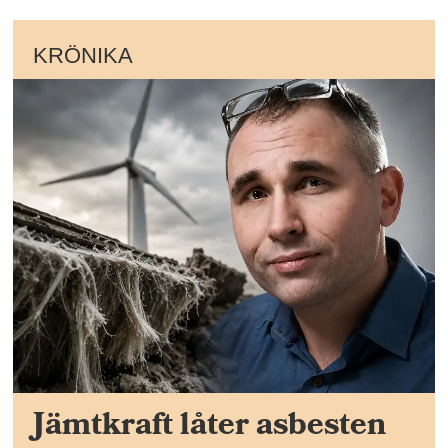
KRÖNIKA
Jämtkraft låter asbesten