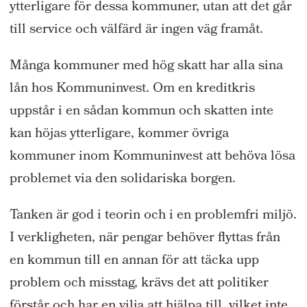
ytterligare för dessa kommuner, utan att det går
till service och välfärd är ingen väg framåt.
Många kommuner med hög skatt har alla sina
lån hos Kommuninvest. Om en kreditkris
uppstår i en sådan kommun och skatten inte
kan höjas ytterligare, kommer övriga
kommuner inom Kommuninvest att behöva lösa
problemet via den solidariska borgen.
Tanken är god i teorin och i en problemfri miljö.
I verkligheten, när pengar behöver flyttas från
en kommun till en annan för att täcka upp
problem och misstag, krävs det att politiker
förstår och har en vilja att hjälpa till, vilket inte