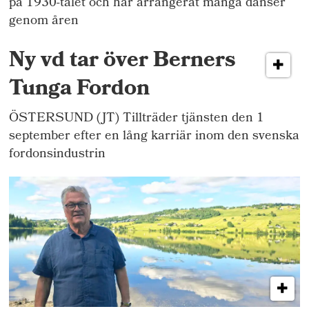
på 1930-talet och har arrangerat många danser
genom åren
Ny vd tar över Berners
Tunga Fordon
ÖSTERSUND (JT) Tillträder tjänsten den 1
september efter en lång karriär inom den svenska
fordonsindustrin