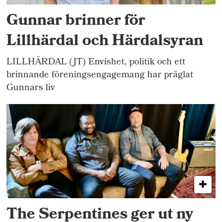
Gunnar brinner för
Lillhärdal och Härdalsyran
LILLHÄRDAL (JT) Envishet, politik och ett
brinnande föreningsengagemang har präglat
Gunnars liv
The Serpentines ger ut ny