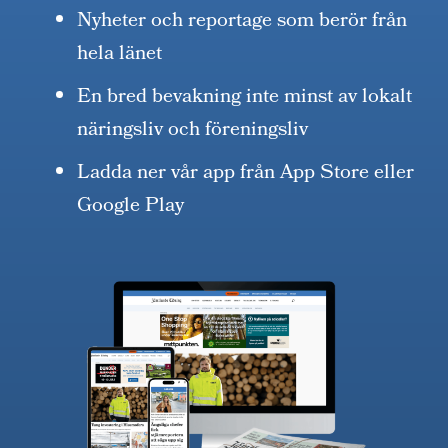
Nyheter och reportage som berör från
hela länet
En bred bevakning inte minst av lokalt
näringsliv och föreningsliv
Ladda ner vår app från App Store eller
Google Play