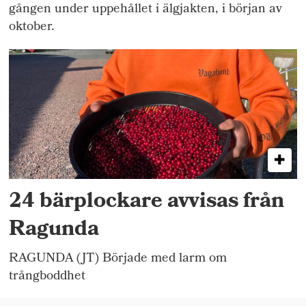
gången under uppehållet i älgjakten, i början av
oktober.
24 bärplockare avvisas från
Ragunda
RAGUNDA (JT) Började med larm om
trångboddhet