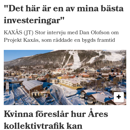
"Det här är en av mina bästa
investeringar"
KAXÅS (JT) Stor intervju med Dan Olofson om
Projekt Kaxås, som räddade en bygds framtid
Kvinna föreslår hur Åres
kollektivtrafik kan