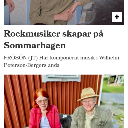
Rockmusiker skapar på
Sommarhagen
FRÖSÖN (JT) Har komponerat musik i Wilhelm
Peterson-Bergers anda