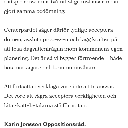
rättsprocesser när två rättsliga instanser redan
gjort samma bedömning.
Centerpartiet säger därför tydligt: acceptera
domen, avsluta processen och lägg kraften på
att lösa dagvattenfrågan inom kommunens egen
planering. Det är så vi bygger förtroende – både
hos markägare och kommuninvånare.
Att fortsätta överklaga vore inte att ta ansvar.
Det vore att vägra acceptera verkligheten och
låta skattebetalarna stå för notan.
Karin Jonsson Oppositionsråd,