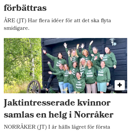
förbättras
ÅRE (JT) Har flera idéer för att det ska flyta
smidigare.
Jaktintresserade kvinnor
samlas en helg i Norråker
NORRÅKER (JT) I år hålls lägret för första