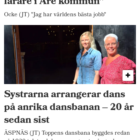
lärare i Åre kommun"
Ocke (JT) "Jag har världens bästa jobb"
Systrarna arrangerar dans
på anrika dansbanan – 20 år
sedan sist
ÄSPNÄS (JT) Toppens dansbana byggdes redan