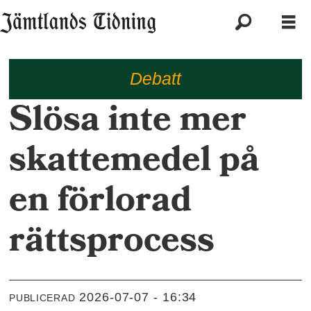
Debatt
Slösa inte mer
skattemedel på
en förlorad
rättsprocess
2026-07-07 - 16:34
PUBLICERAD