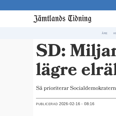
ÅRE
K
SD: Milja
lägre elr
Så prioriterar Socialdemokraterna
2026-02-16 - 08:16
PUBLICERAD