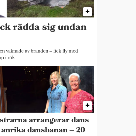
ick rädda sig undan
 vaknade av branden – fick fly med
pp i rök
strarna arrangerar dans
 anrika dansbanan – 20