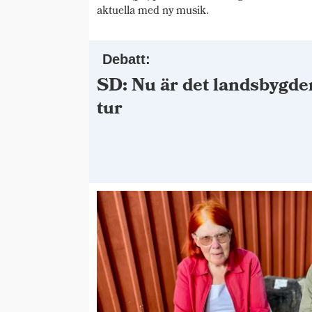
aktuella med ny musik.
Debatt:
SD: Nu är det landsbygde
tur