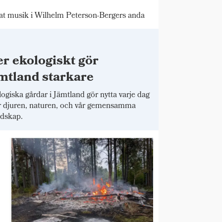
 musik i Wilhelm Peterson-Bergers anda
r ekologiskt gör
mtland starkare
ogiska gårdar i Jämtland gör nytta varje dag
r djuren, naturen, och vår gemensamma
dskap.