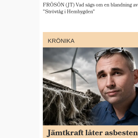
FRÖSÖN (JT) Vad sägs om en blandning av 
"Strövtåg i Hembygden"
KRÖNIKA
Jämtkraft låter asbeste