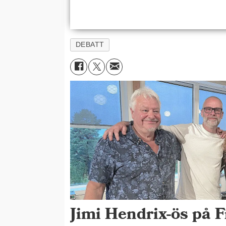
DEBATT
Jimi Hendrix-ös på F