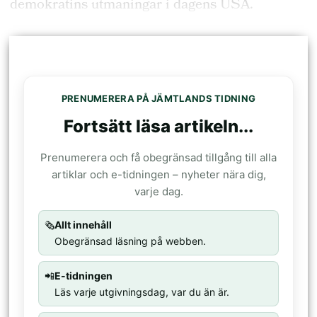
demokratins utmaningar i dagens USA.
PRENUMERERA PÅ JÄMTLANDS TIDNING
Fortsätt läsa artikeln...
Prenumerera och få obegränsad tillgång till alla
artiklar och e-tidningen – nyheter nära dig,
varje dag.
🗞️
Allt innehåll
Obegränsad läsning på webben.
📲
E-tidningen
Läs varje utgivningsdag, var du än är.