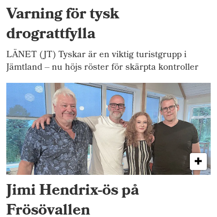
Varning för tysk
drograttfylla
LÄNET (JT) Tyskar är en viktig turistgrupp i
Jämtland – nu höjs röster för skärpta kontroller
Jimi Hendrix-ös på
Frösövallen