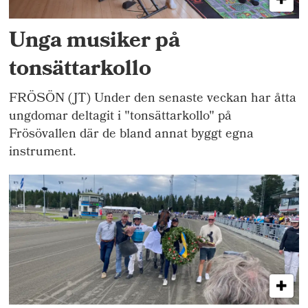
Unga musiker på
tonsättarkollo
FRÖSÖN (JT) Under den senaste veckan har åtta
ungdomar deltagit i "tonsättarkollo" på
Frösövallen där de bland annat byggt egna
instrument.