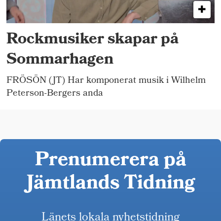
Rockmusiker skapar på
Sommarhagen
FRÖSÖN (JT) Har komponerat musik i Wilhelm
Peterson-Bergers anda
Prenumerera på
Jämtlands Tidning
Länets lokala nyhetstidning