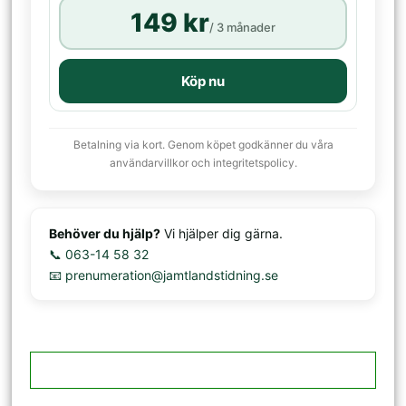
149 kr
/ 3 månader
Köp nu
Betalning via kort. Genom köpet godkänner du våra
användarvillkor och integritetspolicy.
Behöver du hjälp?
Vi hjälper dig gärna.
📞 063-14 58 32
📧 prenumeration@jamtlandstidning.se