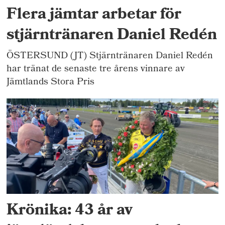
Flera jämtar arbetar för
stjärntränaren Daniel Redén
ÖSTERSUND (JT) Stjärntränaren Daniel Redén
har tränat de senaste tre årens vinnare av
Jämtlands Stora Pris
Krönika: 43 år av