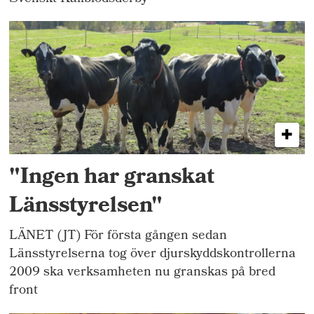
"Ingen har granskat
Länsstyrelsen"
LÄNET (JT) För första gången sedan
Länsstyrelserna tog över djurskyddskontrollerna
2009 ska verksamheten nu granskas på bred
front