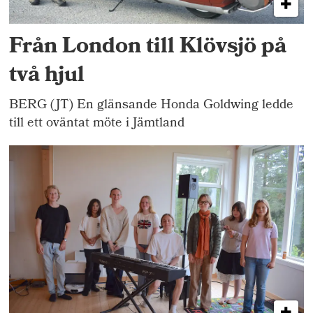
Från London till Klövsjö på
två hjul
BERG (JT) En glänsande Honda Goldwing ledde
till ett oväntat möte i Jämtland