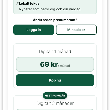
📍
Lokalt fokus
Nyheter som berör dig och din vardag.
Är du redan prenumerant?
Logga in
Mina sidor
Digitalt 1 månad
69 kr
/ månad
Köp nu
MEST POPULÄR
Digitalt 3 månader