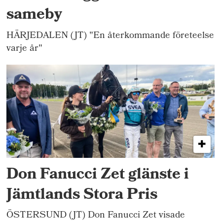
sameby
HÄRJEDALEN (JT) "En återkommande företeelse
varje år"
Don Fanucci Zet glänste i
Jämtlands Stora Pris
ÖSTERSUND (JT) Don Fanucci Zet visade