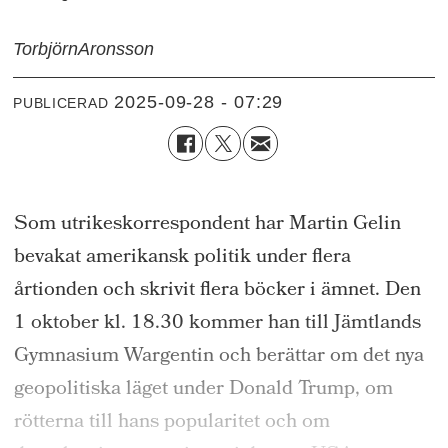
Torbjörn
Aronsson
2025-09-28 - 07:29
PUBLICERAD
Som utrikeskorrespondent har Martin Gelin
bevakat amerikansk politik under flera
årtionden och skrivit flera böcker i ämnet. Den
1 oktober kl. 18.30 kommer han till Jämtlands
Gymnasium Wargentin och berättar om det nya
geopolitiska läget under Donald Trump, om
rötterna till hans popularitet och om