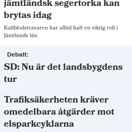
jämtländsk segertorka kan
brytas idag
Kallblodstravaren har alltid haft en viktig roll i
Jämtlands län
Debatt:
SD: Nu är det landsbygdens
tur
Trafiksäkerheten kräver
omedelbara åtgärder mot
elsparkcyklarna