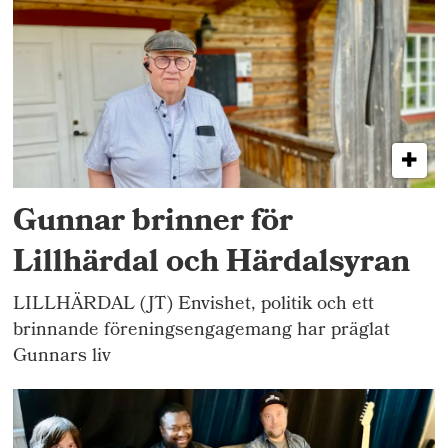
Gunnar brinner för
Lillhärdal och Härdalsyran
LILLHÄRDAL (JT) Envishet, politik och ett
brinnande föreningsengagemang har präglat
Gunnars liv