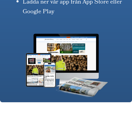
Ladda ner vår app från App Store eller
Google Play