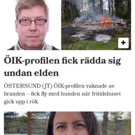
ÖIK-profilen fick rädda sig
undan elden
ÖSTERSUND (JT) ÖIK-profilen vaknade av
branden – fick fly med hunden när fritidshuset
gick upp i rök