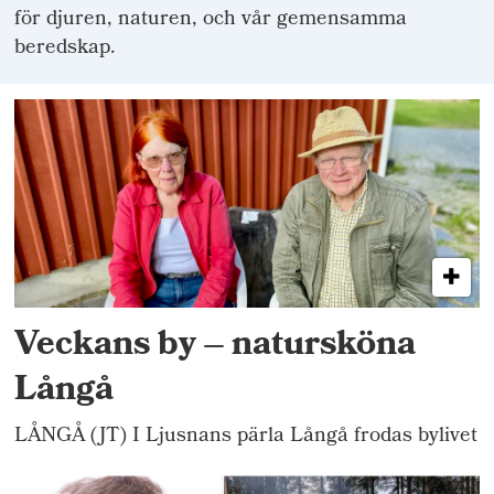
för djuren, naturen, och vår gemensamma
beredskap.
Veckans by – natursköna
Långå
LÅNGÅ (JT) I Ljusnans pärla Långå frodas bylivet