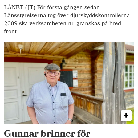
LÄNET (JT) För första gången sedan
Länsstyrelserna tog över djurskyddskontrollerna
2009 ska verksamheten nu granskas på bred
front
Gunnar brinner för