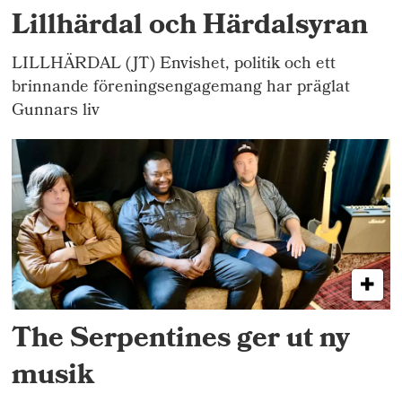
Lillhärdal och Härdalsyran
LILLHÄRDAL (JT) Envishet, politik och ett
brinnande föreningsengagemang har präglat
Gunnars liv
The Serpentines ger ut ny
musik