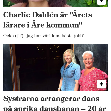
Charlie Dahlén är "Årets
lärare i Åre kommun"
Ocke (JT) "Jag har världens bästa jobb"
Systrarna arrangerar dans
på anrika dansbanan – 20 år