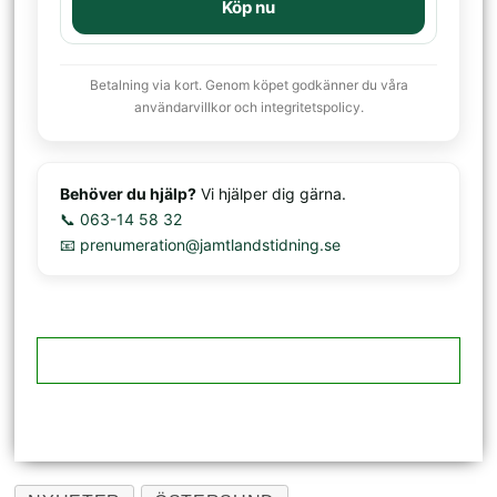
Köp nu
Betalning via kort. Genom köpet godkänner du våra
användarvillkor och integritetspolicy.
Behöver du hjälp?
Vi hjälper dig gärna.
📞 063-14 58 32
📧 prenumeration@jamtlandstidning.se