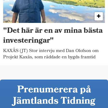
"Det här är en av mina bästa
investeringar"
KAXÅS (JT) Stor intervju med Dan Olofson om
Projekt Kaxås, som räddade en bygds framtid
Prenumerera på
Jämtlands Tidning