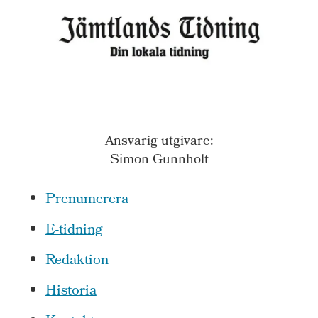
Ansvarig utgivare:
Simon Gunnholt
Prenumerera
E-tidning
Redaktion
Historia