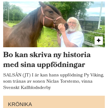
Bo kan skriva ny historia
med sina uppfödningar
SALSÅN (JT) I år kan hans uppfödning Py Viking,
som tränas av sonen Niclas Torstemo, vinna
Svenskt Kallblodsderby
KRÖNIKA