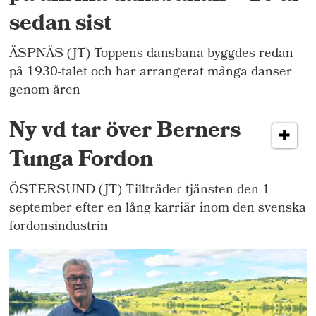
sedan sist
ÄSPNÄS (JT) Toppens dansbana byggdes redan
på 1930-talet och har arrangerat många danser
genom åren
Ny vd tar över Berners
Tunga Fordon
ÖSTERSUND (JT) Tillträder tjänsten den 1
september efter en lång karriär inom den svenska
fordonsindustrin