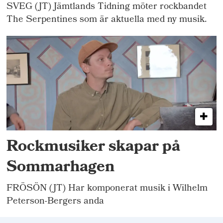
SVEG (JT) Jämtlands Tidning möter rockbandet
The Serpentines som är aktuella med ny musik.
Rockmusiker skapar på
Sommarhagen
FRÖSÖN (JT) Har komponerat musik i Wilhelm
Peterson-Bergers anda