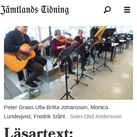
Peter Graas Ulla-Britta Johansson, Monica
Lundeqvist, Fredrik Ståhl.
Sven-Olof Andersson
Läsartext: