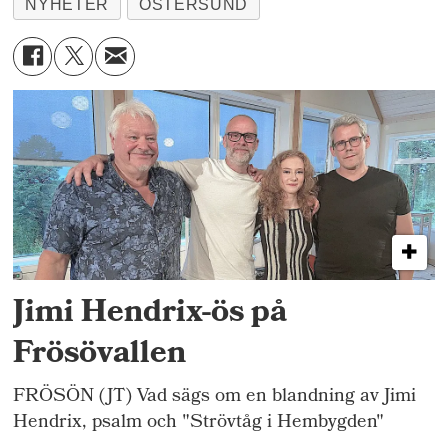
NYHETER
ÖSTERSUND
Jimi Hendrix-ös på
Frösövallen
FRÖSÖN (JT) Vad sägs om en blandning av Jimi
Hendrix, psalm och "Strövtåg i Hembygden"