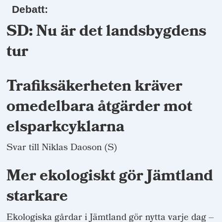
Debatt:
SD: Nu är det landsbygdens
tur
Trafiksäkerheten kräver
omedelbara åtgärder mot
elsparkcyklarna
Svar till Niklas Daoson (S)
Mer ekologiskt gör Jämtland
starkare
Ekologiska gårdar i Jämtland gör nytta varje dag –