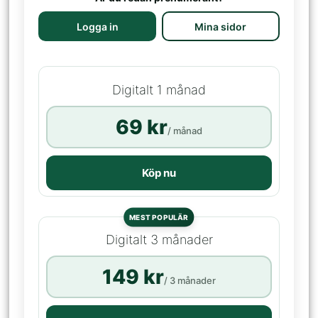
Logga in
Mina sidor
Digitalt 1 månad
69 kr
/ månad
Köp nu
MEST POPULÄR
Digitalt 3 månader
149 kr
/ 3 månader