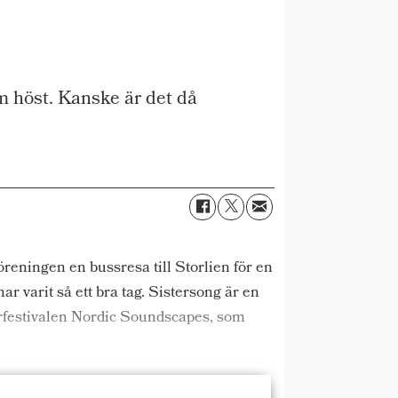
m höst. Kanske är det då
reningen en bussresa till Storlien för en
 varit så ett bra tag. Sistersong är en
örfestivalen Nordic Soundscapes, som