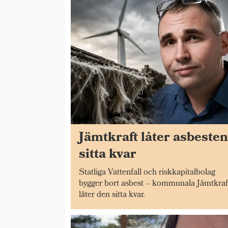
Jämtkraft låter asbeste
sitta kvar
Statliga Vattenfall och riskkapitalbolag
bygger bort asbest – kommunala Jämtkraf
låter den sitta kvar.