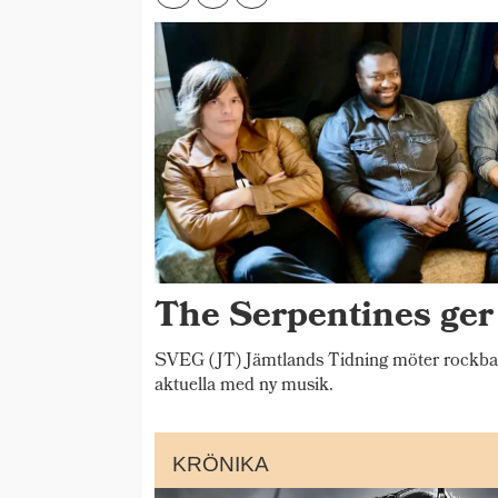
The Serpentines ger
SVEG (JT) Jämtlands Tidning möter rockba
aktuella med ny musik.
KRÖNIKA