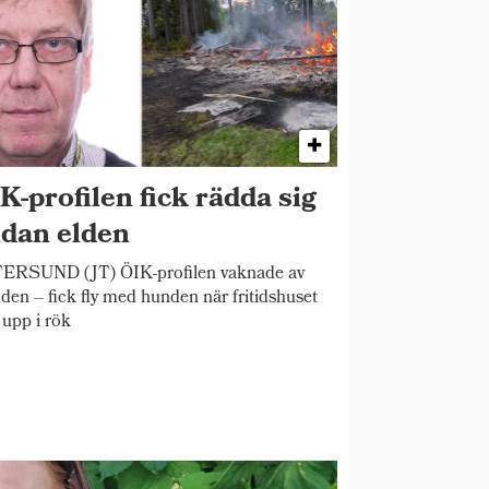
K-profilen fick rädda sig
dan elden
ERSUND (JT) ÖIK-profilen vaknade av
den – fick fly med hunden när fritidshuset
 upp i rök