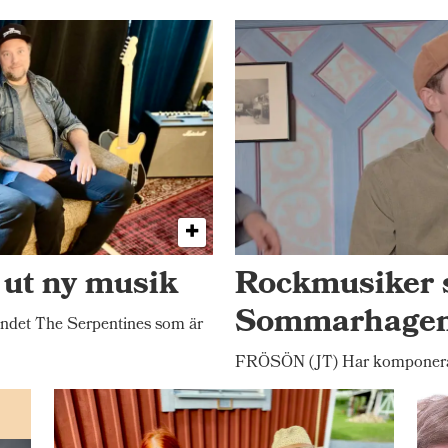
 ut ny musik
Rockmusiker 
Sommarhage
ndet The Serpentines som är
FRÖSÖN (JT) Har komponerat