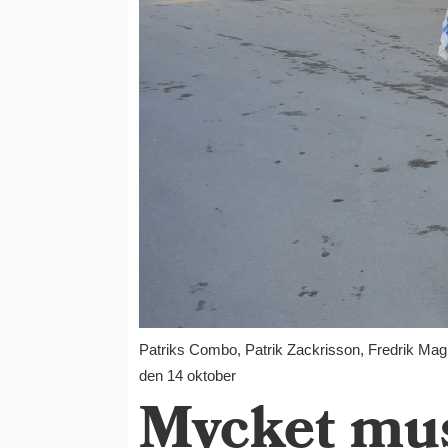
Patriks Combo, Patrik Zackrisson, Fredrik Mag
den 14 oktober
Mycket mus