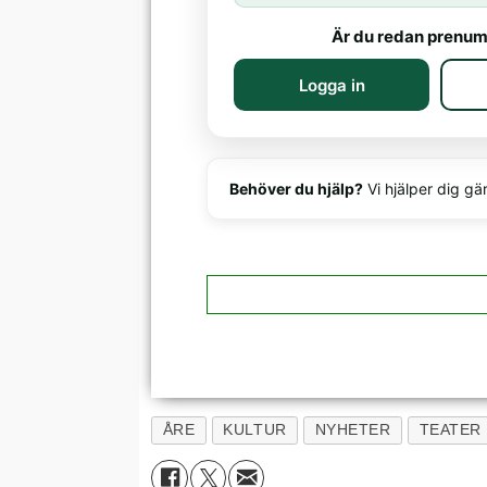
Är du redan prenum
Logga in
Behöver du hjälp?
Vi hjälper dig gä
ÅRE
KULTUR
NYHETER
TEATER