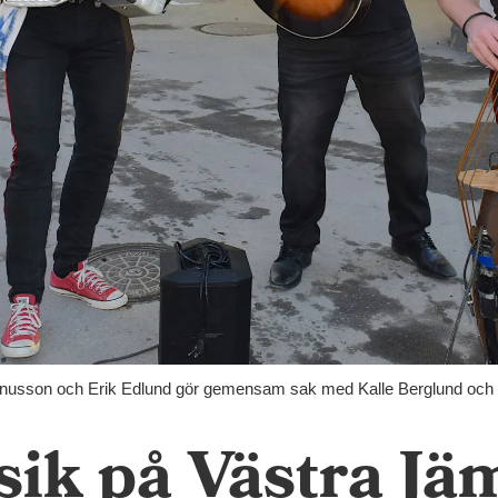
nusson och Erik Edlund gör gemensam sak med Kalle Berglund och ger 
ik på Västra Jä