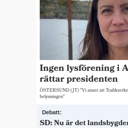
Ingen lysförening i 
rättar presidenten
ÖSTERSUND (JT) "Vi anser att Trafikverket s
belysningen"
Debatt:
SD: Nu är det landsbygde