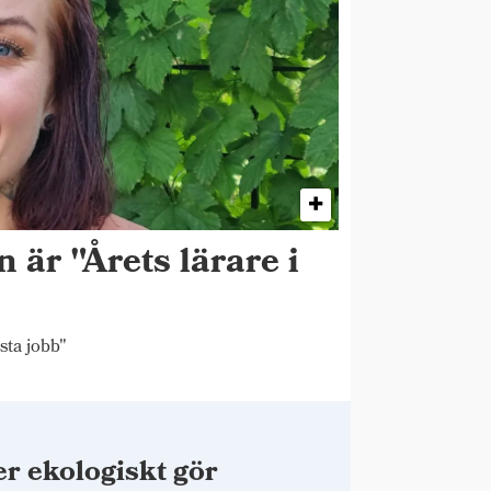
 är "Årets lärare i
sta jobb"
r ekologiskt gör