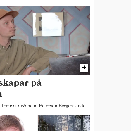
skapar på
n
 musik i Wilhelm Peterson-Bergers anda