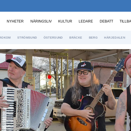
NYHETER
NÄRINGSLIV
KULTUR
LEDARE
DEBATT
TILLB
ROKOM
STRÖMSUND
ÖSTERSUND
BRÄCKE
BERG
HÄRJEDALEN