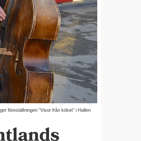
föreställningen "Visor från köket" i Hallen
mtlands