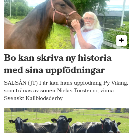
Bo kan skriva ny historia
med sina uppfödningar
SALSÅN (JT) I år kan hans uppfödning Py Viking,
som tränas av sonen Niclas Torstemo, vinna
Svenskt Kallblodsderby