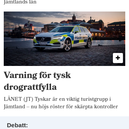
Jämtlands län
Varning för tysk
drograttfylla
LÄNET (JT) Tyskar är en viktig turistgrupp i
Jämtland – nu höjs röster för skärpta kontroller
Debatt: