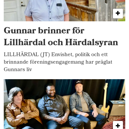
Gunnar brinner för
Lillhärdal och Härdalsyran
LILLHÄRDAL (JT) Envishet, politik och ett
brinnande föreningsengagemang har präglat
Gunnars liv