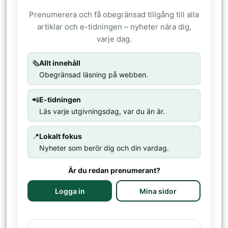
Prenumerera och få obegränsad tillgång till alla
artiklar och e-tidningen – nyheter nära dig,
varje dag.
🗞️
Allt innehåll
Obegränsad läsning på webben.
📲
E-tidningen
Läs varje utgivningsdag, var du än är.
📍
Lokalt fokus
Nyheter som berör dig och din vardag.
Är du redan prenumerant?
Logga in
Mina sidor