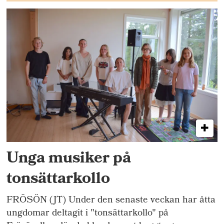
Unga musiker på
tonsättarkollo
FRÖSÖN (JT) Under den senaste veckan har åtta
ungdomar deltagit i "tonsättarkollo" på