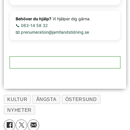
Behöver du hjälp?
Vi hjälper dig gärna.
📞 063-14 58 32
📧 prenumeration@jamtlandstidning.se
KULTUR
ÅNGSTA
ÖSTERSUND
NYHETER