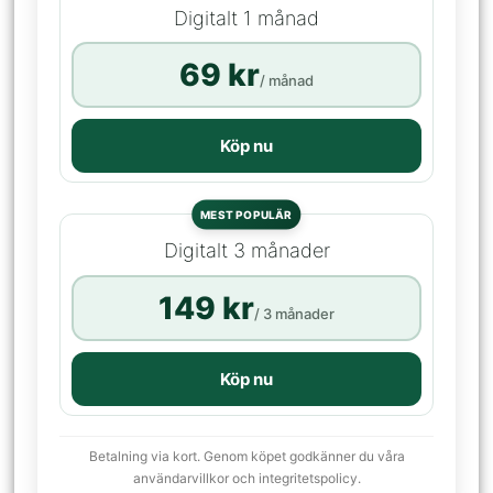
Digitalt 1 månad
69 kr
/ månad
Köp nu
MEST POPULÄR
Digitalt 3 månader
149 kr
/ 3 månader
Köp nu
Betalning via kort. Genom köpet godkänner du våra
användarvillkor och integritetspolicy.