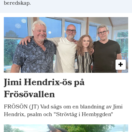
beredskap.
Jimi Hendrix-ös på
Frösövallen
FRÖSÖN (JT) Vad sägs om en blandning av Jimi
Hendrix, psalm och "Strövtåg i Hembygden"