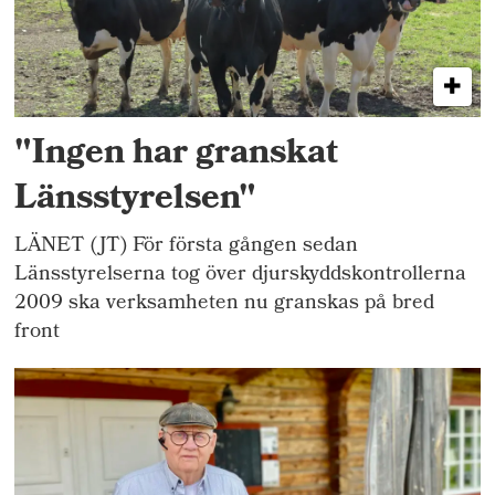
"Ingen har granskat
Länsstyrelsen"
LÄNET (JT) För första gången sedan
Länsstyrelserna tog över djurskyddskontrollerna
2009 ska verksamheten nu granskas på bred
front