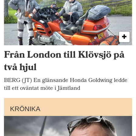
Från London till Klövsjö på
två hjul
BERG (JT) En glänsande Honda Goldwing ledde
till ett oväntat möte i Jämtland
KRÖNIKA