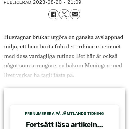
2023-08-20 - 21:09
PUBLICERAD
Husvagnar brukar utgöra en ganska avslappnad
miljö, ett hem borta från det ordinarie hemmet
med dess vardagliga rutiner. Det här är också
något som arrangörerna bakom Meningen med
livet verkar ha tagit fasta på.
PRENUMERERA PÅ JÄMTLANDS TIDNING
Fortsätt läsa artikeln...