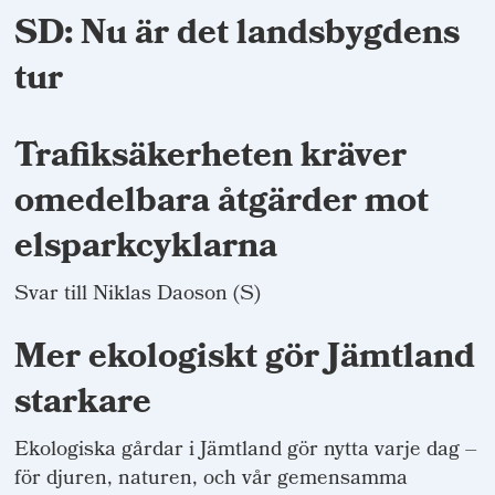
SD: Nu är det landsbygdens
tur
Trafiksäkerheten kräver
omedelbara åtgärder mot
elsparkcyklarna
Svar till Niklas Daoson (S)
Mer ekologiskt gör Jämtland
starkare
Ekologiska gårdar i Jämtland gör nytta varje dag –
för djuren, naturen, och vår gemensamma