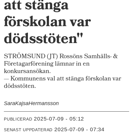
att stänga
förskolan var
dödsstöten"
STRÖMSUND (JT) Rossöns Samhälls- &
Företagarförening lämnar in en
konkursansökan.
— Kommunens val att stänga förskolan var
dödsstöten.
SaraKajsa
Hermansson
2025-07-09 - 05:12
PUBLICERAD
2025-07-09 - 07:34
SENAST UPPDATERAD