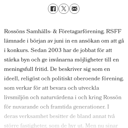
Rossöns Samhälls- & Företagarförening, RSFF
lämnade i början av juni in en ansökan om att gå
i konkurs. Sedan 2003 har de jobbat för att
stärka byn och ge invånarna möjligheter till en
meningsfull fritid. De beskriver sig som en
ideell, religöst och politiskt oberoende förening,
som verkar för att bevara och utveckla
livsmiljön och naturvärdena i och kring Rossön
för nuvarande och framtida generationer. I
deras verksamhet besitter de bland annat två
större fastigheter, som de hyr ut. Men nu sinar