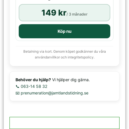
149 kr
/ 3 månader
Köp nu
Betalning via kort. Genom köpet godkänner du våra
användarvillkor och integritetspolicy.
Behöver du hjälp?
Vi hjälper dig gärna.
📞 063-14 58 32
📧 prenumeration@jamtlandstidning.se