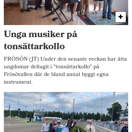
Unga musiker på
tonsättarkollo
FRÖSÖN (JT) Under den senaste veckan har åtta
ungdomar deltagit i "tonsättarkollo" på
Frösövallen där de bland annat byggt egna
instrument.