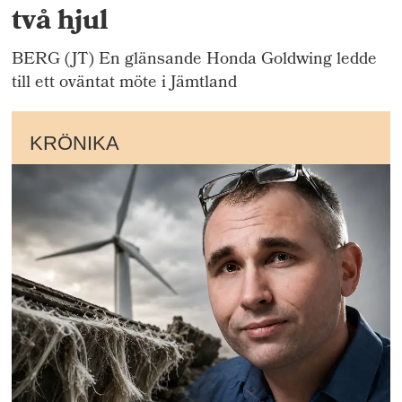
två hjul
BERG (JT) En glänsande Honda Goldwing ledde
till ett oväntat möte i Jämtland
KRÖNIKA