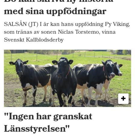
med sina uppfödningar
SALSÅN (JT) I år kan hans uppfödning Py Viking,
som tränas av sonen Niclas Torstemo, vinna
Svenskt Kallblodsderby
"Ingen har granskat
Länsstyrelsen"