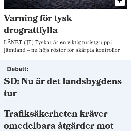
Varning för tysk
drograttfylla
LÄNET (JT) Tyskar är en viktig turistgrupp i
Jämtland – nu höjs röster för skärpta kontroller
Debatt:
SD: Nu är det landsbygdens
tur
Trafiksäkerheten kräver
omedelbara åtgärder mot