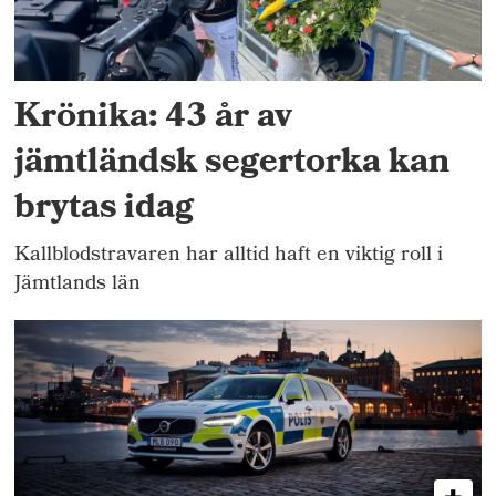
Krönika: 43 år av
jämtländsk segertorka kan
brytas idag
Kallblodstravaren har alltid haft en viktig roll i
Jämtlands län