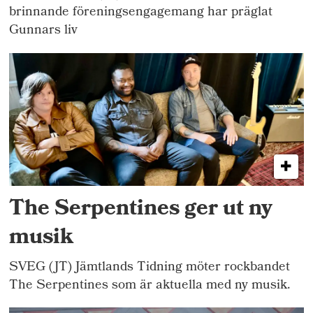
brinnande föreningsengagemang har präglat
Gunnars liv
The Serpentines ger ut ny
musik
SVEG (JT) Jämtlands Tidning möter rockbandet
The Serpentines som är aktuella med ny musik.