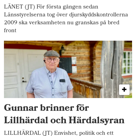
LÄNET (JT) För första gången sedan
Länsstyrelserna tog över djurskyddskontrollerna
2009 ska verksamheten nu granskas på bred
front
Gunnar brinner för
Lillhärdal och Härdalsyran
LILLHÄRDAL (JT) Envishet, politik och ett