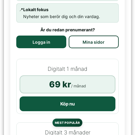
📍
Lokalt fokus
Nyheter som berör dig och din vardag.
Är du redan prenumerant?
Logga in
Mina sidor
Digitalt 1 månad
69 kr
/ månad
Köp nu
MEST POPULÄR
Digitalt 3 månader