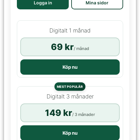
Logga in
Mina sidor
Digitalt 1 månad
69 kr
/ månad
Köp nu
MEST POPULÄR
Digitalt 3 månader
149 kr
/ 3 månader
Köp nu