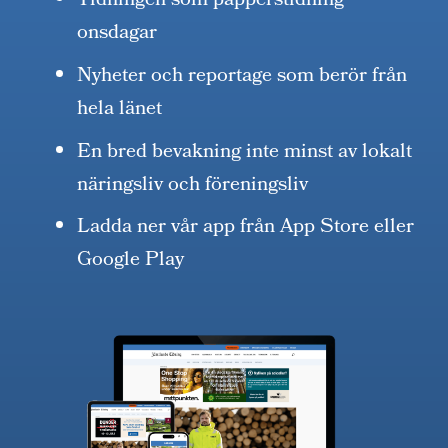
Tidningen som papperstidning
onsdagar
Nyheter och reportage som berör från
hela länet
En bred bevakning inte minst av lokalt
näringsliv och föreningsliv
Ladda ner vår app från App Store eller
Google Play