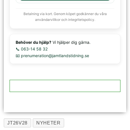
Betalning via kort. Genom köpet godkänner du våra
användarvillkor och integritetspolicy.
Behöver du hjälp?
Vi hjälper dig gärna.
📞 063-14 58 32
📧 prenumeration@jamtlandstidning.se
JT26V28
NYHETER