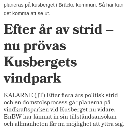
planeras på kusberget i Bräcke kommun. Så här kan
det komma att se ut.
Efter år av strid –
nu prövas
Kusbergets
vindpark
KÄLARNE (JT) Efter flera års politisk strid
och en domstolsprocess går planerna på
vindkraftsparken vid Kusberget nu vidare.
EnBW har lämnat in sin tillståndsansökan
och allmänheten får nu möjlighet att yttra sig.