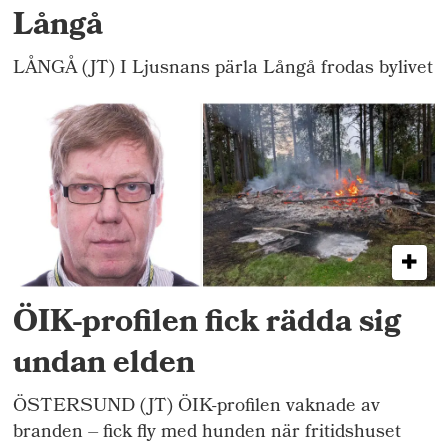
Långå
LÅNGÅ (JT) I Ljusnans pärla Långå frodas bylivet
ÖIK-profilen fick rädda sig
undan elden
ÖSTERSUND (JT) ÖIK-profilen vaknade av
branden – fick fly med hunden när fritidshuset