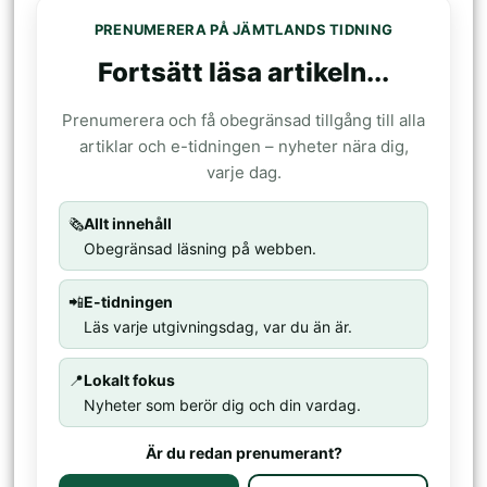
PRENUMERERA PÅ JÄMTLANDS TIDNING
Fortsätt läsa artikeln...
Prenumerera och få obegränsad tillgång till alla
artiklar och e-tidningen – nyheter nära dig,
varje dag.
🗞️
Allt innehåll
Obegränsad läsning på webben.
📲
E-tidningen
Läs varje utgivningsdag, var du än är.
📍
Lokalt fokus
Nyheter som berör dig och din vardag.
Är du redan prenumerant?