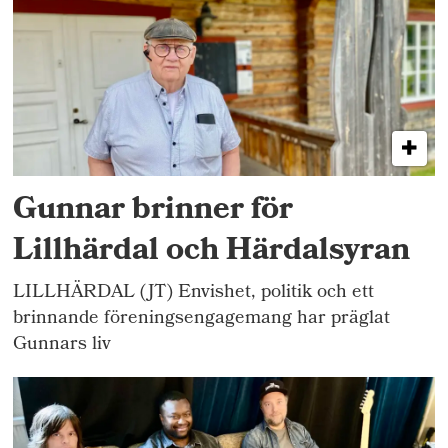
Gunnar brinner för
Lillhärdal och Härdalsyran
LILLHÄRDAL (JT) Envishet, politik och ett
brinnande föreningsengagemang har präglat
Gunnars liv