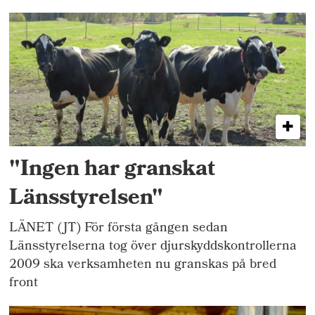
"Ingen har granskat
Länsstyrelsen"
LÄNET (JT) För första gången sedan
Länsstyrelserna tog över djurskyddskontrollerna
2009 ska verksamheten nu granskas på bred
front