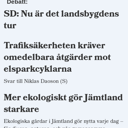
Debatt:
SD: Nu är det landsbygdens
tur
Trafiksäkerheten kräver
omedelbara åtgärder mot
elsparkcyklarna
Svar till Niklas Daoson (S)
Mer ekologiskt gör Jämtland
starkare
Ekologiska gårdar i Jämtland gör nytta varje dag –