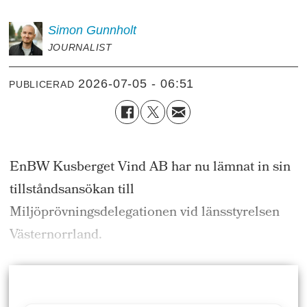
Simon
Gunnholt
JOURNALIST
2026-07-05 - 06:51
PUBLICERAD
EnBW Kusberget Vind AB har nu lämnat in sin
tillståndsansökan till
Miljöprövningsdelegationen vid länsstyrelsen
Västernorrland.