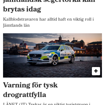
jämtländsk segertorka kan
brytas idag
Kallblodstravaren har alltid haft en viktig roll i
Jämtlands län
Varning för tysk
drograttfylla