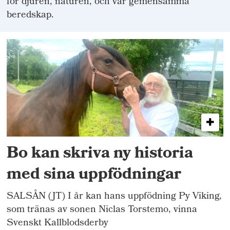
för djuren, naturen, och vår gemensamma
beredskap.
Bo kan skriva ny historia
med sina uppfödningar
SALSÅN (JT) I år kan hans uppfödning Py Viking,
som tränas av sonen Niclas Torstemo, vinna
Svenskt Kallblodsderby