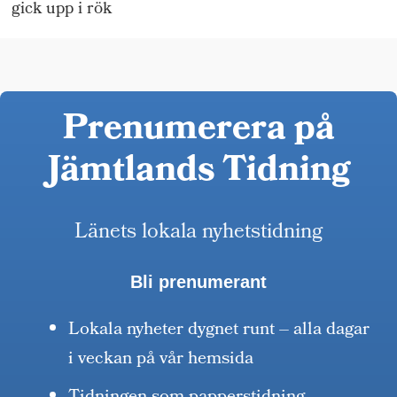
gick upp i rök
Prenumerera på
Jämtlands Tidning
Länets lokala nyhetstidning
Bli prenumerant
Lokala nyheter dygnet runt – alla dagar
i veckan på vår hemsida