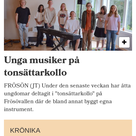
Unga musiker på
tonsättarkollo
FRÖSÖN (JT) Under den senaste veckan har åtta
ungdomar deltagit i "tonsättarkollo" på
Frösövallen där de bland annat byggt egna
instrument.
KRÖNIKA