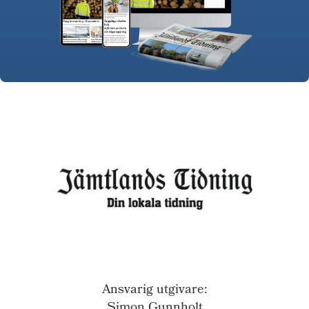
Ansvarig utgivare:
Simon Gunnholt