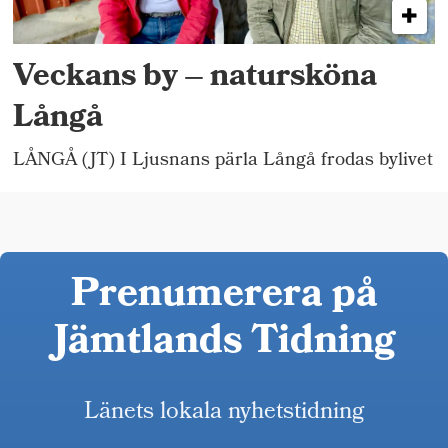
Veckans by – natursköna
Långå
LÅNGÅ (JT) I Ljusnans pärla Långå frodas bylivet
Prenumerera på
Jämtlands Tidning
Länets lokala nyhetstidning