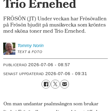
Trio Ernehed
FRÖSÖN (JT) Under veckan har Frösövallen
på Frösön bjudit på musikvecka som kröntes
med sköna toner med Trio Ernehed.
Tommy
Norin
TEXT & FOTO
2026-07-06 - 08:57
PUBLICERAD
2026-07-06 - 09:31
SENAST UPPDATERAD
Om man undantar psalmsången som brukar