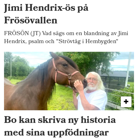
Jimi Hendrix-ös på
Frösövallen
FRÖSÖN (JT) Vad sägs om en blandning av Jimi
Hendrix, psalm och "Strövtåg i Hembygden"
Bo kan skriva ny historia
med sina uppfödningar