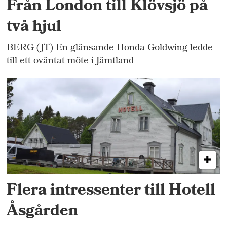
Från London till Klövsjö på
två hjul
BERG (JT) En glänsande Honda Goldwing ledde
till ett oväntat möte i Jämtland
Flera intressenter till Hotell
Åsgården