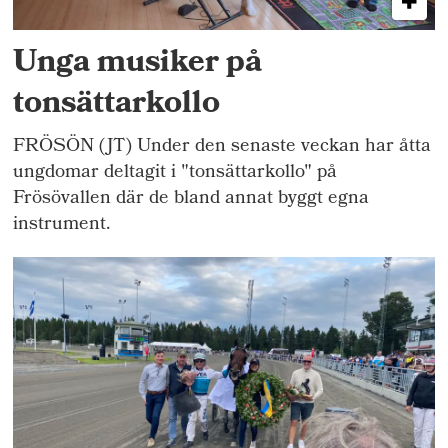
Unga musiker på
tonsättarkollo
FRÖSÖN (JT) Under den senaste veckan har åtta
ungdomar deltagit i "tonsättarkollo" på
Frösövallen där de bland annat byggt egna
instrument.