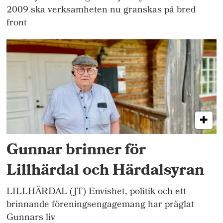
2009 ska verksamheten nu granskas på bred
front
Gunnar brinner för
Lillhärdal och Härdalsyran
LILLHÄRDAL (JT) Envishet, politik och ett
brinnande föreningsengagemang har präglat
Gunnars liv