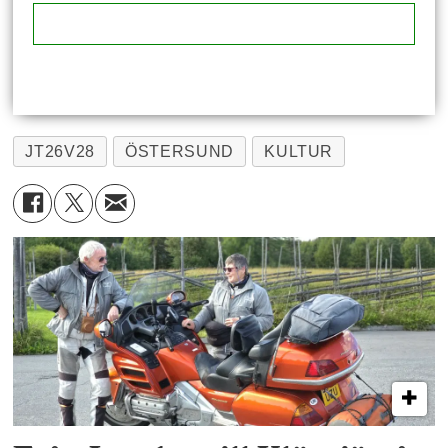
JT26V28
ÖSTERSUND
KULTUR