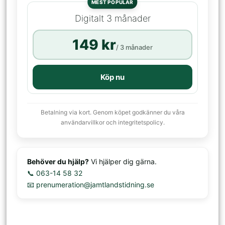
MEST POPULÄR
Digitalt 3 månader
149 kr
/ 3 månader
Köp nu
Betalning via kort. Genom köpet godkänner du våra
användarvillkor och integritetspolicy.
Behöver du hjälp?
Vi hjälper dig gärna.
📞 063-14 58 32
📧 prenumeration@jamtlandstidning.se