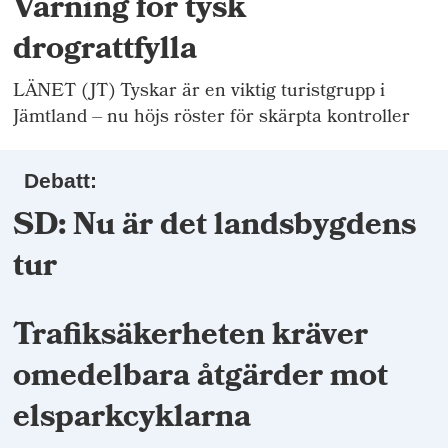
Varning för tysk
drograttfylla
LÄNET (JT) Tyskar är en viktig turistgrupp i
Jämtland – nu höjs röster för skärpta kontroller
Debatt:
SD: Nu är det landsbygdens
tur
Trafiksäkerheten kräver
omedelbara åtgärder mot
elsparkcyklarna