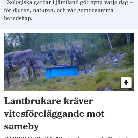
Ekologiska gårdar i Jämtland gör nytta varje dag –
för djuren, naturen, och vår gemensamma
beredskap.
Lantbrukare kräver
vitesföreläggande mot
sameby