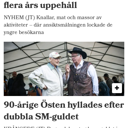
flera års uppehåll
NYHEM (JT) Knallar, mat och massor av
aktiviteter – där ansiktsmålningen lockade de
yngre besökarna
90-årige Östen hyllades efter
dubbla SM-guldet