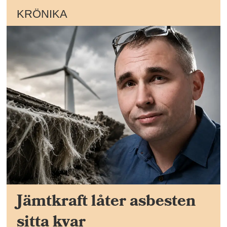
KRÖNIKA
Jämtkraft låter asbesten
sitta kvar