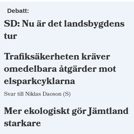
Debatt:
SD: Nu är det landsbygdens
tur
Trafiksäkerheten kräver
omedelbara åtgärder mot
elsparkcyklarna
Svar till Niklas Daoson (S)
Mer ekologiskt gör Jämtland
starkare