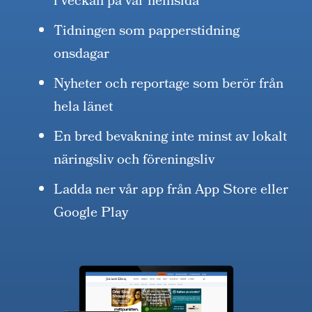
i veckan på vår hemsida
Tidningen som papperstidning
onsdagar
Nyheter och reportage som berör från
hela länet
En bred bevakning inte minst av lokalt
näringsliv och föreningsliv
Ladda ner vår app från App Store eller
Google Play