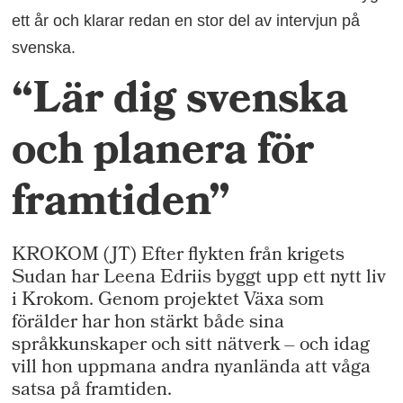
ett år och klarar redan en stor del av intervjun på
svenska.
“Lär dig svenska
och planera för
framtiden”
KROKOM (JT) Efter flykten från krigets
Sudan har Leena Edriis byggt upp ett nytt liv
i Krokom. Genom projektet Växa som
förälder har hon stärkt både sina
språkkunskaper och sitt nätverk – och idag
vill hon uppmana andra nyanlända att våga
satsa på framtiden.