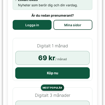
Nyheter som berör dig och din vardag.
Är du redan prenumerant?
Logga in
Mina sidor
Digitalt 1 månad
69 kr
/ månad
Köp nu
MEST POPULÄR
Digitalt 3 månader