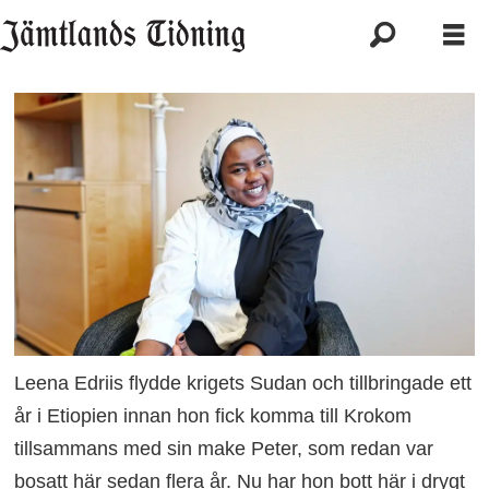
Leena Edriis flydde krigets Sudan och tillbringade ett
år i Etiopien innan hon fick komma till Krokom
tillsammans med sin make Peter, som redan var
bosatt här sedan flera år. Nu har hon bott här i drygt