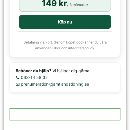
149 kr
/ 3 månader
Köp nu
Betalning via kort. Genom köpet godkänner du våra
användarvillkor och integritetspolicy.
Behöver du hjälp?
Vi hjälper dig gärna.
📞 063-14 58 32
📧 prenumeration@jamtlandstidning.se