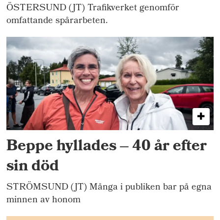
ÖSTERSUND (JT) Trafikverket genomför
omfattande spårarbeten.
Beppe hyllades – 40 år efter
sin död
STRÖMSUND (JT) Många i publiken bar på egna
minnen av honom