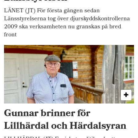
LÄNET (JT) För första gången sedan
Länsstyrelserna tog över djurskyddskontrollerna
2009 ska verksamheten nu granskas på bred
front
Gunnar brinner för
Lillhärdal och Härdalsyran