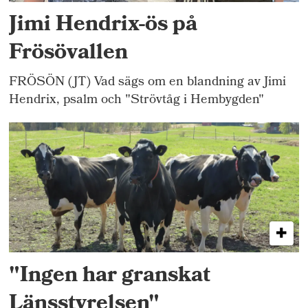
Jimi Hendrix-ös på
Frösövallen
FRÖSÖN (JT) Vad sägs om en blandning av Jimi
Hendrix, psalm och "Strövtåg i Hembygden"
"Ingen har granskat
Länsstyrelsen"