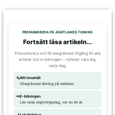
PRENUMERERA PÅ JÄMTLANDS TIDNING
Fortsätt läsa artikeln...
Prenumerera och få obegränsad tillgång till alla
artiklar och e-tidningen – nyheter nära dig,
varje dag.
🗞️
Allt innehåll
Obegränsad läsning på webben.
📲
E-tidningen
Läs varje utgivningsdag, var du än är.
📍
Lokalt fokus