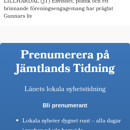
LILLHÄRDAL (JT) Envishet, politik och ett
brinnande föreningsengagemang har präglat
Gunnars liv
Prenumerera på
Jämtlands Tidning
Länets lokala nyhetstidning
Bli prenumerant
Lokala nyheter dygnet runt – alla dagar