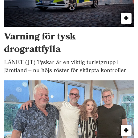
Varning för tysk
drograttfylla
LÄNET (JT) Tyskar är en viktig turistgrupp i
Jämtland – nu höjs röster för skärpta kontroller