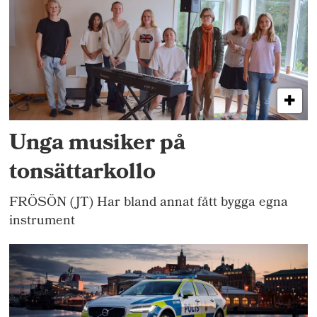
Unga musiker på
tonsättarkollo
FRÖSÖN (JT) Har bland annat fått bygga egna
instrument