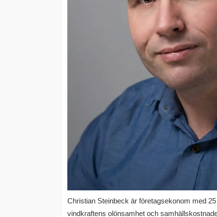
Christian Steinbeck är företagsekonom med 25 å
vindkraftens olönsamhet och samhällskostnader 