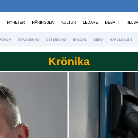
NYHETER
NÄRINGSLIV
KULTUR
LEDARE
DEBATT
TILLB
ROKOM
STRÖMSUND
ÖSTERSUND
BRÄCKE
BERG
HÄRJEDALEN
Krönika