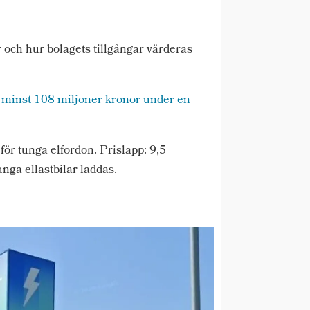
 och hur bolagets tillgångar värderas
 minst 108 miljoner kronor under en
ör tunga elfordon. Prislapp: 9,5
nga ellastbilar laddas.