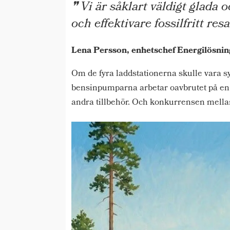
Vi är såklart väldigt glada 
och effektivare fossilfritt res
Lena Persson, enhetschef Energilösnin
Om de fyra laddstationerna skulle vara sys
bensinpumparna arbetar oavbrutet på en v
andra tillbehör. Och konkurrensen mell