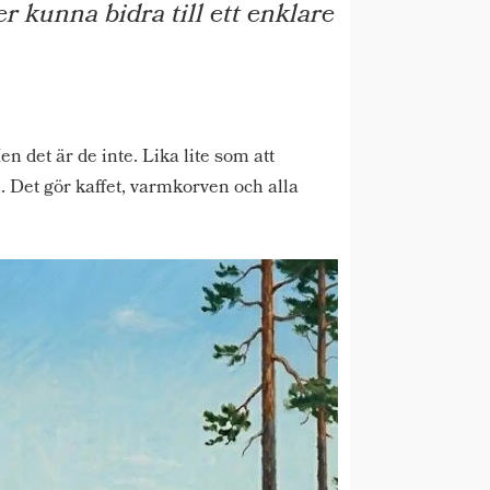
r kunna bidra till ett enklare
n det är de inte. Lika lite som att
 Det gör kaffet, varmkorven och alla