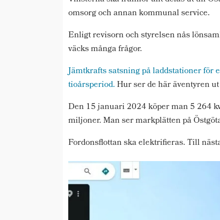
omsorg och annan kommunal service.
Enligt revisorn och styrelsen nås lönsa
väcks många frågor.
Jämtkrafts satsning på laddstationer fö
tioårsperiod.
Hur ser de här äventyren ut
Den 15 januari 2024 köper man 5 264 kvad
miljoner. Man ser markplätten på Östgötas
Fordonsflottan ska elektrifieras. Till näst