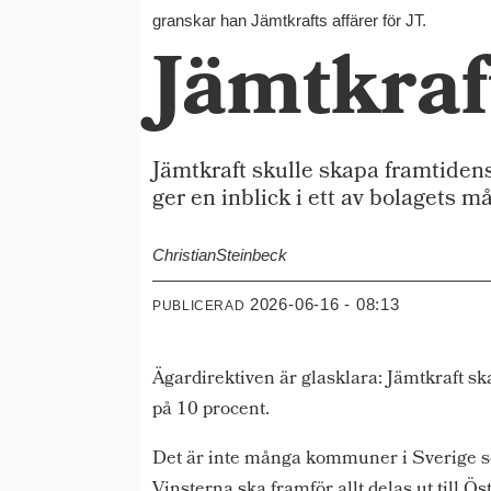
granskar han Jämtkrafts affärer för JT.
Jämtkraf
Jämtkraft skulle skapa framtidens
ger en inblick i ett av bolagets m
Christian
Steinbeck
2026-06-16 - 08:13
PUBLICERAD
Ägardirektiven är glasklara: Jämtkraft ska
på 10 procent.
Det är inte många kommuner i Sverige so
Vinsterna ska framför allt delas ut till 