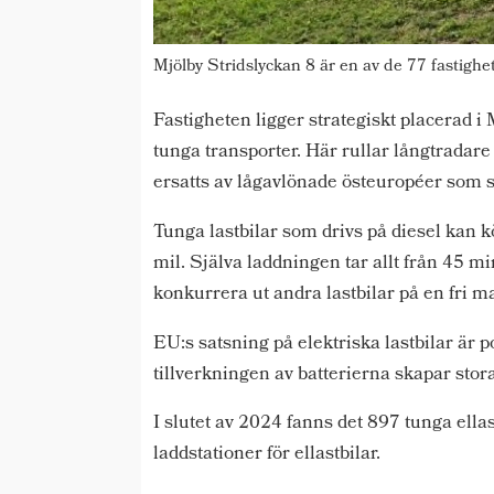
Mjölby Stridslyckan 8 är en av de 77 fastighet
Fastigheten ligger strategiskt placerad i
tunga transporter. Här rullar långtradar
ersatts av lågavlönade östeuropéer som s
Tunga lastbilar som drivs på diesel kan 
mil. Själva laddningen tar allt från 45 mi
konkurrera ut andra lastbilar på en fri m
EU:s satsning på elektriska lastbilar är 
tillverkningen av batterierna skapar stor
I slutet av 2024 fanns det 897 tunga ellas
laddstationer för ellastbilar.