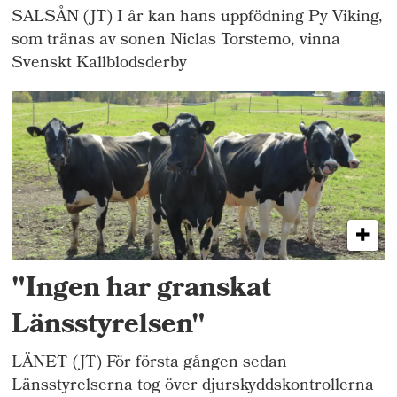
SALSÅN (JT) I år kan hans uppfödning Py Viking,
som tränas av sonen Niclas Torstemo, vinna
Svenskt Kallblodsderby
"Ingen har granskat
Länsstyrelsen"
LÄNET (JT) För första gången sedan
Länsstyrelserna tog över djurskyddskontrollerna