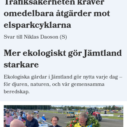
Trafiksäkerheten kräver
omedelbara åtgärder mot
elsparkcyklarna
Svar till Niklas Daoson (S)
Mer ekologiskt gör Jämtland
starkare
Ekologiska gårdar i Jämtland gör nytta varje dag –
för djuren, naturen, och vår gemensamma
beredskap.