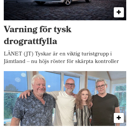
Varning för tysk
drograttfylla
LÄNET (JT) Tyskar är en viktig turistgrupp i
Jämtland – nu höjs röster för skärpta kontroller