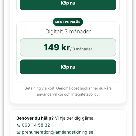
Köp nu
MEST POPULÄR
Digitalt 3 månader
149 kr
/ 3 månader
Köp nu
Betalning via kort. Genom köpet godkänner du våra
användarvillkor och integritetspolicy.
Behöver du hjälp?
Vi hjälper dig gärna.
📞 063-14 58 32
📧 prenumeration@jamtlandstidning.se