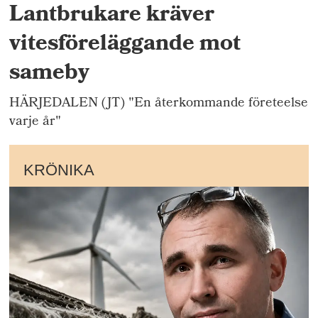
Lantbrukare kräver
vitesföreläggande mot
sameby
HÄRJEDALEN (JT) "En återkommande företeelse
varje år"
KRÖNIKA