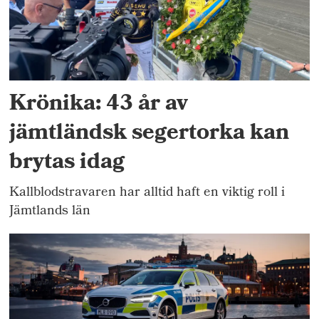
Krönika: 43 år av
jämtländsk segertorka kan
brytas idag
Kallblodstravaren har alltid haft en viktig roll i
Jämtlands län