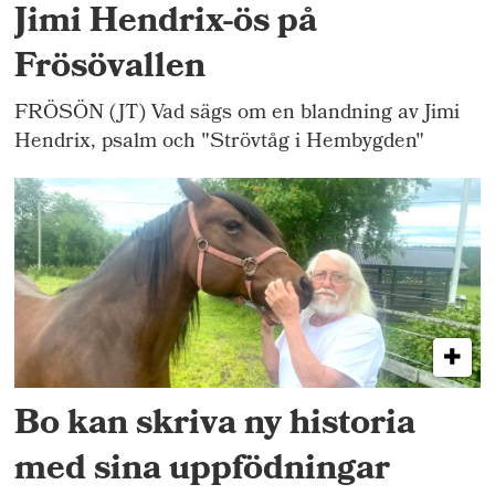
Jimi Hendrix-ös på
Frösövallen
FRÖSÖN (JT) Vad sägs om en blandning av Jimi
Hendrix, psalm och "Strövtåg i Hembygden"
Bo kan skriva ny historia
med sina uppfödningar