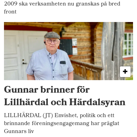
2009 ska verksamheten nu granskas på bred
front
Gunnar brinner för
Lillhärdal och Härdalsyran
LILLHÄRDAL (JT) Envishet, politik och ett
brinnande föreningsengagemang har präglat
Gunnars liv