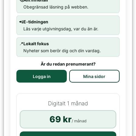
Obegränsad läsning på webben.
📲
E-tidningen
Läs varje utgivningsdag, var du än är.
📍
Lokalt fokus
Nyheter som berör dig och din vardag.
Är du redan prenumerant?
Logga in
Mina sidor
Digitalt 1 månad
69 kr
/ månad