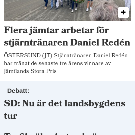
Flera jämtar arbetar för
stjärntränaren Daniel Redén
ÖSTERSUND (JT) Stjärntränaren Daniel Redén
har tränat de senaste tre årens vinnare av
Jämtlands Stora Pris
Debatt:
SD: Nu är det landsbygdens
tur