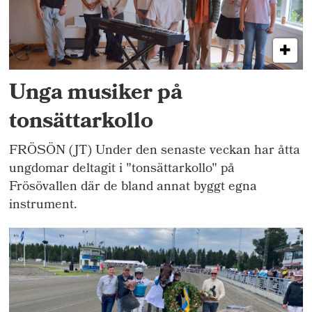
Unga musiker på
tonsättarkollo
FRÖSÖN (JT) Under den senaste veckan har åtta
ungdomar deltagit i "tonsättarkollo" på
Frösövallen där de bland annat byggt egna
instrument.