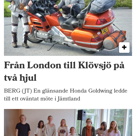
Från London till Klövsjö på
två hjul
BERG (JT) En glänsande Honda Goldwing ledde
till ett oväntat möte i Jämtland