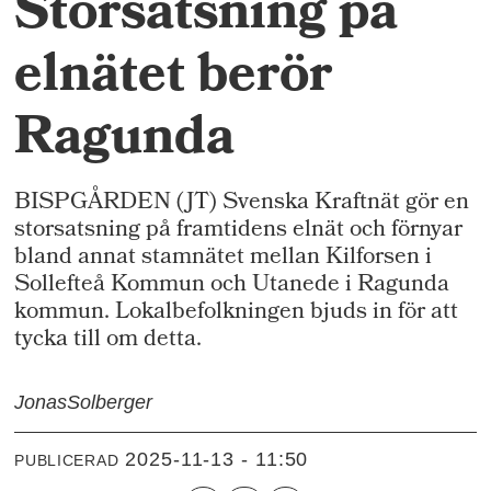
Storsatsning på
elnätet berör
Ragunda
BISPGÅRDEN (JT) Svenska Kraftnät gör en
storsatsning på framtidens elnät och förnyar
bland annat stamnätet mellan Kilforsen i
Sollefteå Kommun och Utanede i Ragunda
kommun. Lokalbefolkningen bjuds in för att
tycka till om detta.
Jonas
Solberger
2025-11-13 - 11:50
PUBLICERAD