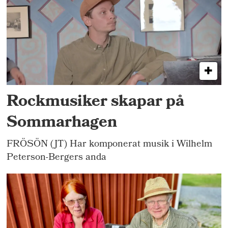
Rockmusiker skapar på
Sommarhagen
FRÖSÖN (JT) Har komponerat musik i Wilhelm
Peterson-Bergers anda