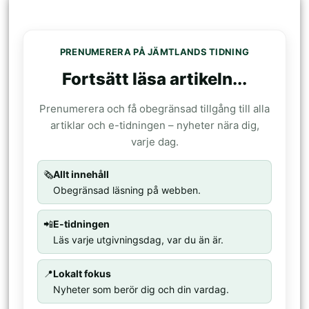
PRENUMERERA PÅ JÄMTLANDS TIDNING
Fortsätt läsa artikeln...
Prenumerera och få obegränsad tillgång till alla
artiklar och e-tidningen – nyheter nära dig,
varje dag.
🗞️
Allt innehåll
Obegränsad läsning på webben.
📲
E-tidningen
Läs varje utgivningsdag, var du än är.
📍
Lokalt fokus
Nyheter som berör dig och din vardag.