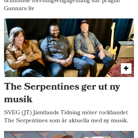
brinnande föreningsengagemang har präglat
Gunnars liv
The Serpentines ger ut ny
musik
SVEG (JT) Jämtlands Tidning möter rockbandet
The Serpentines som är aktuella med ny musik.