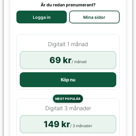
Är du redan prenumerant?
Logga in
Mina sidor
Digitalt 1 månad
69 kr
/ månad
Köp nu
MEST POPULÄR
Digitalt 3 månader
149 kr
/ 3 månader