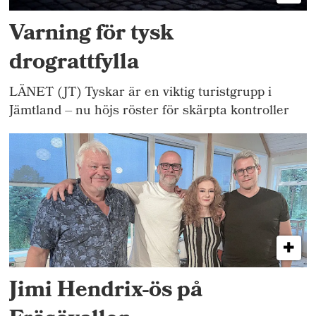
Varning för tysk
drograttfylla
LÄNET (JT) Tyskar är en viktig turistgrupp i
Jämtland – nu höjs röster för skärpta kontroller
Jimi Hendrix-ös på