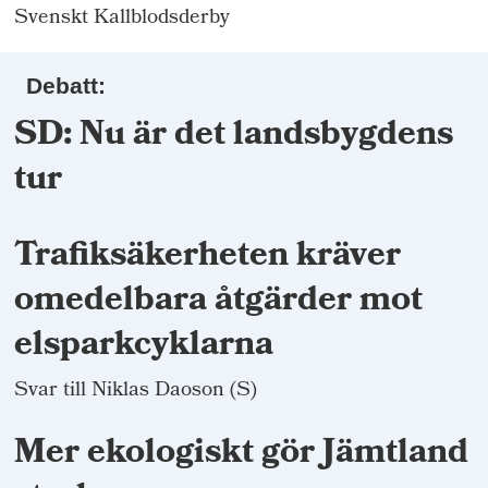
Svenskt Kallblodsderby
Debatt:
SD: Nu är det landsbygdens
tur
Trafiksäkerheten kräver
omedelbara åtgärder mot
elsparkcyklarna
Svar till Niklas Daoson (S)
Mer ekologiskt gör Jämtland