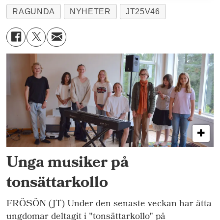
RAGUNDA
NYHETER
JT25V46
Unga musiker på
tonsättarkollo
FRÖSÖN (JT) Under den senaste veckan har åtta
ungdomar deltagit i "tonsättarkollo" på