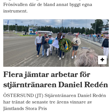
Frösövallen där de bland annat byggt egna
instrument.
Flera jämtar arbetar för
stjärntränaren Daniel Redén
ÖSTERSUND (JT) Stjärntränaren Daniel Redén
har tränat de senaste tre årens vinnare av
Jämtlands Stora Pris