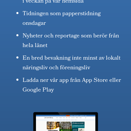
i veckan på vår hemsida
Tidningen som papperstidning
onsdagar
Nyheter och reportage som berör från
hela länet
En bred bevakning inte minst av lokalt
näringsliv och föreningsliv
Ladda ner vår app från App Store eller
Google Play