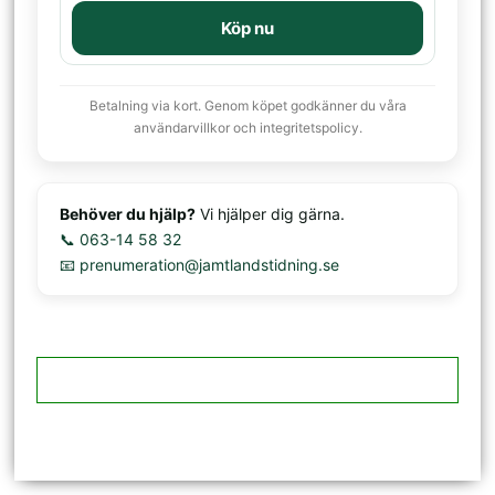
Köp nu
Betalning via kort. Genom köpet godkänner du våra
användarvillkor och integritetspolicy.
Behöver du hjälp?
Vi hjälper dig gärna.
📞 063-14 58 32
📧 prenumeration@jamtlandstidning.se