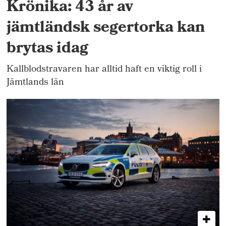
Krönika: 43 år av
jämtländsk segertorka kan
brytas idag
Kallblodstravaren har alltid haft en viktig roll i
Jämtlands län