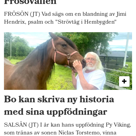
Frösövallen
FRÖSÖN (JT) Vad sägs om en blandning av Jimi
Hendrix, psalm och "Strövtåg i Hembygden"
Bo kan skriva ny historia
med sina uppfödningar
SALSÅN (JT) I år kan hans uppfödning Py Viking,
som tränas av sonen Niclas Torstemo, vinna