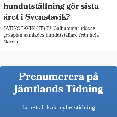
hundutställning gör sista
året i Svenstavik?
SVENSTAVIK (JT) På Galhammaruddens
gräsplan samlades hundutställare från hela
Norden
Prenumerera på
Jämtlands Tidning
Länets lokala nyhetstidning