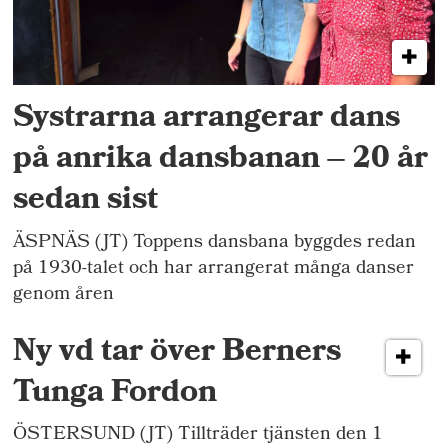
Systrarna arrangerar dans
på anrika dansbanan – 20 år
sedan sist
ÄSPNÄS (JT) Toppens dansbana byggdes redan
på 1930-talet och har arrangerat många danser
genom åren
Ny vd tar över Berners
Tunga Fordon
ÖSTERSUND (JT) Tillträder tjänsten den 1