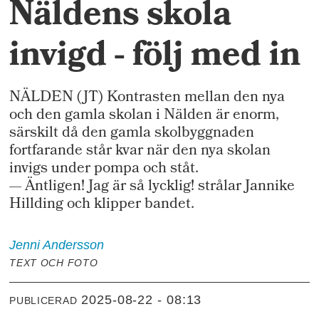
Näldens skola
invigd - följ med in
NÄLDEN (JT) Kontrasten mellan den nya
och den gamla skolan i Nälden är enorm,
särskilt då den gamla skolbyggnaden
fortfarande står kvar när den nya skolan
invigs under pompa och ståt.
— Äntligen! Jag är så lycklig! strålar Jannike
Hillding och klipper bandet.
Jenni
Andersson
TEXT OCH FOTO
2025-08-22 - 08:13
PUBLICERAD