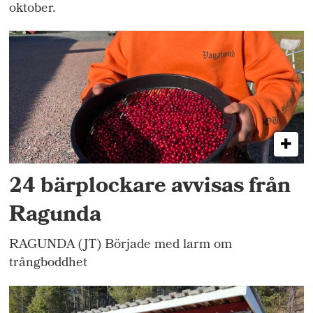
oktober.
24 bärplockare avvisas från
Ragunda
RAGUNDA (JT) Började med larm om
trångboddhet