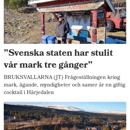
”Svenska staten har stulit
vår mark tre gånger”
BRUKSVALLARNA (JT) Frågeställningen kring
mark, ägande, myndigheter och samer är en giftig
cocktail i Härjedalen