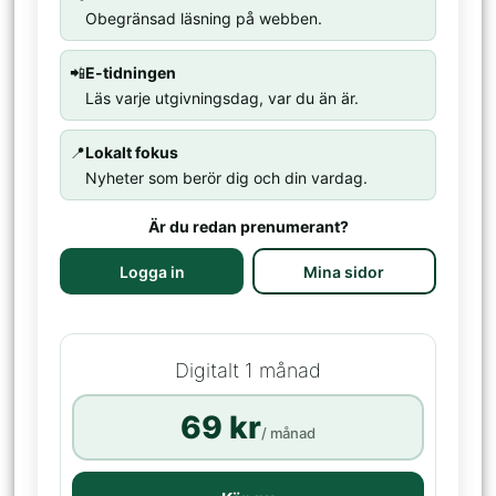
Obegränsad läsning på webben.
📲
E-tidningen
Läs varje utgivningsdag, var du än är.
📍
Lokalt fokus
Nyheter som berör dig och din vardag.
Är du redan prenumerant?
Logga in
Mina sidor
Digitalt 1 månad
69 kr
/ månad