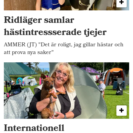
Ridläger samlar
hästintressserade tjejer
AMMER (JT) "Det är roligt, jag gillar hästar och
att prova nya saker"
Internationell