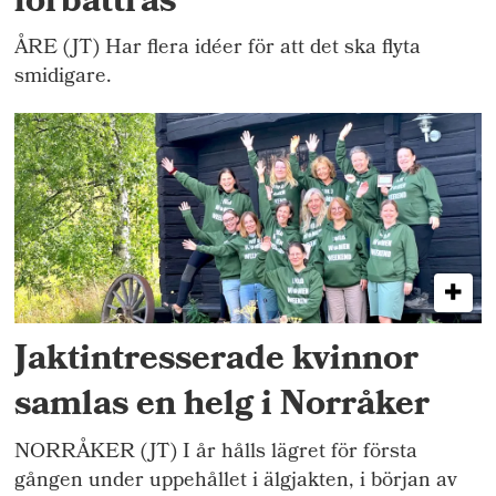
förbättras
ÅRE (JT) Har flera idéer för att det ska flyta
smidigare.
Jaktintresserade kvinnor
samlas en helg i Norråker
NORRÅKER (JT) I år hålls lägret för första
gången under uppehållet i älgjakten, i början av