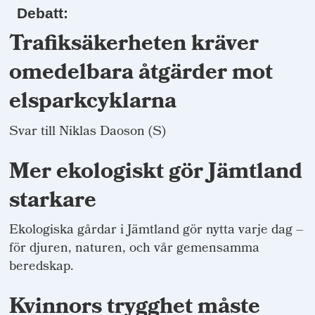
Debatt:
Trafiksäkerheten kräver
omedelbara åtgärder mot
elsparkcyklarna
Svar till Niklas Daoson (S)
Mer ekologiskt gör Jämtland
starkare
Ekologiska gårdar i Jämtland gör nytta varje dag –
för djuren, naturen, och vår gemensamma
beredskap.
Kvinnors trygghet måste