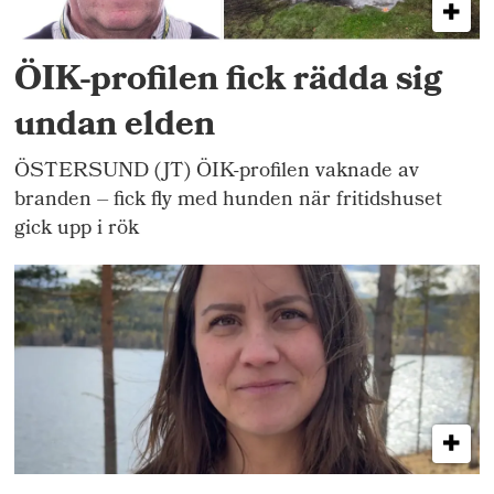
ÖIK-profilen fick rädda sig
undan elden
ÖSTERSUND (JT) ÖIK-profilen vaknade av
branden – fick fly med hunden när fritidshuset
gick upp i rök