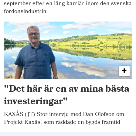
september efter en lång karriär inom den svenska
fordonsindustrin
"Det här är en av mina bästa
investeringar"
KAXÅS (JT) Stor intervju med Dan Olofson om
Projekt Kaxås, som räddade en bygds framtid