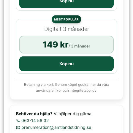
Köp nu
MEST POPULÄR
Digitalt 3 månader
149 kr
/ 3 månader
Köp nu
Betalning via kort. Genom köpet godkänner du våra
användarvillkor och integritetspolicy.
Behöver du hjälp?
Vi hjälper dig gärna.
📞 063-14 58 32
📧 prenumeration@jamtlandstidning.se