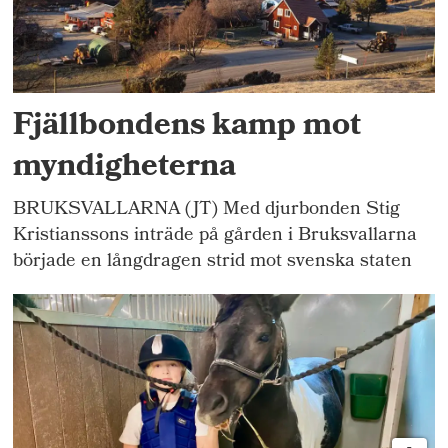
Fjällbondens kamp mot
myndigheterna
BRUKSVALLARNA (JT) Med djurbonden Stig
Kristianssons inträde på gården i Bruksvallarna
började en långdragen strid mot svenska staten