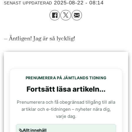
2025-08-22 - 08:14
SENAST UPPDATERAD
– Äntligen! Jag är så lycklig!
PRENUMERERA PÅ JÄMTLANDS TIDNING
Fortsätt läsa artikeln...
Prenumerera och få obegränsad tillgång till alla
artiklar och e-tidningen – nyheter nära dig,
varje dag.
🗞️
Allt innehåll