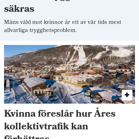
säkras
Mäns våld mot kvinnor är ett av vår tids mest
allvarliga trygghetsproblem.
Kvinna föreslår hur Åres
kollektivtrafik kan