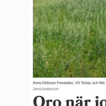
Anna Olofsson Frestadius, VD Torsta, och Nils
Jenni Andersson
Oro när 