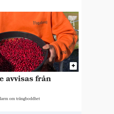
e avvisas från
larm om trångboddhet