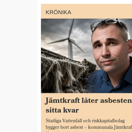
KRÖNIKA
Jämtkraft låter asbeste
sitta kvar
Statliga Vattenfall och riskkapitalbolag
bygger bort asbest – kommunala Jämtkraf