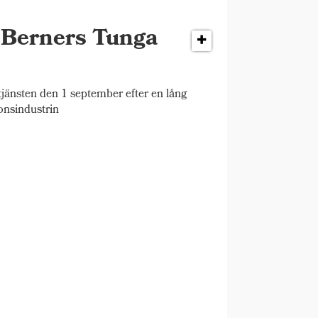
r Berners Tunga
änsten den 1 september efter en lång
onsindustrin