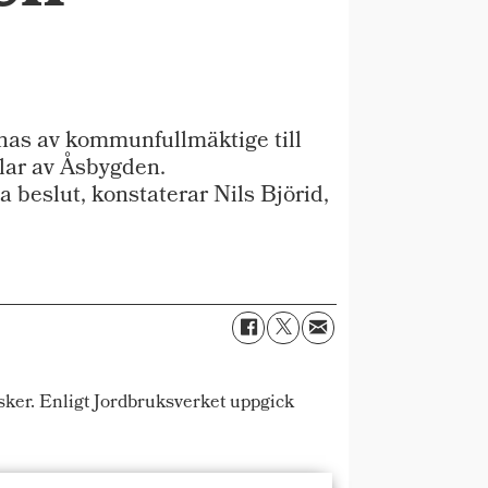
nas av kommunfullmäktige till
elar av Åsbygden.
a beslut, konstaterar Nils Björid,
ker. Enligt Jordbruksverket uppgick