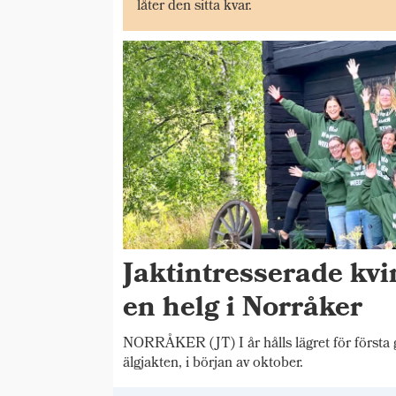
låter den sitta kvar.
Jaktintresserade kv
en helg i Norråker
NORRÅKER (JT) I år hålls lägret för första 
älgjakten, i början av oktober.