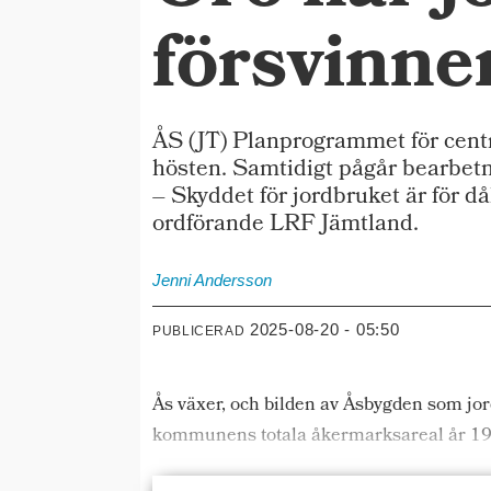
försvinne
ÅS (JT) Planprogrammet för cent
hösten. Samtidigt pågår bearbetni
– Skyddet för jordbruket är för d
ordförande LRF Jämtland.
Jenni
Andersson
2025-08-20 - 05:50
PUBLICERAD
Ås växer, och bilden av Åsbygden som jo
kommunens totala åkermarksareal år 199