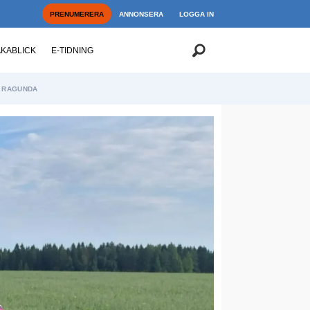
PRENUMERERA
ANNONSERA
LOGGA IN
AKABLICK
E-TIDNING
RAGUNDA