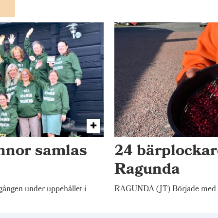
innor samlas
24 bärplockar
Ragunda
gången under uppehållet i
RAGUNDA (JT) Började med 