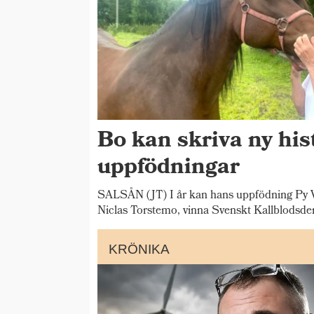
Bo kan skriva ny his
uppfödningar
SALSÅN (JT) I år kan hans uppfödning Py V
Niclas Torstemo, vinna Svenskt Kallblodsde
KRÖNIKA