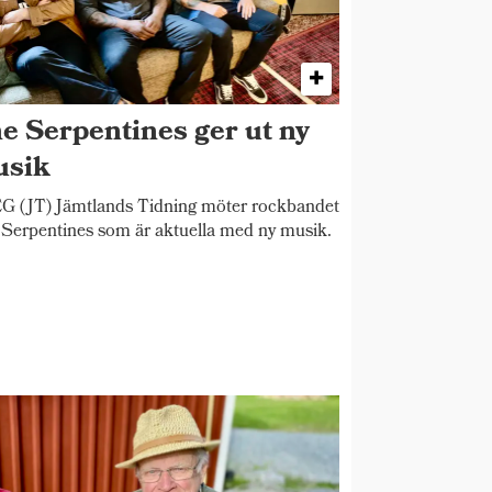
e Serpentines ger ut ny
sik
 (JT) Jämtlands Tidning möter rockbandet
Serpentines som är aktuella med ny musik.