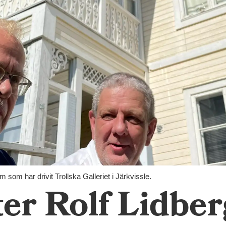
om har drivit Trollska Galleriet i Järkvissle.
ter Rolf Lidber