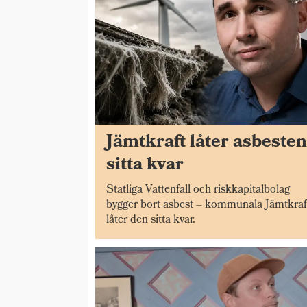
Jämtkraft låter asbeste
sitta kvar
Statliga Vattenfall och riskkapitalbolag
bygger bort asbest – kommunala Jämtkraf
låter den sitta kvar.