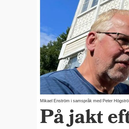
Mikael Enström i samspråk med Peter Högström s
På jakt ef