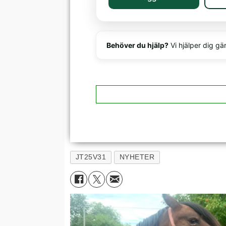
Behöver du hjälp?
Vi hjälper dig gä
JT25V31
NYHETER