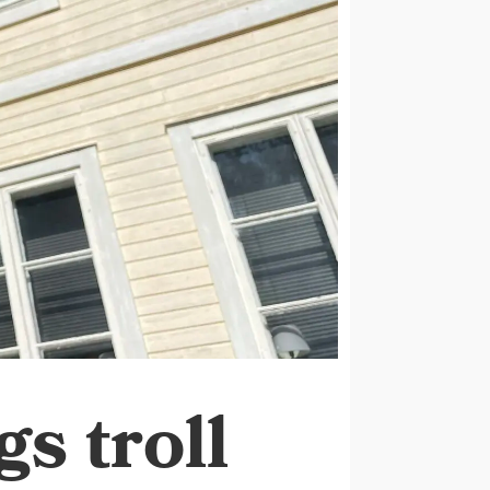
gs troll