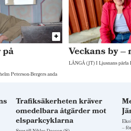
 på
Veckans by –
LÅNGÅ (JT) I Ljusnans pärla L
elm Peterson-Bergers anda
ns
Trafiksäkerheten kräver
Me
omedelbara åtgärder mot
Jä
elsparkcyklarna
Ekol
– fö