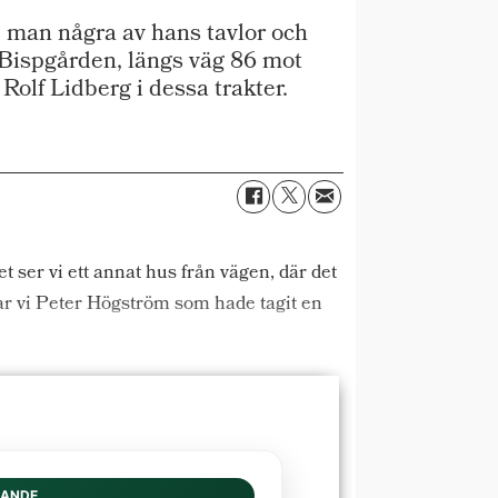
 man några av hans tavlor och
m Bispgården, längs väg 86 mot
Rolf Lidberg i dessa trakter.
 ser vi ett annat hus från vägen, där det
tar vi Peter Högström som hade tagit en
DANDE