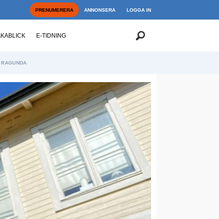
PRENUMERERA
ANNONSERA
LOGGA IN
AKABLICK
E-TIDNING
RAGUNDA