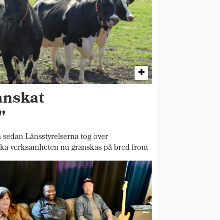
anskat
"
 sedan Länsstyrelserna tog över
ska verksamheten nu granskas på bred front