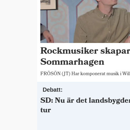
Rockmusiker skapar
Sommarhagen
FRÖSÖN (JT) Har komponerat musik i Wilh
Debatt:
SD: Nu är det landsbygde
tur