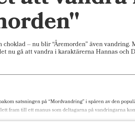
morden"
ch choklad – nu blir “Åremorden” även vandring. 
et nu gå att vandra i karaktärerna Hannas och D
 bakom satsningen på “Mordvandring” i spåren av den popul
 lett fram till ett manus som deltagarna på vandringarna ko