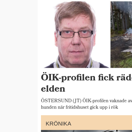
ÖIK-profilen fick rä
elden
ÖSTERSUND (JT) ÖIK-profilen vaknade av b
hunden när fritidshuset gick upp i rök
KRÖNIKA