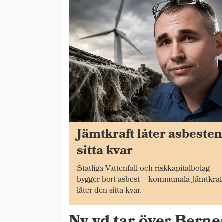
Jämtkraft låter asbeste
sitta kvar
Statliga Vattenfall och riskkapitalbolag
bygger bort asbest – kommunala Jämtkraf
låter den sitta kvar.