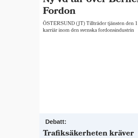
Ny vd tar över Bern
Fordon
ÖSTERSUND (JT) Tillträder tjänsten den 1 
karriär inom den svenska fordonsindustrin
Debatt:
Trafiksäkerheten kräver