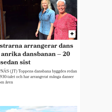
strarna arrangerar dans
 anrika dansbanan – 20
 sedan sist
NÄS (JT) Toppens dansbana byggdes redan
930-talet och har arrangerat många danser
om åren