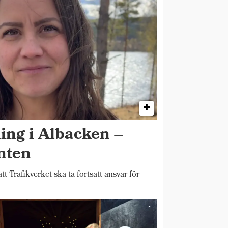
ing i Albacken –
enten
Trafikverket ska ta fortsatt ansvar för