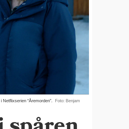
i Netflixserien “Åremorden”.
Foto: Benjam
i spåren