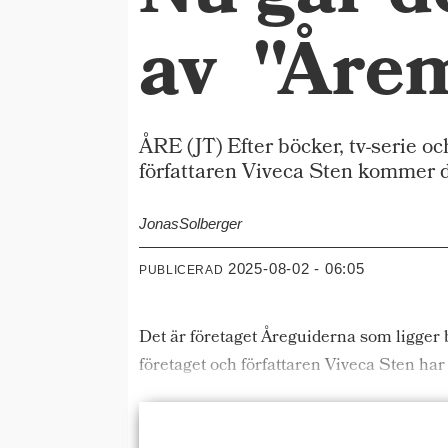
av "Åre
ÅRE (JT) Efter böcker, tv-serie o
författaren Viveca Sten kommer d
Jonas
Solberger
2025-08-02 - 06:05
PUBLICERAD
Det är företaget Åreguiderna som ligger
företaget och författaren Viveca Sten har