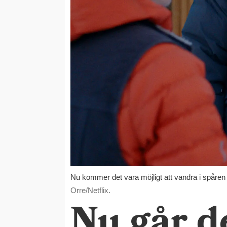
Nu kommer det vara möjligt att vandra i spåren
Orre/Netflix.
Nu går d