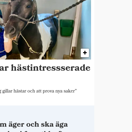
ar hästintressserade
 gillar hästar och att prova nya saker"
m äger och ska äga