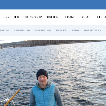
NYHETER
NÄRINGSLIV
KULTUR
LEDARE
DEBATT
TILLB
ROKOM
STRÖMSUND
ÖSTERSUND
BRÄCKE
BERG
HÄRJEDALEN