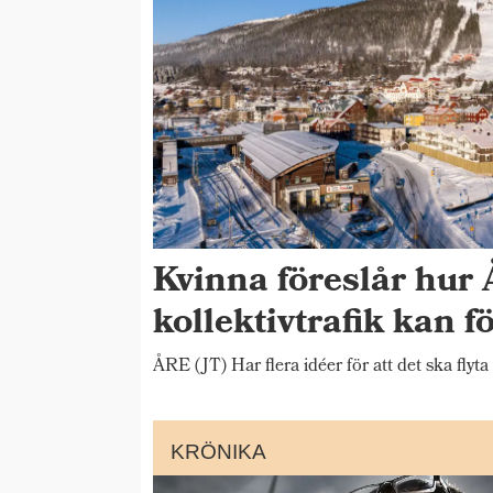
Kvinna föreslår hur 
kollektivtrafik kan f
ÅRE (JT) Har flera idéer för att det ska flyta
KRÖNIKA