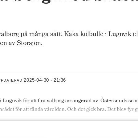
borg på många sätt. Käka kolbulle i Lugnvik el
ten av Storsjön.
2025-04-30 - 21:36
PPDATERAD
 Lugnvik för att fira valborg arrangerad av Östersunds scou
ådet för att tända vårelden. Och det gick bra. Det blev fyr 