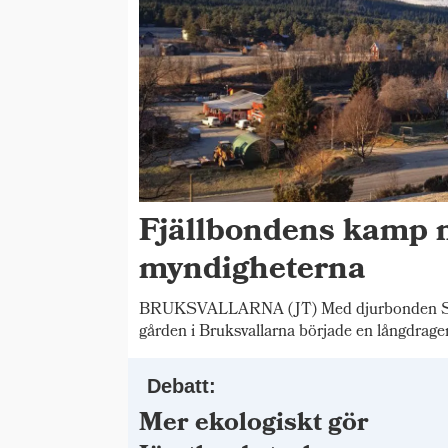
Fjällbondens kamp 
myndigheterna
BRUKSVALLARNA (JT) Med djurbonden Stig
gården i Bruksvallarna började en långdrage
Debatt:
Mer ekologiskt gör