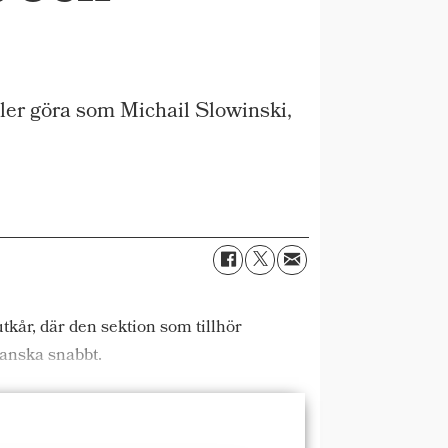
ler göra som Michail Slowinski,
tkår, där den sektion som tillhör
ganska snabbt.