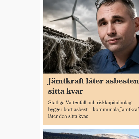
Jämtkraft låter asbeste
sitta kvar
Statliga Vattenfall och riskkapitalbolag
bygger bort asbest – kommunala Jämtkraf
låter den sitta kvar.