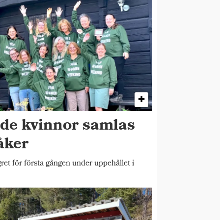
ade kvinnor samlas
åker
et för första gången under uppehållet i