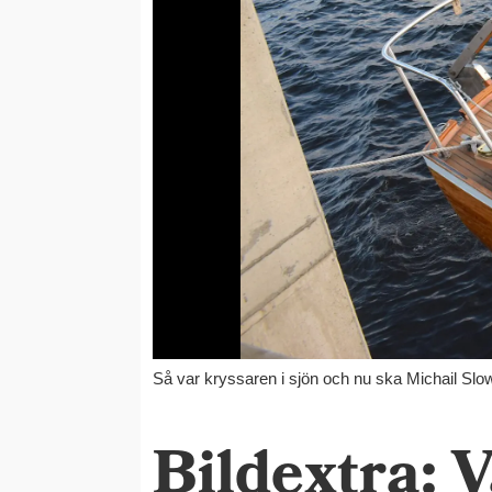
Så var kryssaren i sjön och nu ska Michail Slo
Bildextra: 