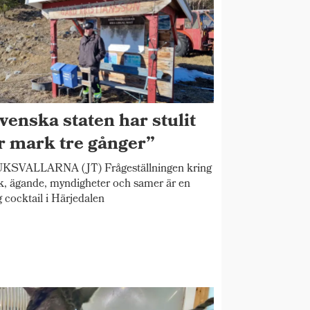
venska staten har stulit
r mark tre gånger”
KSVALLARNA (JT) Frågeställningen kring
, ägande, myndigheter och samer är en
ig cocktail i Härjedalen