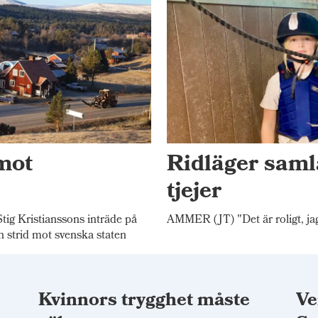
mot
Ridläger saml
tjejer
 Kristianssons inträde på
AMMER (JT) "Det är roligt, jag
n strid mot svenska staten
Kvinnors trygghet måste
Ve