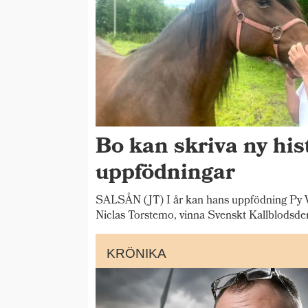
Bo kan skriva ny his
uppfödningar
SALSÅN (JT) I år kan hans uppfödning Py V
Niclas Torstemo, vinna Svenskt Kallblodsde
KRÖNIKA