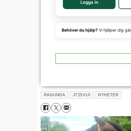
Logga in
Behöver du hjälp?
Vi hjälper dig gä
RAGUNDA
JT25V10
NYHETER