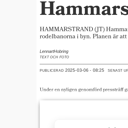
Hammars
HAMMARSTRAND (JT) Hammarstran
rodelbanorna i byn. Planen är att
Lennart
Hobring
TEXT OCH FOTO
2025-03-06 - 08:25
PUBLICERAD
SENAST U
Under en nyligen genomförd pressträff ga