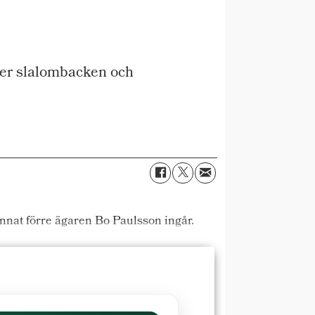
er slalombacken och
annat förre ägaren Bo Paulsson ingår.