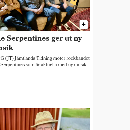
e Serpentines ger ut ny
sik
 (JT) Jämtlands Tidning möter rockbandet
Serpentines som är aktuella med ny musik.