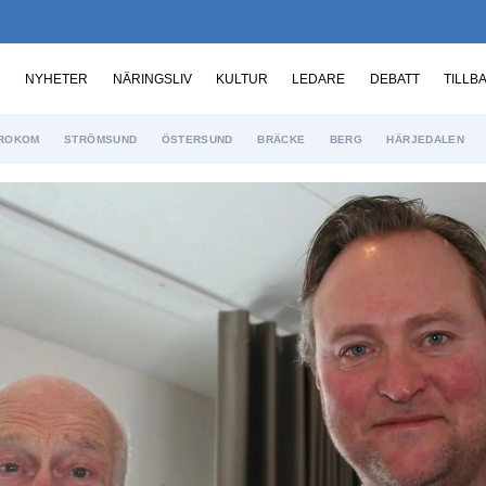
NYHETER
NÄRINGSLIV
KULTUR
LEDARE
DEBATT
TILLB
ROKOM
STRÖMSUND
ÖSTERSUND
BRÄCKE
BERG
HÄRJEDALEN