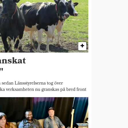
anskat
"
 sedan Länsstyrelserna tog över
ska verksamheten nu granskas på bred front