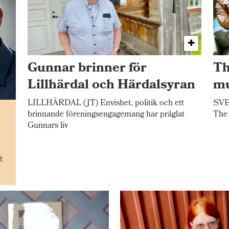
Gunnar brinner för
Th
Lillhärdal och Härdalsyran
mu
LILLHÄRDAL (JT) Envishet, politik och ett
SVEG
n
brinnande föreningsengagemang har präglat
The 
Gunnars liv
t