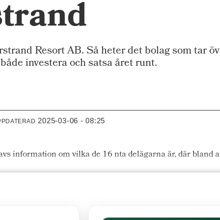
trand
d Resort AB. Så heter det bolag som tar öv
 både investera och satsa året runt.
2025-03-06 - 08:25
PPDATERAD
vs information om vilka de 16 nta delägarna är, där bland 