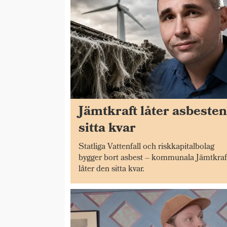
Jämtkraft låter asbeste
sitta kvar
Statliga Vattenfall och riskkapitalbolag
bygger bort asbest – kommunala Jämtkraf
låter den sitta kvar.