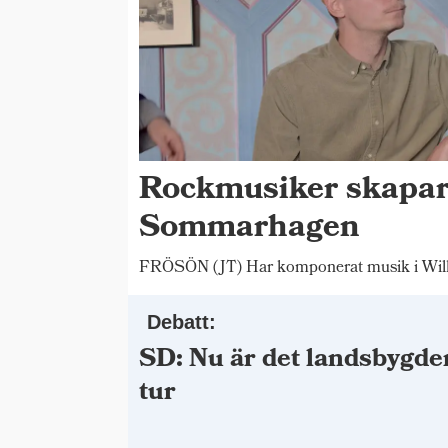
Rockmusiker skapar
Sommarhagen
FRÖSÖN (JT) Har komponerat musik i Wilh
Debatt:
SD: Nu är det landsbygde
tur