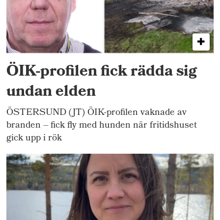
ÖIK-profilen fick rädda sig
undan elden
ÖSTERSUND (JT) ÖIK-profilen vaknade av
branden – fick fly med hunden när fritidshuset
gick upp i rök