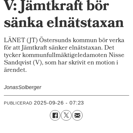
V: Jämtkraft bör
sänka elnätstaxan
LÄNET (JT) Östersunds kommun bör verka
för att Jämtkraft sänker elnätstaxan. Det
tycker kommunfullmäktigeledamoten Nisse
Sandqvist (V), som har skrivit en motion i
ärendet.
Jonas
Solberger
2025-09-26 - 07:23
PUBLICERAD