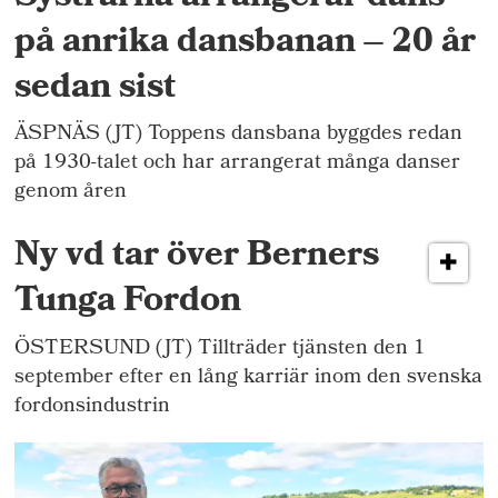
på anrika dansbanan – 20 år
sedan sist
ÄSPNÄS (JT) Toppens dansbana byggdes redan
på 1930-talet och har arrangerat många danser
genom åren
Ny vd tar över Berners
Tunga Fordon
ÖSTERSUND (JT) Tillträder tjänsten den 1
september efter en lång karriär inom den svenska
fordonsindustrin