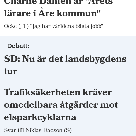
Charlie Dahlén är "Årets
lärare i Åre kommun"
Ocke (JT) "Jag har världens bästa jobb"
Debatt:
SD: Nu är det landsbygdens
tur
Trafiksäkerheten kräver
omedelbara åtgärder mot
elsparkcyklarna
Svar till Niklas Daoson (S)