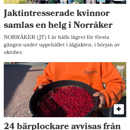
Jaktintresserade kvinnor
samlas en helg i Norråker
NORRÅKER (JT) I år hålls lägret för första
gången under uppehållet i älgjakten, i början av
oktober.
24 bärplockare avvisas från