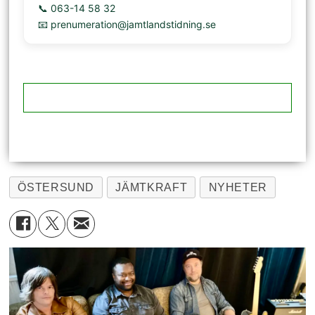
📞 063-14 58 32
📧 prenumeration@jamtlandstidning.se
ÖSTERSUND
JÄMTKRAFT
NYHETER