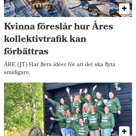
Kvinna föreslår hur Åres
kollektivtrafik kan
förbättras
ÅRE (JT) Har flera idéer för att det ska flyta
smidigare.