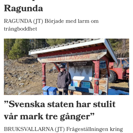
Ragunda
RAGUNDA (JT) Började med larm om
trångboddhet
”Svenska staten har stulit
vår mark tre gånger”
BRUKSVALLARNA (JT) Frågeställningen kring