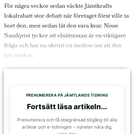
För några veckor sedan väckte Jämtkrafts
lokalrabatt stor debatt när företaget först ville ta
bort den, men sedan lät den vara kvar. Nisse
Sandqvist tycker att elnätstaxan är en viktigare
fråga och har nu skrivit en motion om att den
bör sänkas.
PRENUMERERA PÅ JÄMTLANDS TIDNING
Fortsätt läsa artikeln...
Prenumerera och få obegränsad tillgång till alla
artiklar och e-tidningen – nyheter nära dig,