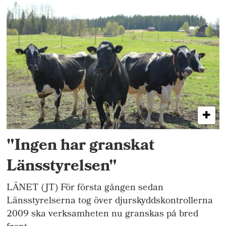
"Ingen har granskat
Länsstyrelsen"
LÄNET (JT) För första gången sedan
Länsstyrelserna tog över djurskyddskontrollerna
2009 ska verksamheten nu granskas på bred