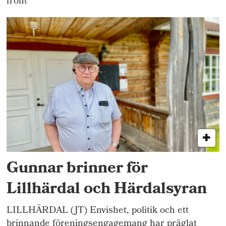
front
Gunnar brinner för
Lillhärdal och Härdalsyran
LILLHÄRDAL (JT) Envishet, politik och ett
brinnande föreningsengagemang har präglat