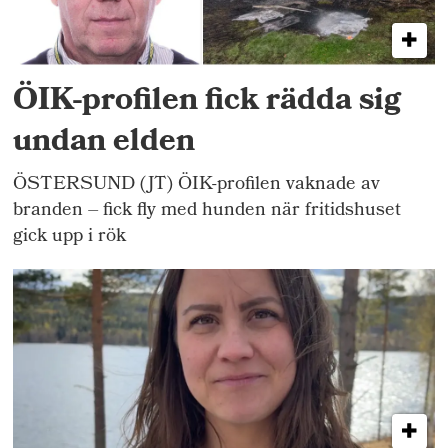
ÖIK-profilen fick rädda sig
undan elden
ÖSTERSUND (JT) ÖIK-profilen vaknade av
branden – fick fly med hunden när fritidshuset
gick upp i rök