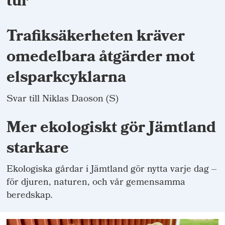
tur
Trafiksäkerheten kräver
omedelbara åtgärder mot
elsparkcyklarna
Svar till Niklas Daoson (S)
Mer ekologiskt gör Jämtland
starkare
Ekologiska gårdar i Jämtland gör nytta varje dag –
för djuren, naturen, och vår gemensamma
beredskap.