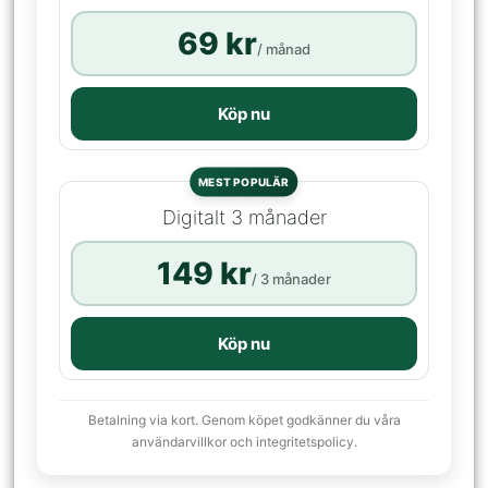
69 kr
/ månad
Köp nu
MEST POPULÄR
Digitalt 3 månader
149 kr
/ 3 månader
Köp nu
Betalning via kort. Genom köpet godkänner du våra
användarvillkor och integritetspolicy.