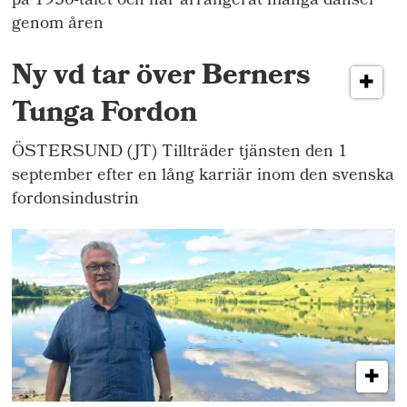
på 1930-talet och har arrangerat många danser
genom åren
Ny vd tar över Berners
Tunga Fordon
ÖSTERSUND (JT) Tillträder tjänsten den 1
september efter en lång karriär inom den svenska
fordonsindustrin