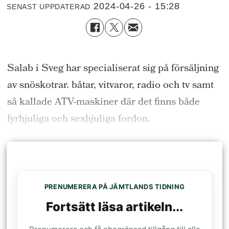
2024-04-26 - 15:28
SENAST UPPDATERAD
Salab i Sveg har specialiserat sig på försäljning
av snöskotrar. båtar, vitvaror, radio och tv samt
så kallade ATV-maskiner där det finns både
fyrhjuliga och sexhjuliga fordon.
PRENUMERERA PÅ JÄMTLANDS TIDNING
Fortsätt läsa artikeln...