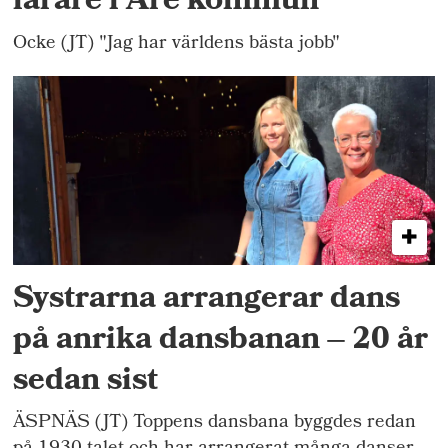
lärare i Åre kommun"
Ocke (JT) "Jag har världens bästa jobb"
Systrarna arrangerar dans
på anrika dansbanan – 20 år
sedan sist
ÄSPNÄS (JT) Toppens dansbana byggdes redan