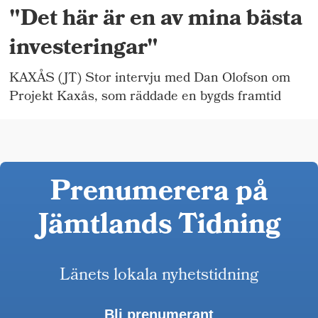
"Det här är en av mina bästa
investeringar"
KAXÅS (JT) Stor intervju med Dan Olofson om
Projekt Kaxås, som räddade en bygds framtid
Prenumerera på
Jämtlands Tidning
Länets lokala nyhetstidning
Bli prenumerant