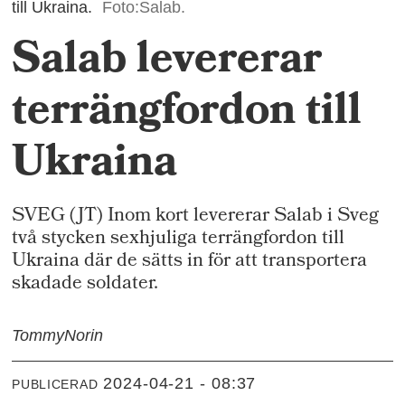
till Ukraina.
Foto:Salab.
Salab levererar
terrängfordon till
Ukraina
SVEG (JT) Inom kort levererar Salab i Sveg
två stycken sexhjuliga terrängfordon till
Ukraina där de sätts in för att transportera
skadade soldater.
Tommy
Norin
2024-04-21 - 08:37
PUBLICERAD