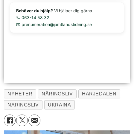
Behöver du hjälp?
Vi hjälper dig gärna.
📞 063-14 58 32
📧 prenumeration@jamtlandstidning.se
NYHETER
NÄRINGSLIV
HÄRJEDALEN
NARINGSLIV
UKRAINA