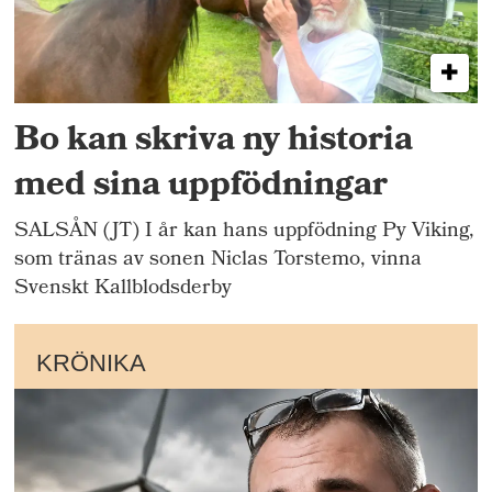
Bo kan skriva ny historia
med sina uppfödningar
SALSÅN (JT) I år kan hans uppfödning Py Viking,
som tränas av sonen Niclas Torstemo, vinna
Svenskt Kallblodsderby
KRÖNIKA