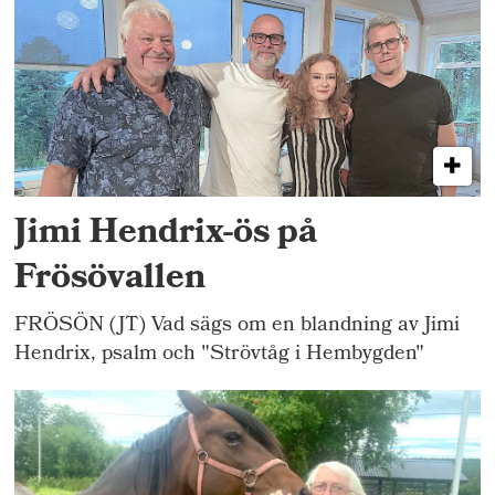
Jimi Hendrix-ös på
Frösövallen
FRÖSÖN (JT) Vad sägs om en blandning av Jimi
Hendrix, psalm och "Strövtåg i Hembygden"