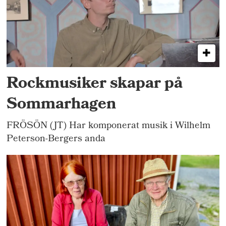
Rockmusiker skapar på
Sommarhagen
FRÖSÖN (JT) Har komponerat musik i Wilhelm
Peterson-Bergers anda