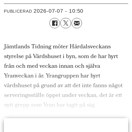
2026-07-07 - 10:50
PUBLICERAD
Jämtlands Tidning möter Härdalsveckans
styrelse på Värdshuset i byn, som de har hyrt
från och med veckan innan och själva
Yranveckan i år. Yrangruppen har hyrt
värdshuset på grund av att det inte fanns något
serveringsställe öppet under veckan, det är ett
nytt grepp som Yran har tagit på sig.