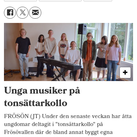
Unga musiker på
tonsättarkollo
FRÖSÖN (JT) Under den senaste veckan har åtta
ungdomar deltagit i "tonsättarkollo" på
Frösövallen där de bland annat byggt egna