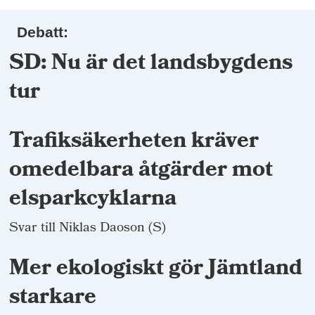
Debatt:
SD: Nu är det landsbygdens
tur
Trafiksäkerheten kräver
omedelbara åtgärder mot
elsparkcyklarna
Svar till Niklas Daoson (S)
Mer ekologiskt gör Jämtland
starkare