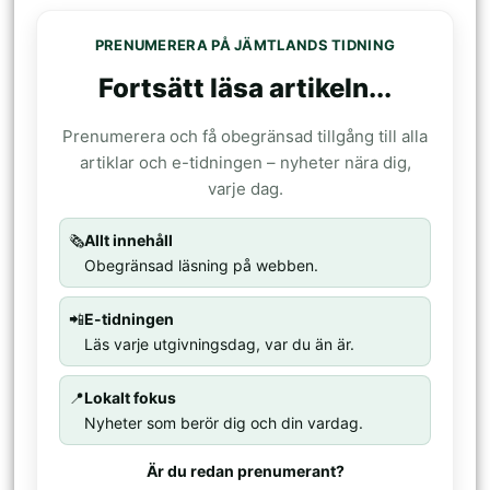
PRENUMERERA PÅ JÄMTLANDS TIDNING
Fortsätt läsa artikeln...
Prenumerera och få obegränsad tillgång till alla
artiklar och e-tidningen – nyheter nära dig,
varje dag.
🗞️
Allt innehåll
Obegränsad läsning på webben.
📲
E-tidningen
Läs varje utgivningsdag, var du än är.
📍
Lokalt fokus
Nyheter som berör dig och din vardag.
Är du redan prenumerant?