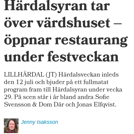
Härdalsyran tar
över värdshuset –
öppnar restaurang
under festveckan
LILLHÄRDAL (JT) Härdalsveckan inleds
den 12 juli och bjuder på ett fullmatat
program fram till Härdalsyran under vecka
29. På scen står i år bland andra Sofie
Svensson & Dom Där och Jonas Elfqvist.
Jenny
Isaksson