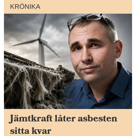
KRÖNIKA
Jämtkraft låter asbesten
sitta kvar