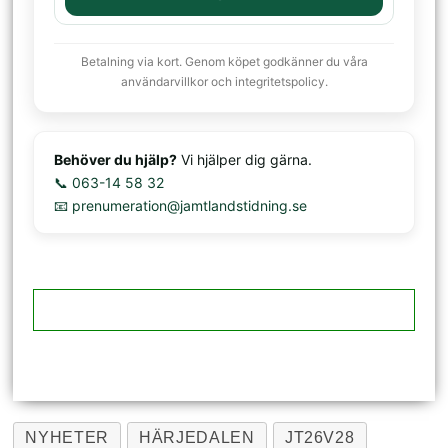
Betalning via kort. Genom köpet godkänner du våra
användarvillkor och integritetspolicy.
Behöver du hjälp?
Vi hjälper dig gärna.
📞 063-14 58 32
📧 prenumeration@jamtlandstidning.se
NYHETER
HÄRJEDALEN
JT26V28