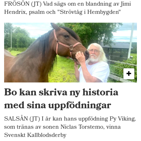
FRÖSÖN (JT) Vad sägs om en blandning av Jimi
Hendrix, psalm och "Strövtåg i Hembygden"
Bo kan skriva ny historia
med sina uppfödningar
SALSÅN (JT) I år kan hans uppfödning Py Viking,
som tränas av sonen Niclas Torstemo, vinna
Svenskt Kallblodsderby