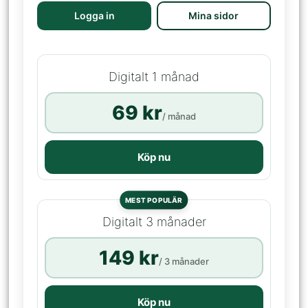
Logga in
Mina sidor
Digitalt 1 månad
69 kr
/ månad
Köp nu
MEST POPULÄR
Digitalt 3 månader
149 kr
/ 3 månader
Köp nu