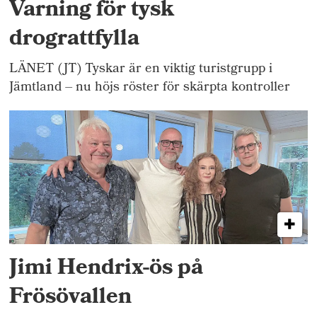
Varning för tysk
drograttfylla
LÄNET (JT) Tyskar är en viktig turistgrupp i
Jämtland – nu höjs röster för skärpta kontroller
Jimi Hendrix-ös på
Frösövallen