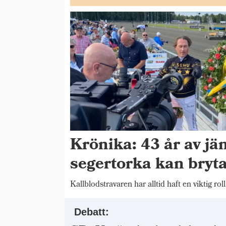
Krönika: 43 år av j
segertorka kan bryta
Kallblodstravaren har alltid haft en viktig rol
Debatt: