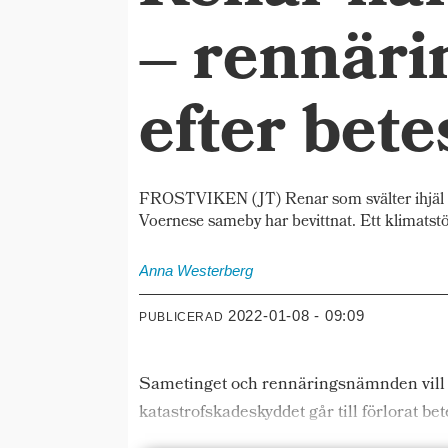
– rennäri
efter bete
FROSTVIKEN (JT) Renar som svälter ihjäl p
Voernese sameby har bevittnat. Ett klimatstö
Anna
Westerberg
2022-01-08 - 09:09
PUBLICERAD
Sametinget och rennäringsnämnden vill at
katastrofskadeskyddet går till förlorat bet