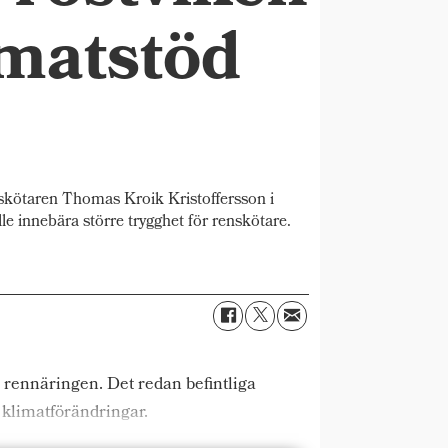
imatstöd
kötaren Thomas Kroik Kristoffersson i
e innebära större trygghet för renskötare.
 rennäringen. Det redan befintliga
 klimatförändringar.