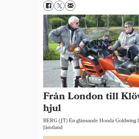
Från London till Klö
hjul
BERG (JT) En glänsande Honda Goldwing ledd
Jämtland