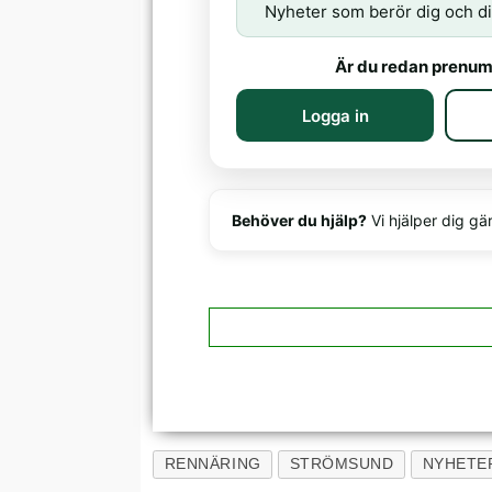
Nyheter som berör dig och di
Är du redan prenum
Logga in
Behöver du hjälp?
Vi hjälper dig gä
RENNÄRING
STRÖMSUND
NYHETE