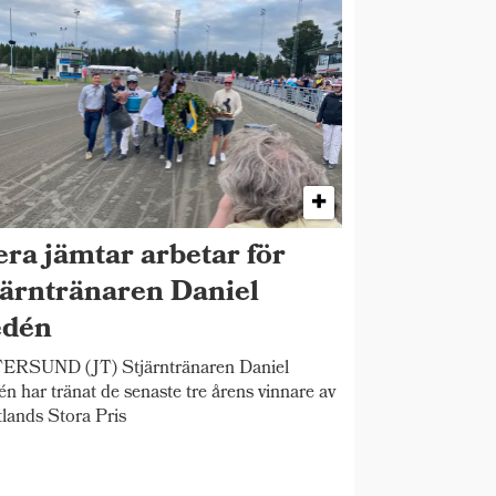
era jämtar arbetar för
järntränaren Daniel
dén
ERSUND (JT) Stjärntränaren Daniel
n har tränat de senaste tre årens vinnare av
lands Stora Pris