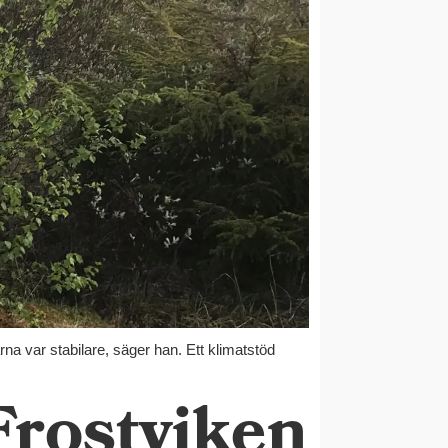
rna var stabilare, säger han. Ett klimatstöd
 Frostviken