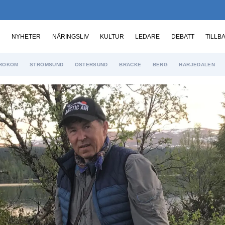
NYHETER
NÄRINGSLIV
KULTUR
LEDARE
DEBATT
TILLB
ROKOM
STRÖMSUND
ÖSTERSUND
BRÄCKE
BERG
HÄRJEDALEN