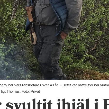
 har varit renskötare i över 40 år. – Betet var bättre förr när vintra
nligt Thomas. Foto: Privat
svultit ihjäl i