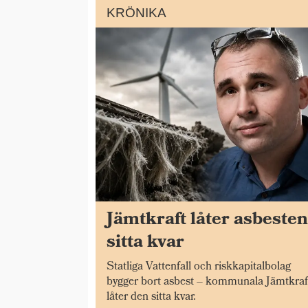
KRÖNIKA
Jämtkraft låter asbeste
sitta kvar
Statliga Vattenfall och riskkapitalbolag
bygger bort asbest – kommunala Jämtkraf
låter den sitta kvar.