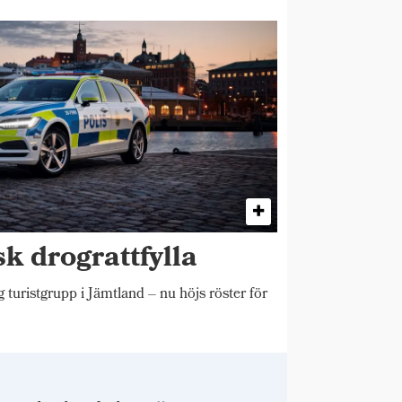
sk drograttfylla
 turistgrupp i Jämtland – nu höjs röster för