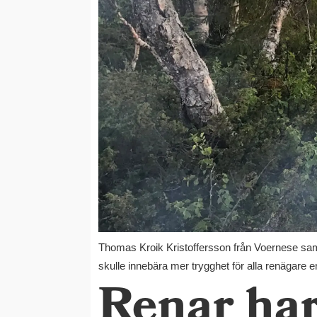
Thomas Kroik Kristoffersson från Voernese sameby
skulle innebära mer trygghet för alla renägare e
Renar har 