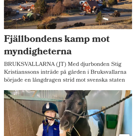
Fjällbondens kamp mot
myndigheterna
BRUKSVALLARNA (JT) Med djurbonden Stig
Kristianssons inträde på gården i Bruksvallarna
började en långdragen strid mot svenska staten