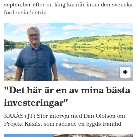
september efter en lång karriär inom den svenska
fordonsindustrin
"Det här är en av mina bästa
investeringar"
KAXÅS (JT) Stor intervju med Dan Olofson om
Projekt Kaxås, som räddade en bygds framtid