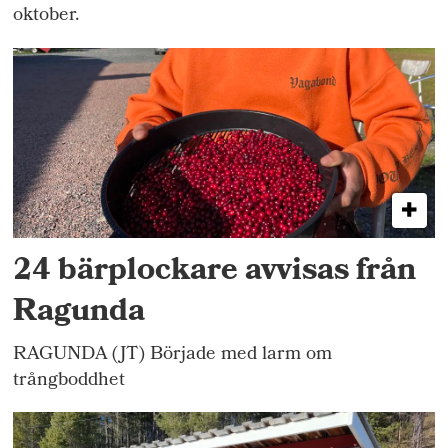
oktober.
24 bärplockare avvisas från
Ragunda
RAGUNDA (JT) Började med larm om
trångboddhet