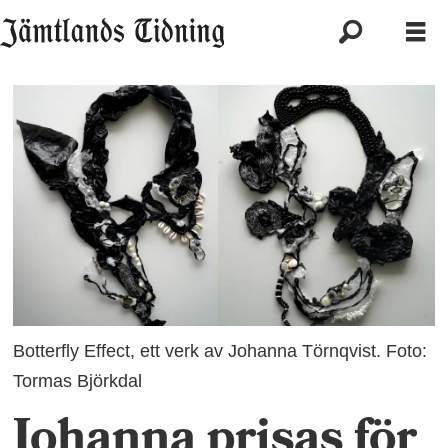
Botterfly Effect, ett verk av Johanna Törnqvist. Foto:
Tormas Björkdal
Johanna prisas för