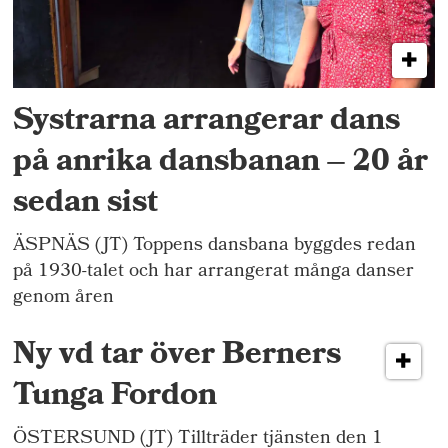
Systrarna arrangerar dans
på anrika dansbanan – 20 år
sedan sist
ÄSPNÄS (JT) Toppens dansbana byggdes redan
på 1930-talet och har arrangerat många danser
genom åren
Ny vd tar över Berners
Tunga Fordon
ÖSTERSUND (JT) Tillträder tjänsten den 1