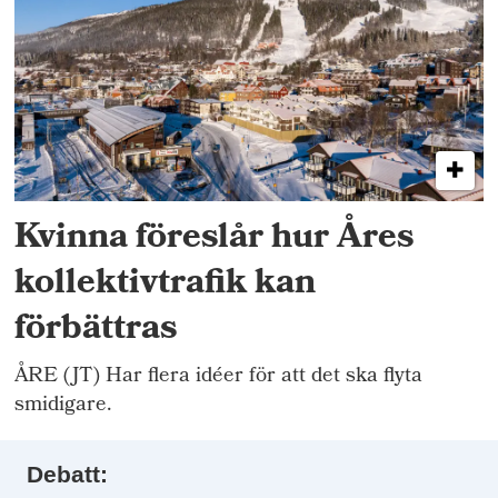
Kvinna föreslår hur Åres
kollektivtrafik kan
förbättras
ÅRE (JT) Har flera idéer för att det ska flyta
smidigare.
Debatt: