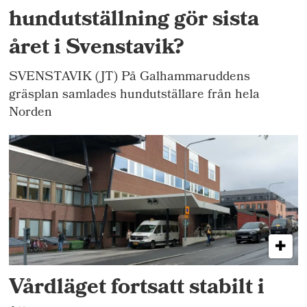
hundutställning gör sista
året i Svenstavik?
SVENSTAVIK (JT) På Galhammaruddens
gräsplan samlades hundutställare från hela
Norden
Vårdläget fortsatt stabilt i