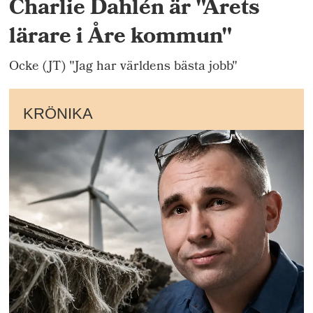
Charlie Dahlén är "Årets
lärare i Åre kommun"
Ocke (JT) "Jag har världens bästa jobb"
KRÖNIKA