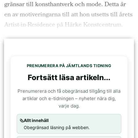
gränsar till konsthantverk och mode. Detta är
en av motiveringarna till att hon utsetts till årets
Artist-in-Residence på Härke Konstcentrum.
PRENUMERERA PÅ JÄMTLANDS TIDNING
Fortsätt läsa artikeln...
Prenumerera och få obegränsad tillgång till alla
artiklar och e-tidningen – nyheter nära dig,
varje dag.
🗞️
Allt innehåll
Obegränsad läsning på webben.