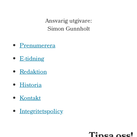
Ansvarig utgivare:
Simon Gunnholt
Prenumerera
E-tidning
Redaktion
Historia
Kontakt
Integritetspolicy
Tipsa oss!