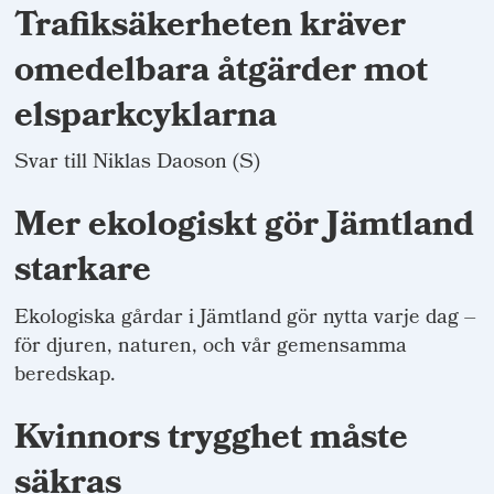
Trafiksäkerheten kräver
omedelbara åtgärder mot
elsparkcyklarna
Svar till Niklas Daoson (S)
Mer ekologiskt gör Jämtland
starkare
Ekologiska gårdar i Jämtland gör nytta varje dag –
för djuren, naturen, och vår gemensamma
beredskap.
Kvinnors trygghet måste
säkras