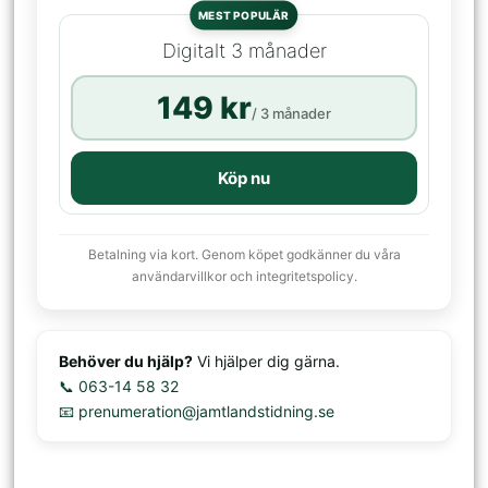
MEST POPULÄR
Digitalt 3 månader
149 kr
/ 3 månader
Köp nu
Betalning via kort. Genom köpet godkänner du våra
användarvillkor och integritetspolicy.
Behöver du hjälp?
Vi hjälper dig gärna.
📞 063-14 58 32
📧 prenumeration@jamtlandstidning.se