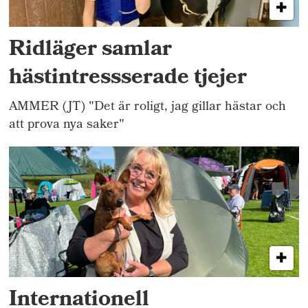
Ridläger samlar
hästintressserade tjejer
AMMER (JT) "Det är roligt, jag gillar hästar och
att prova nya saker"
Internationell