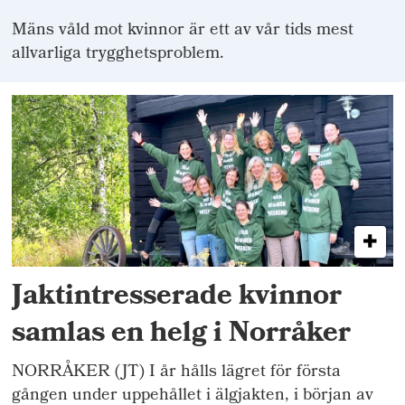
Mäns våld mot kvinnor är ett av vår tids mest
allvarliga trygghetsproblem.
Jaktintresserade kvinnor
samlas en helg i Norråker
NORRÅKER (JT) I år hålls lägret för första
gången under uppehållet i älgjakten, i början av