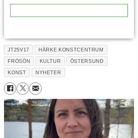
JT25V17
HÄRKE KONSTCENTRUM
FRÖSÖN
KULTUR
ÖSTERSUND
KONST
NYHETER