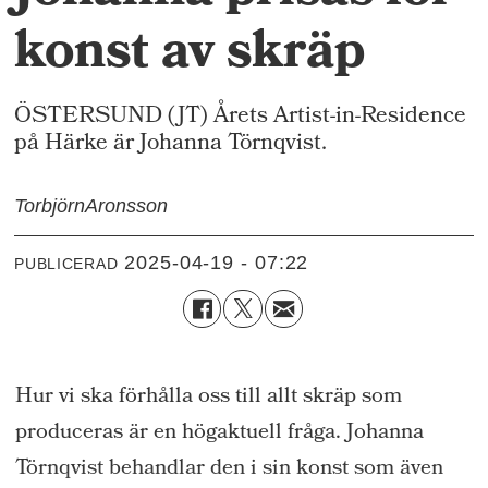
konst av skräp
ÖSTERSUND (JT) Årets Artist-in-Residence
på Härke är Johanna Törnqvist.
Torbjörn
Aronsson
2025-04-19 - 07:22
PUBLICERAD
Hur vi ska förhålla oss till allt skräp som
produceras är en högaktuell fråga. Johanna
Törnqvist behandlar den i sin konst som även