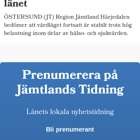
länet
ÖSTERSUND (JT) Region Jämtland Härjedalen
bedömer att vårdläget fortsatt är stabilt trots hög
belastning inom delar av hälso- och sjukvården.
Prenumerera på
Jämtlands Tidning
Länets lokala nyhetstidning
Bli prenumerant