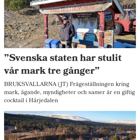
”Svenska staten har stulit
vår mark tre gånger”
BRUKSVALLARNA (JT) Frågeställningen kring
mark, ägande, myndigheter och samer är en giftig
cocktail i Härjedalen