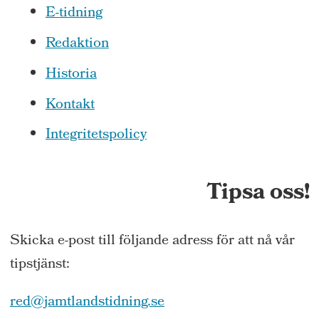
E-tidning
Redaktion
Historia
Kontakt
Integritetspolicy
Tipsa oss!
Skicka e-post till följande adress för att nå vår
tipstjänst:
red@jamtlandstidning.se