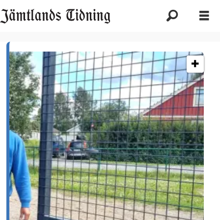
Etikett:
padel