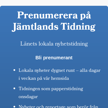
Prenumerera på
Jämtlands Tidning
Länets lokala nyhetstidning
Bli prenumerant
Lokala nyheter dygnet runt – alla dagar
i veckan på vår hemsida
Tidningen som papperstidning
onsdagar
Nyheter och reportage som berör från