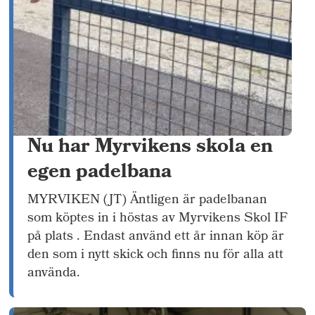
Nu har Myrvikens skola en
egen padelbana
MYRVIKEN (JT) Äntligen är padelbanan
som köptes in i höstas av Myrvikens Skol IF
på plats . Endast använd ett år innan köp är
den som i nytt skick och finns nu för alla att
använda.