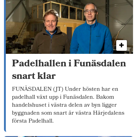
Padelhallen i Funäsdalen
snart klar
FUNÄSDALEN (JT) Under hösten har en
padelhall växt upp i Funäsdalen. Bakom
handelshuset i västra delen av byn ligger
byggnaden som snart är västra Härjedalens
första Padelhall.