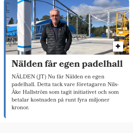
Nälden får egen padelhall
NÄLDEN (JT) Nu får Nälden en egen
padelhall. Detta tack vare företagaren Nils-
Åke Hallström som tagit initiativet och som
betalar kostnaden på runt fyra miljoner
kronor.