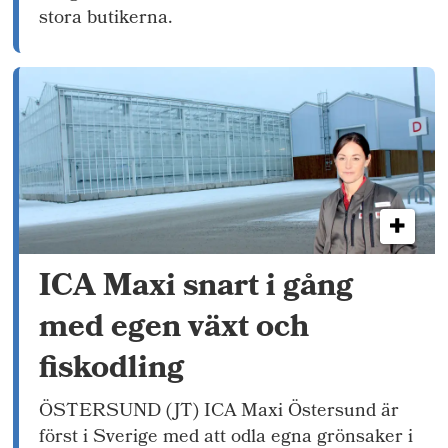
stora butikerna.
ICA Maxi snart i gång
med egen växt och
fiskodling
ÖSTERSUND (JT) ICA Maxi Östersund är
först i Sverige med att odla egna grönsaker i