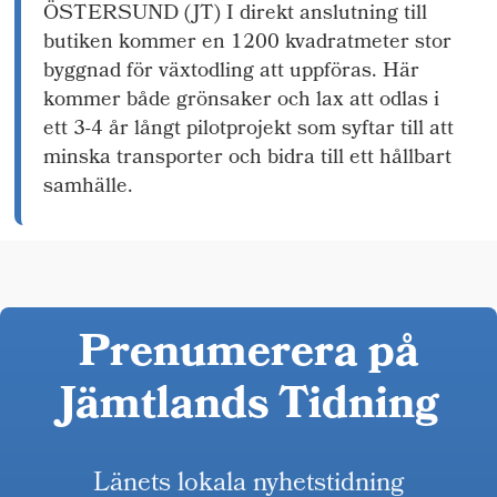
ÖSTERSUND (JT) I direkt anslutning till
butiken kommer en 1200 kvadratmeter stor
byggnad för växtodling att uppföras. Här
kommer både grönsaker och lax att odlas i
ett 3-4 år långt pilotprojekt som syftar till att
minska transporter och bidra till ett hållbart
samhälle.
Prenumerera på
Jämtlands Tidning
Länets lokala nyhetstidning