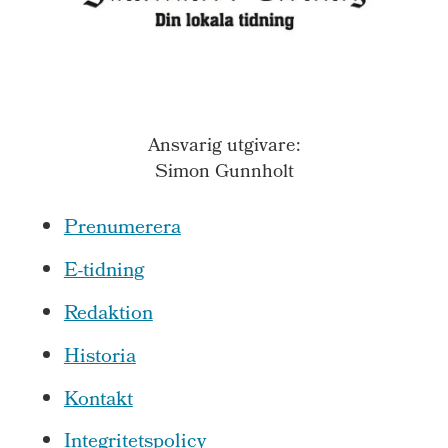
Ansvarig utgivare:
Simon Gunnholt
Prenumerera
E-tidning
Redaktion
Historia
Kontakt
Integritetspolicy