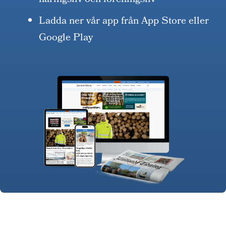
näringsliv och föreningsliv
Ladda ner vår app från App Store eller
Google Play