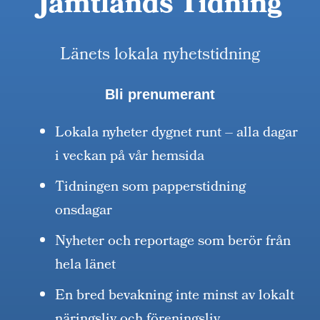
Jämtlands Tidning
Länets lokala nyhetstidning
Bli prenumerant
Lokala nyheter dygnet runt – alla dagar
i veckan på vår hemsida
Tidningen som papperstidning
onsdagar
Nyheter och reportage som berör från
hela länet
En bred bevakning inte minst av lokalt