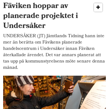
Fäviken hoppar av
planerade projektet i
Undersåker
UNDERSÅKER (JT) Jämtlands Tidning hann inte
mer än berätta om Fävikens planerade
handelscentrum i Undersåker innan Fäviken
återkallade ärendet. Det var annars planerat att
tas upp på kommunstyrelsens möte senare denna
månad.