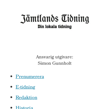
Ansvarig utgivare:
Simon Gunnholt
Prenumerera
E-tidning
Redaktion
Historia