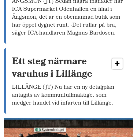
ÄNGSMON (JT) Sedan några månader har
ICA Supermarket Odenhallen en filial i
Ängsmon, det är en obemannad butik som
har öppet dygnet runt. -Det rullar på bra,
säger ICA-handlaren Magnus Bardosen.
Ett steg närmare
varuhus i Lillänge
LILLÄNGE (JT) Nu har en ny detaljplan
antagits av kommunfullmäktige, som
medger handel vid infarten till Lillänge.