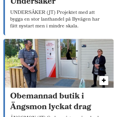
Undersåker
UNDERSÅKER (JT) Projektet med att
bygga en stor lanthandel på Byvägen har
fått nystart men i mindre skala.
Obemannad butik i
Ängsmon lyckat drag