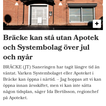
Bräcke kan stå utan Apotek
och Systembolag över jul
och nyår
BRÄCKE (JT) Saneringen har tagit längre tid än
väntat. Varken Systembolaget eller Apoteket i
Bräcke kan öppna i närtid. – Jag hoppas att vi kan
öppna innan årsskiftet, men vi kan inte sätta
någon tidsplan, säger Ida Bertilsson, regionchef
på Apoteket.