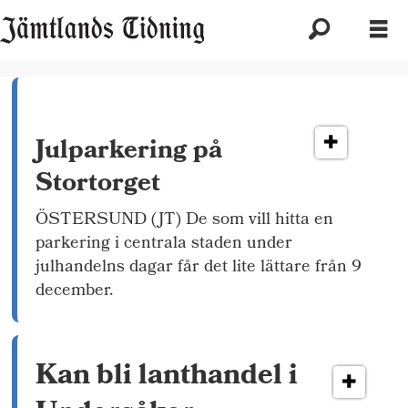
Etikett:
handel
Julparkering på
Stortorget
ÖSTERSUND (JT) De som vill hitta en
parkering i centrala staden under
julhandelns dagar får det lite lättare från 9
december.
Kan bli lanthandel i