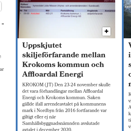
 -
Uppskjutet
l
skiljeförfarande mellan
e
Krokoms kommun och
ar
Affloardal Energi
KROKOM (JT) Den 23-24 november skulle
det vara förhandlingar mellan Affloardal
K
Energi och Krokoms kommun. Saken
v
gällde ifall arrendeavtalet på kommunens
A
mark i Nordbyn från 2016 fortfarande var
k
giltigt eller ej när
t
Samhällsbyggnadsnämnden avslutade
v
avtalet i december 2020.