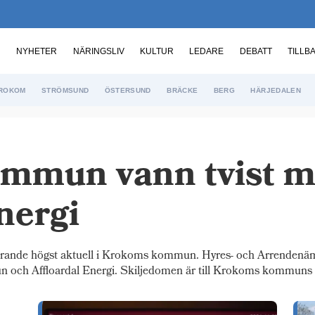
NYHETER
NÄRINGSLIV
KULTUR
LEDARE
DEBATT
TILLB
ROKOM
STRÖMSUND
ÖSTERSUND
BRÄCKE
BERG
HÄRJEDALEN
mmun vann tvist 
nergi
rande högst aktuell i Krokoms kommun. Hyres- och Arrendenäm
 och Affloardal Energi. Skiljedomen är till Krokoms kommuns 