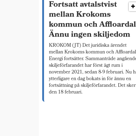
Fortsatt avtalstvist
mellan Krokoms
kommun och Affloardal
Ännu ingen skiljedom
KROKOM (JT) Det juridiska ärendet
mellan Krokoms kommun och Affloarda
Energi fortsätter. Sammanträde angåend
skiljeförfarandet har först ägt rum i
november 2021, sedan 8-9 februari. Nu h
ytterligare en dag bokats in för ännu en
fortsättning på skiljeförfarandet. Det sker
den 18 februari.