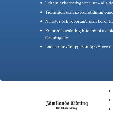
Lokala nyheter dygnet runt – alla d
Tidningen som papperstidning ons
Nyheter och reportage som berör fr
En bred bevakning inte minst av lok
föreningsliv
Ladda ner vår app från App Store e