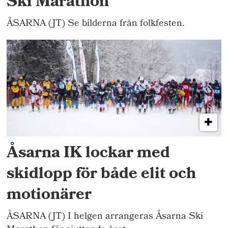
Ski Marathon
ÅSARNA (JT) Se bilderna från folkfesten.
Åsarna IK lockar med
skidlopp för både elit och
motionärer
ÅSARNA (JT) I helgen arrangeras Åsarna Ski