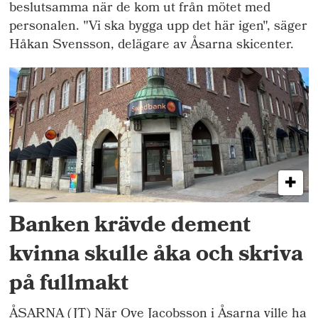
beslutsamma när de kom ut från mötet med
personalen. "Vi ska bygga upp det här igen", säger
Håkan Svensson, delägare av Åsarna skicenter.
Banken krävde dement
kvinna skulle åka och skriva
på fullmakt
ÅSARNA (JT) När Ove Jacobsson i Åsarna ville ha