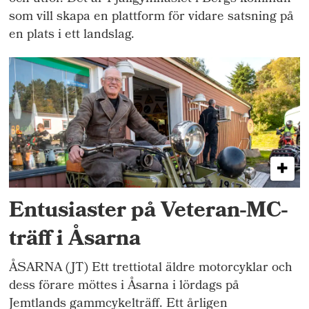
som vill skapa en plattform för vidare satsning på
en plats i ett landslag.
Entusiaster på Veteran-MC-
träff i Åsarna
ÅSARNA (JT) Ett trettiotal äldre motorcyklar och
dess förare möttes i Åsarna i lördags på
Jemtlands gammcykelträff. Ett årligen