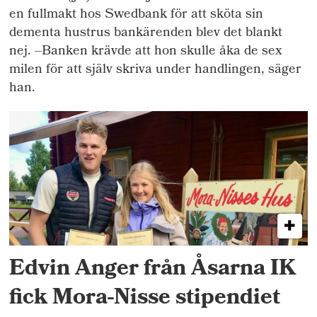
en fullmakt hos Swedbank för att sköta sin
dementa hustrus bankärenden blev det blankt
nej. –Banken krävde att hon skulle åka de sex
milen för att själv skriva under handlingen, säger
han.
Edvin Anger från Åsarna IK
fick Mora-Nisse stipendiet