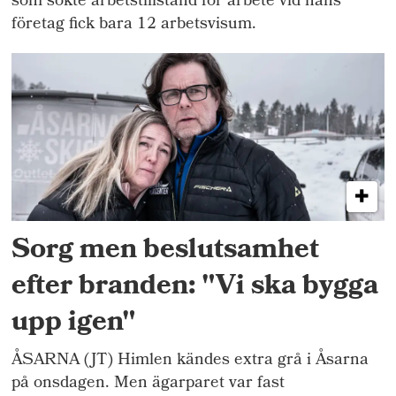
som sökte arbetstillstånd för arbete vid hans
företag fick bara 12 arbetsvisum.
Sorg men beslutsamhet
efter branden: "Vi ska bygga
upp igen"
ÅSARNA (JT) Himlen kändes extra grå i Åsarna
på onsdagen. Men ägarparet var fast