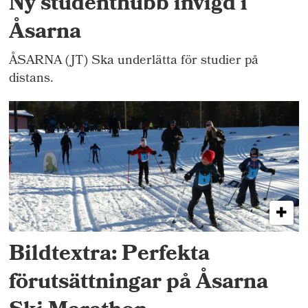
Ny studenthubb invigd i
Åsarna
ÅSARNA (JT) Ska underlätta för studier på
distans.
Bildtextra: Perfekta
förutsättningar på Åsarna