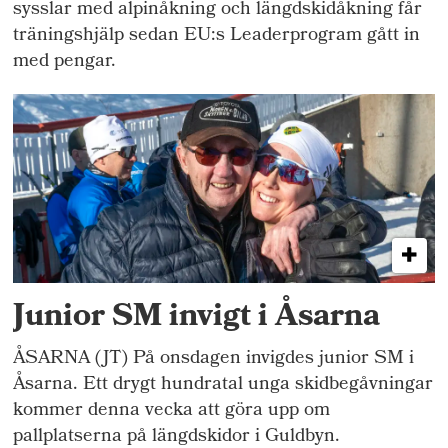
sysslar med alpinåkning och längdskidåkning får
träningshjälp sedan EU:s Leaderprogram gått in
med pengar.
Junior SM invigt i Åsarna
ÅSARNA (JT) På onsdagen invigdes junior SM i
Åsarna. Ett drygt hundratal unga skidbegåvningar
kommer denna vecka att göra upp om
pallplatserna på längdskidor i Guldbyn.