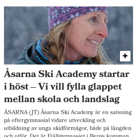
Åsarna Ski Academy startar
i höst ­– Vi vill fylla glappet
mellan skola och landslag
ÅSARNA (JT) Åsarna Ski Academy är en satsning
på eftergymnasial vidare utveckling och
utbildning av unga skidförmågor, både på längden
och utför. Det är Fjällgymnasiet i Bergs kommun