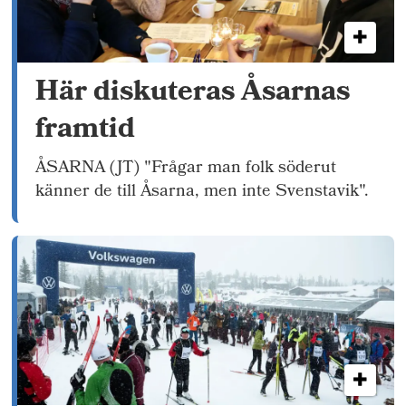
Här diskuteras Åsarnas
framtid
ÅSARNA (JT) "Frågar man folk söderut
känner de till Åsarna, men inte Svenstavik".