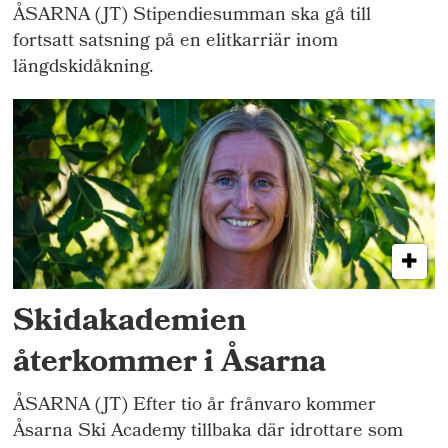
ÅSARNA (JT) Stipendiesumman ska gå till
fortsatt satsning på en elitkarriär inom
längdskidåkning.
Skidakademien
återkommer i Åsarna
ÅSARNA (JT) Efter tio år frånvaro kommer
Åsarna Ski Academy tillbaka där idrottare som