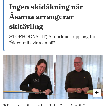
Ingen skidåkning när
Åsarna arrangerar
skitävling
STORHOGNA (JT) Annorlunda upplägg för
"Åk en mil - vinn en bil"