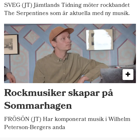
SVEG (JT) Jämtlands Tidning möter rockbandet
The Serpentines som är aktuella med ny musik.
Rockmusiker skapar på
Sommarhagen
FRÖSÖN (JT) Har komponerat musik i Wilhelm
Peterson-Bergers anda