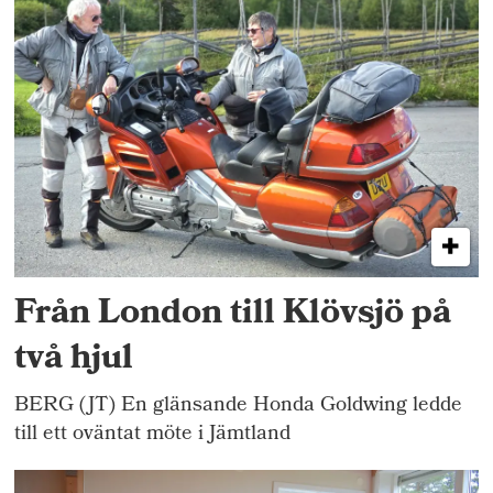
Från London till Klövsjö på
två hjul
BERG (JT) En glänsande Honda Goldwing ledde
till ett oväntat möte i Jämtland