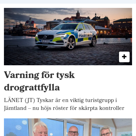
Varning för tysk
drograttfylla
LÄNET (JT) Tyskar är en viktig turistgrupp i
Jämtland – nu höjs röster för skärpta kontroller