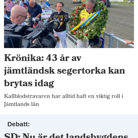
Krönika: 43 år av
jämtländsk segertorka kan
brytas idag
Kallblodstravaren har alltid haft en viktig roll i
Jämtlands län
Debatt: