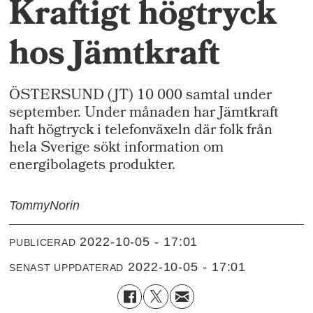
Kraftigt högtryck
hos Jämtkraft
ÖSTERSUND (JT) 10 000 samtal under
september. Under månaden har Jämtkraft
haft högtryck i telefonväxeln där folk från
hela Sverige sökt information om
energibolagets produkter.
Tommy
Norin
2022-10-05 - 17:01
PUBLICERAD
2022-10-05 - 17:01
SENAST UPPDATERAD