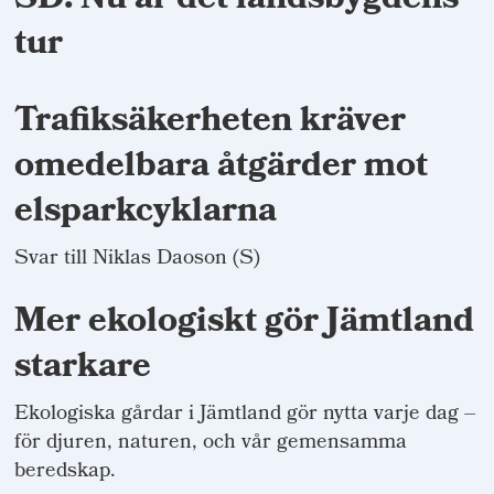
SD: Nu är det landsbygdens
tur
Trafiksäkerheten kräver
omedelbara åtgärder mot
elsparkcyklarna
Svar till Niklas Daoson (S)
Mer ekologiskt gör Jämtland
starkare
Ekologiska gårdar i Jämtland gör nytta varje dag –
för djuren, naturen, och vår gemensamma
beredskap.