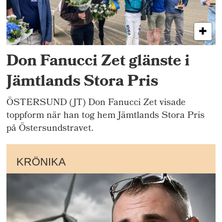
Don Fanucci Zet glänste i
Jämtlands Stora Pris
ÖSTERSUND (JT) Don Fanucci Zet visade
toppform när han tog hem Jämtlands Stora Pris
på Östersundstravet.
KRÖNIKA