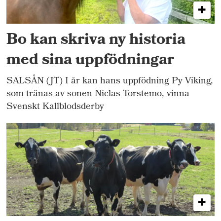
Bo kan skriva ny historia
med sina uppfödningar
SALSÅN (JT) I år kan hans uppfödning Py Viking,
som tränas av sonen Niclas Torstemo, vinna
Svenskt Kallblodsderby