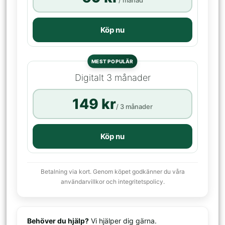
/ månad
Köp nu
MEST POPULÄR
Digitalt 3 månader
149 kr
/ 3 månader
Köp nu
Betalning via kort. Genom köpet godkänner du våra
användarvillkor och integritetspolicy.
Behöver du hjälp?
Vi hjälper dig gärna.