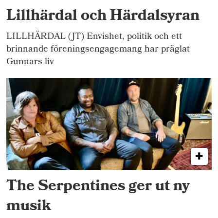
Lillhärdal och Härdalsyran
LILLHÄRDAL (JT) Envishet, politik och ett
brinnande föreningsengagemang har präglat
Gunnars liv
The Serpentines ger ut ny
musik