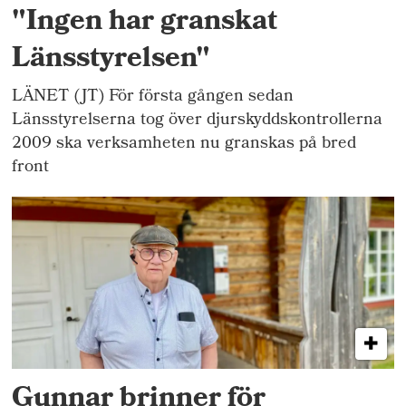
"Ingen har granskat
Länsstyrelsen"
LÄNET (JT) För första gången sedan
Länsstyrelserna tog över djurskyddskontrollerna
2009 ska verksamheten nu granskas på bred
front
Gunnar brinner för