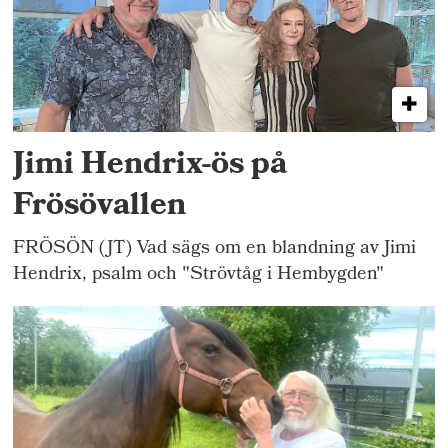
Jimi Hendrix-ös på
Frösövallen
FRÖSÖN (JT) Vad sägs om en blandning av Jimi
Hendrix, psalm och "Strövtåg i Hembygden"