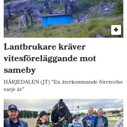
Lantbrukare kräver
vitesföreläggande mot
sameby
HÄRJEDALEN (JT) "En återkommande företeelse
varje år"