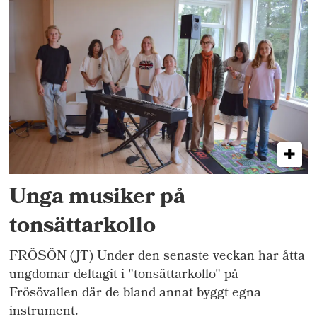
Unga musiker på
tonsättarkollo
FRÖSÖN (JT) Under den senaste veckan har åtta
ungdomar deltagit i "tonsättarkollo" på
Frösövallen där de bland annat byggt egna
instrument.