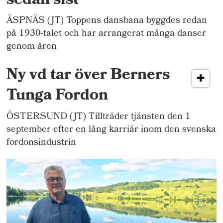
sedan sist
ÄSPNÄS (JT) Toppens dansbana byggdes redan
på 1930-talet och har arrangerat många danser
genom åren
Ny vd tar över Berners
Tunga Fordon
ÖSTERSUND (JT) Tillträder tjänsten den 1
september efter en lång karriär inom den svenska
fordonsindustrin