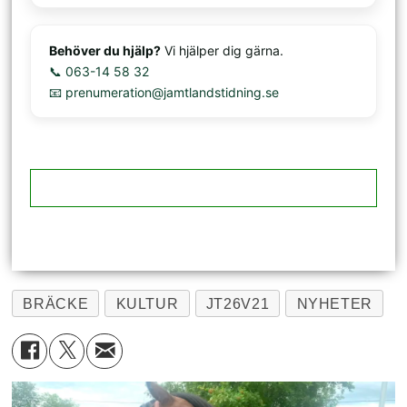
Behöver du hjälp?
Vi hjälper dig gärna.
📞 063-14 58 32
📧 prenumeration@jamtlandstidning.se
BRÄCKE
KULTUR
JT26V21
NYHETER