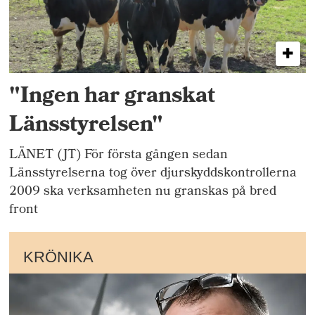
"Ingen har granskat
Länsstyrelsen"
LÄNET (JT) För första gången sedan
Länsstyrelserna tog över djurskyddskontrollerna
2009 ska verksamheten nu granskas på bred
front
KRÖNIKA