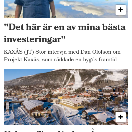
"Det här är en av mina bästa
investeringar"
KAXÅS (JT) Stor intervju med Dan Olofson om
Projekt Kaxås, som räddade en bygds framtid