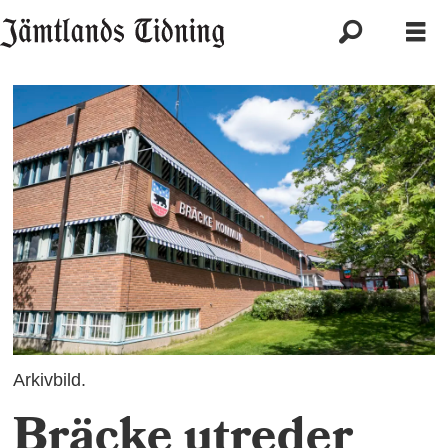
Arkivbild.
Bräcke utreder