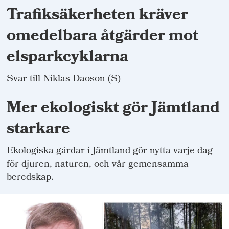
Trafiksäkerheten kräver
omedelbara åtgärder mot
elsparkcyklarna
Svar till Niklas Daoson (S)
Mer ekologiskt gör Jämtland
starkare
Ekologiska gårdar i Jämtland gör nytta varje dag –
för djuren, naturen, och vår gemensamma
beredskap.