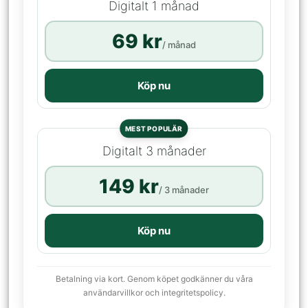
Digitalt 1 månad
69 kr
/ månad
Köp nu
MEST POPULÄR
Digitalt 3 månader
149 kr
/ 3 månader
Köp nu
Betalning via kort. Genom köpet godkänner du våra
användarvillkor och integritetspolicy.