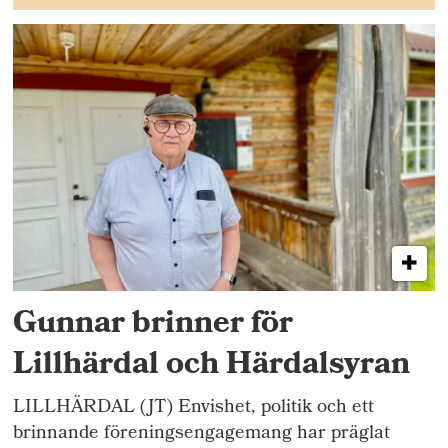
Gunnar brinner för
Lillhärdal och Härdalsyran
LILLHÄRDAL (JT) Envishet, politik och ett
brinnande föreningsengagemang har präglat