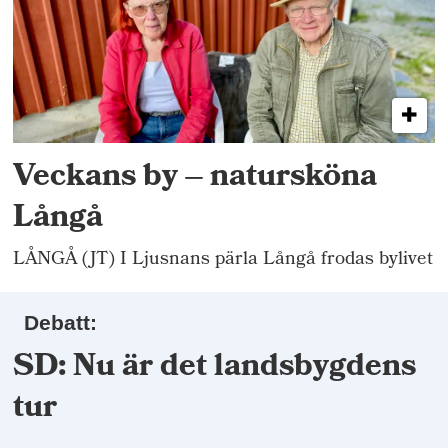
Veckans by – natursköna
Långå
LÅNGÅ (JT) I Ljusnans pärla Långå frodas bylivet
Debatt:
SD: Nu är det landsbygdens
tur