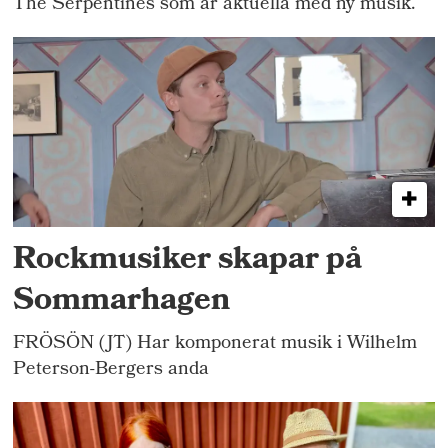
The Serpentines som är aktuella med ny musik.
Rockmusiker skapar på
Sommarhagen
FRÖSÖN (JT) Har komponerat musik i Wilhelm
Peterson-Bergers anda