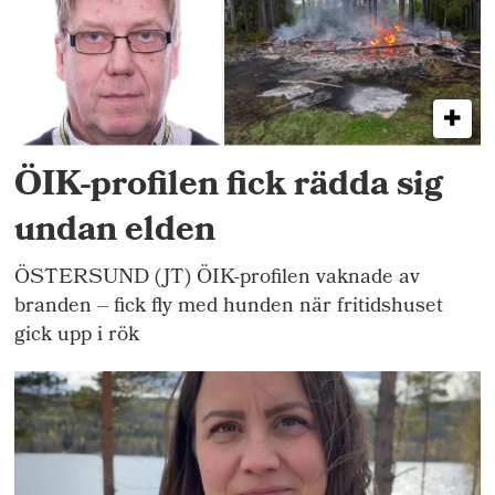
ÖIK-profilen fick rädda sig
undan elden
ÖSTERSUND (JT) ÖIK-profilen vaknade av
branden – fick fly med hunden när fritidshuset
gick upp i rök