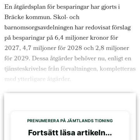
En åtgärdsplan för besparingar har gjorts i
Bräcke kommun. Skol- och
barnomsorgsavdelningen har redovisat förslag
på besparingar på 6,4 miljoner kronor för
2027, 4,7 miljoner för 2028 och 2,8 miljoner
för 2029. Dessa åtgärder behöver nu, enligt en
tjänsteskrivelse från förvaltningen, kompletteras
med ytterligare åtgärder.
PRENUMERERA PÅ JÄMTLANDS TIDNING
Fortsätt läsa artikeln...