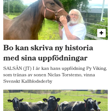
Bo kan skriva ny historia
med sina uppfödningar
SALSÅN (JT) I år kan hans uppfödning Py Viking,
som tränas av sonen Niclas Torstemo, vinna
Svenskt Kallblodsderby