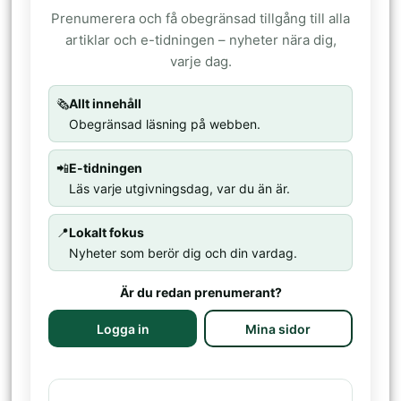
Prenumerera och få obegränsad tillgång till alla
artiklar och e-tidningen – nyheter nära dig,
varje dag.
🗞️
Allt innehåll
Obegränsad läsning på webben.
📲
E-tidningen
Läs varje utgivningsdag, var du än är.
📍
Lokalt fokus
Nyheter som berör dig och din vardag.
Är du redan prenumerant?
Logga in
Mina sidor