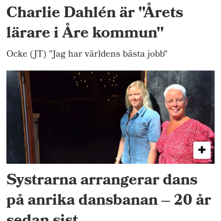
Charlie Dahlén är "Årets
lärare i Åre kommun"
Ocke (JT) "Jag har världens bästa jobb"
Systrarna arrangerar dans
på anrika dansbanan – 20 år