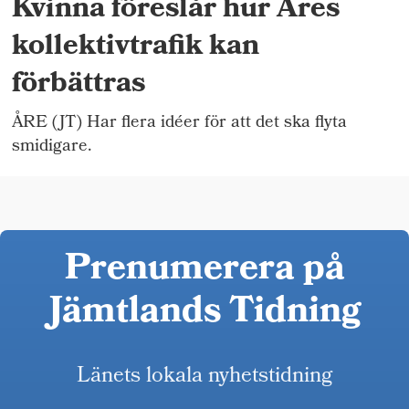
Kvinna föreslår hur Åres
kollektivtrafik kan
förbättras
ÅRE (JT) Har flera idéer för att det ska flyta
smidigare.
Prenumerera på
Jämtlands Tidning
Länets lokala nyhetstidning