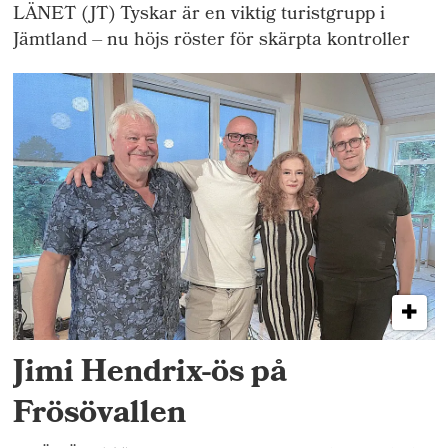
LÄNET (JT) Tyskar är en viktig turistgrupp i
Jämtland – nu höjs röster för skärpta kontroller
Jimi Hendrix-ös på
Frösövallen