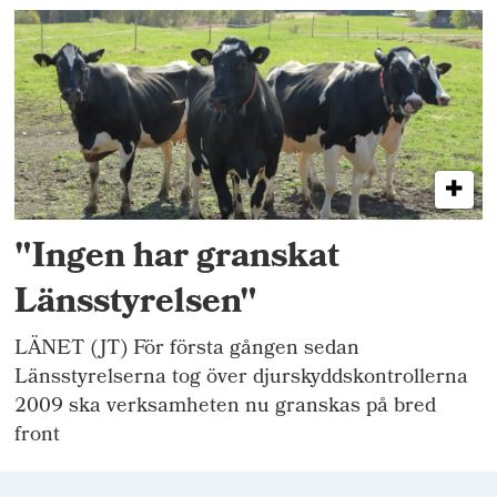
"Ingen har granskat
Länsstyrelsen"
LÄNET (JT) För första gången sedan
Länsstyrelserna tog över djurskyddskontrollerna
2009 ska verksamheten nu granskas på bred
front