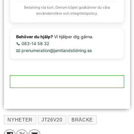
Betalning via kort. Genom köpet godkänner du våra
användarvillkor och integritetspolicy.
Behöver du hjälp?
Vi hjälper dig gärna.
📞 063-14 58 32
📧 prenumeration@jamtlandstidning.se
NYHETER
JT26V20
BRÄCKE