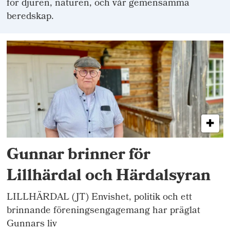
för djuren, naturen, och vår gemensamma
beredskap.
Gunnar brinner för
Lillhärdal och Härdalsyran
LILLHÄRDAL (JT) Envishet, politik och ett
brinnande föreningsengagemang har präglat
Gunnars liv