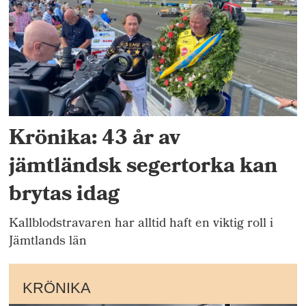
Krönika: 43 år av
jämtländsk segertorka kan
brytas idag
Kallblodstravaren har alltid haft en viktig roll i
Jämtlands län
KRÖNIKA