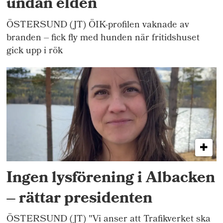
undan elden
ÖSTERSUND (JT) ÖIK-profilen vaknade av
branden – fick fly med hunden när fritidshuset
gick upp i rök
Ingen lysförening i Albacken
– rättar presidenten
ÖSTERSUND (JT) "Vi anser att Trafikverket ska