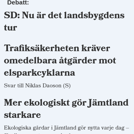
Debatt:
SD: Nu är det landsbygdens
tur
Trafiksäkerheten kräver
omedelbara åtgärder mot
elsparkcyklarna
Svar till Niklas Daoson (S)
Mer ekologiskt gör Jämtland
starkare
Ekologiska gårdar i Jämtland gör nytta varje dag –