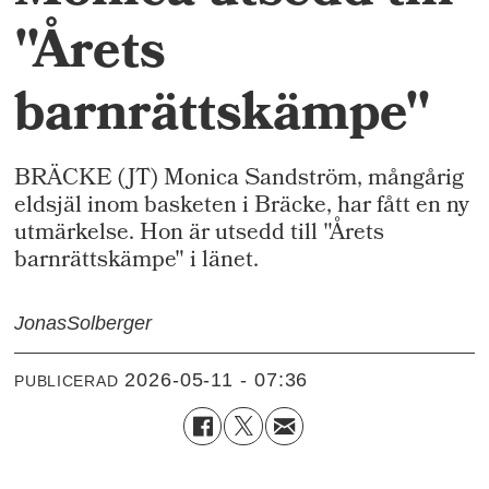
"Årets
barnrättskämpe"
BRÄCKE (JT) Monica Sandström, mångårig
eldsjäl inom basketen i Bräcke, har fått en ny
utmärkelse. Hon är utsedd till "Årets
barnrättskämpe" i länet.
Jonas
Solberger
2026-05-11 - 07:36
PUBLICERAD