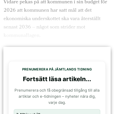
Vidare pekas på att kommunen i sin budget för
2026 att kommunen har satt mål att det
ekonomiska underskottet ska vara återställt
senast 2036 – något som strider mot
kommunallagen.
PRENUMERERA PÅ JÄMTLANDS TIDNING
Fortsätt läsa artikeln...
Prenumerera och få obegränsad tillgång till alla
artiklar och e-tidningen – nyheter nära dig,
varje dag.