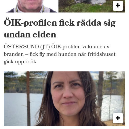
ÖIK-profilen fick rädda sig
undan elden
ÖSTERSUND (JT) ÖIK-profilen vaknade av
branden – fick fly med hunden när fritidshuset
gick upp i rök