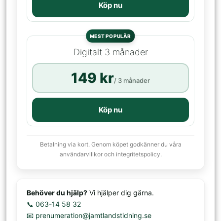
Köp nu
MEST POPULÄR
Digitalt 3 månader
149 kr
/ 3 månader
Köp nu
Betalning via kort. Genom köpet godkänner du våra
användarvillkor och integritetspolicy.
Behöver du hjälp?
Vi hjälper dig gärna.
📞 063-14 58 32
📧 prenumeration@jamtlandstidning.se