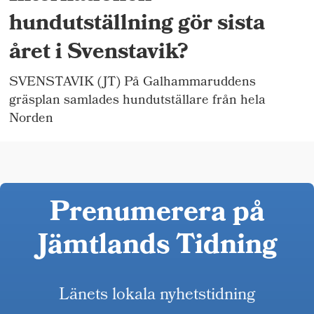
hundutställning gör sista
året i Svenstavik?
SVENSTAVIK (JT) På Galhammaruddens
gräsplan samlades hundutställare från hela
Norden
Prenumerera på
Jämtlands Tidning
Länets lokala nyhetstidning