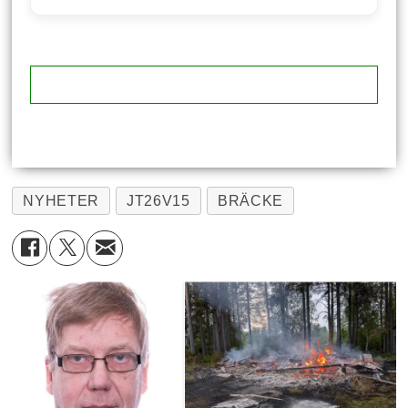
NYHETER
JT26V15
BRÄCKE