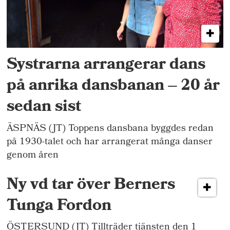
Systrarna arrangerar dans
på anrika dansbanan – 20 år
sedan sist
ÄSPNÄS (JT) Toppens dansbana byggdes redan
på 1930-talet och har arrangerat många danser
genom åren
Ny vd tar över Berners
Tunga Fordon
ÖSTERSUND (JT) Tillträder tjänsten den 1