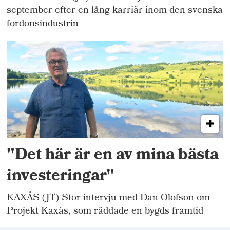
september efter en lång karriär inom den svenska
fordonsindustrin
"Det här är en av mina bästa
investeringar"
KAXÅS (JT) Stor intervju med Dan Olofson om
Projekt Kaxås, som räddade en bygds framtid