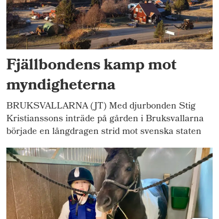
Fjällbondens kamp mot
myndigheterna
BRUKSVALLARNA (JT) Med djurbonden Stig
Kristianssons inträde på gården i Bruksvallarna
började en långdragen strid mot svenska staten