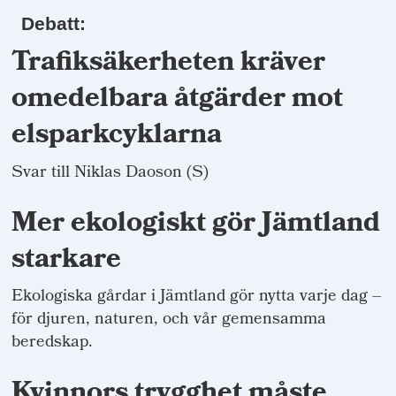
Debatt:
Trafiksäkerheten kräver
omedelbara åtgärder mot
elsparkcyklarna
Svar till Niklas Daoson (S)
Mer ekologiskt gör Jämtland
starkare
Ekologiska gårdar i Jämtland gör nytta varje dag –
för djuren, naturen, och vår gemensamma
beredskap.
Kvinnors trygghet måste