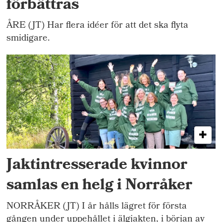
förbättras
ÅRE (JT) Har flera idéer för att det ska flyta
smidigare.
Jaktintresserade kvinnor
samlas en helg i Norråker
NORRÅKER (JT) I år hålls lägret för första
gången under uppehållet i älgjakten, i början av