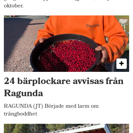
oktober.
24 bärplockare avvisas från
Ragunda
RAGUNDA (JT) Började med larm om
trångboddhet