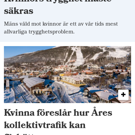
säkras
Mäns våld mot kvinnor är ett av vår tids mest
allvarliga trygghetsproblem.
Kvinna föreslår hur Åres
kollektivtrafik kan