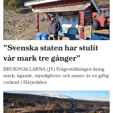
”Svenska staten har stulit
vår mark tre gånger”
BRUKSVALLARNA (JT) Frågeställningen kring
mark, ägande, myndigheter och samer är en giftig
cocktail i Härjedalen