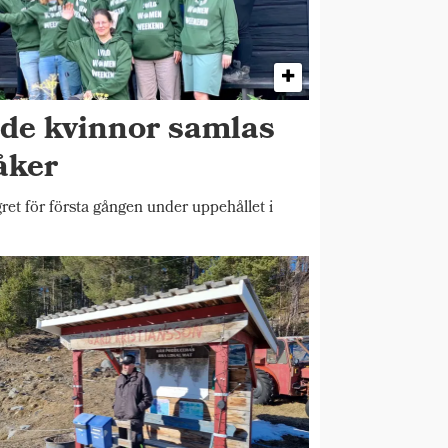
ade kvinnor samlas
åker
et för första gången under uppehållet i