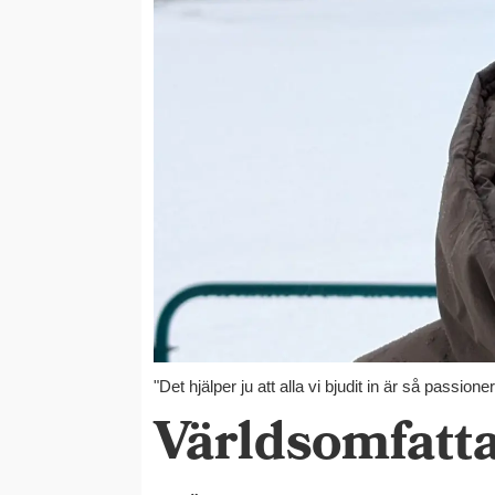
"Det hjälper ju att alla vi bjudit in är så passi
Världsomfatta