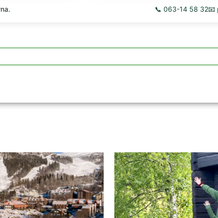
rna.
📞 063-14 58 32
📧