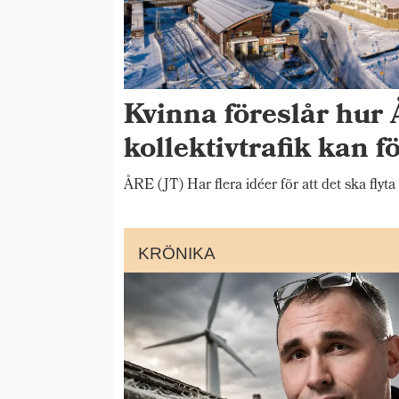
Kvinna föreslår hur 
kollektivtrafik kan f
ÅRE (JT) Har flera idéer för att det ska flyta
KRÖNIKA