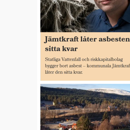
Jämtkraft låter asbeste
sitta kvar
Statliga Vattenfall och riskkapitalbolag
bygger bort asbest – kommunala Jämtkraf
låter den sitta kvar.