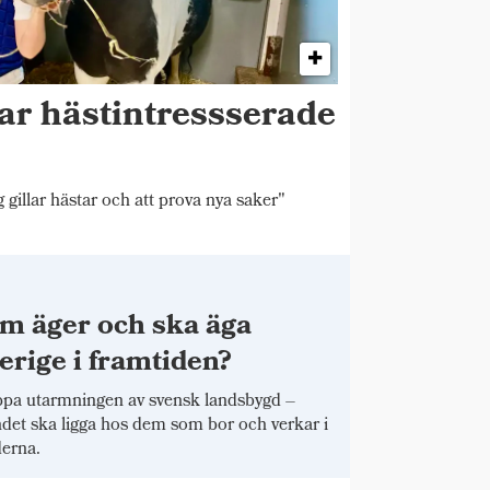
ar hästintressserade
 gillar hästar och att prova nya saker"
m äger och ska äga
erige i framtiden?
pa utarmningen av svensk landsbygd –
det ska ligga hos dem som bor och verkar i
erna.