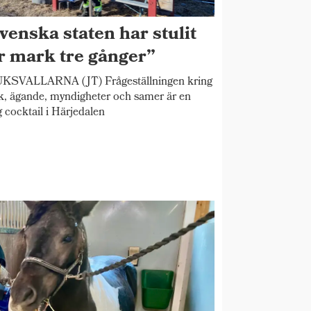
venska staten har stulit
r mark tre gånger”
KSVALLARNA (JT) Frågeställningen kring
, ägande, myndigheter och samer är en
ig cocktail i Härjedalen