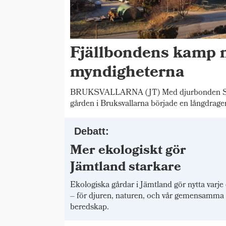
Fjällbondens kamp 
myndigheterna
BRUKSVALLARNA (JT) Med djurbonden Stig
gården i Bruksvallarna började en långdrage
Debatt:
Mer ekologiskt gör
Jämtland starkare
Ekologiska gårdar i Jämtland gör nytta varje
– för djuren, naturen, och vår gemensamma
beredskap.