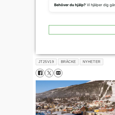
Behöver du hjälp?
Vi hjälper dig gä
JT25V19
BRÄCKE
NYHETER