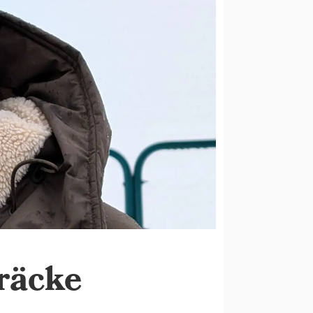
Bräcke