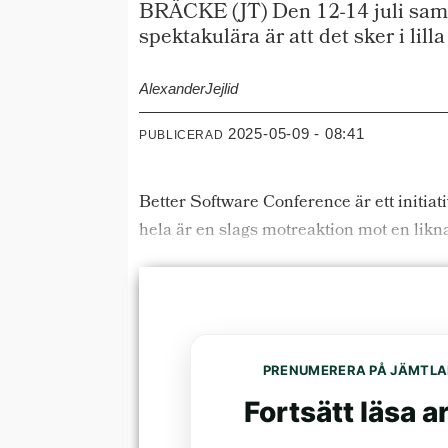
BRÄCKE (JT) Den 12-14 juli samla
spektakulära är att det sker i lill
Alexander
Jejlid
2025-05-09 - 08:41
PUBLICERAD
Better Software Conference är ett initi
hela är en slags motreaktion mot en lik
PRENUMERERA PÅ JÄMTLA
Fortsätt läsa ar