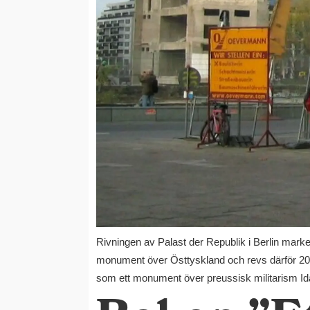
Rivningen av Palast der Republik i Berlin mark
monument över Östtyskland och revs därför 2006
som ett monument över preussisk militarism Idag