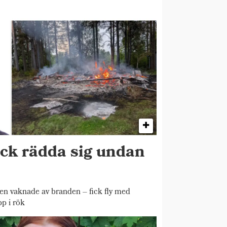
ick rädda sig undan
 vaknade av branden – fick fly med
pp i rök