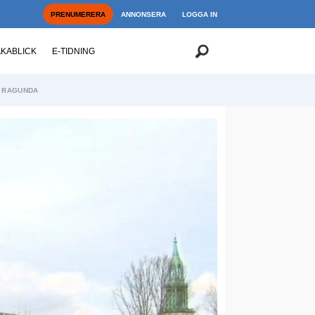
PRENUMERERA
ANNONSERA
LOGGA IN
AKABLICK
E-TIDNING
RAGUNDA