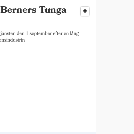
r Berners Tunga
änsten den 1 september efter en lång
onsindustrin