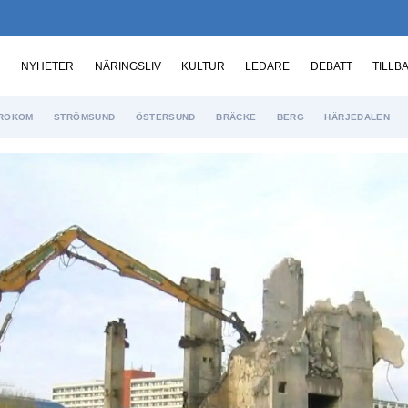
NYHETER
NÄRINGSLIV
KULTUR
LEDARE
DEBATT
TILLB
ROKOM
STRÖMSUND
ÖSTERSUND
BRÄCKE
BERG
HÄRJEDALEN