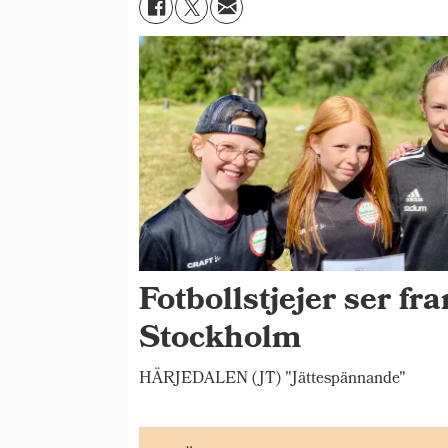
Fotbollstjejer ser fr
Stockholm
HÄRJEDALEN (JT) "Jättespännande"