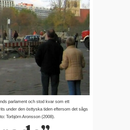
lands parlament och stod kvar som ett
vits under den östtyska tiden eftersom det sågs
oto: Torbjörn Aronsson (2008).