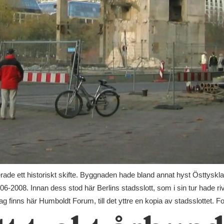
erade ett historiskt skifte. Byggnaden hade bland annat hyst Östtysk
-2008. Innan dess stod här Berlins stadsslott, som i sin tur hade ri
 finns här Humboldt Forum, till det yttre en kopia av stadsslottet. F