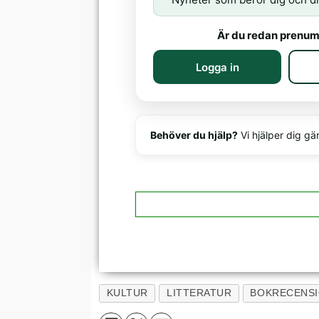
Är du redan prenum
Logga in
Behöver du hjälp?
Vi hjälper dig gä
KULTUR
LITTERATUR
BOKRECENS