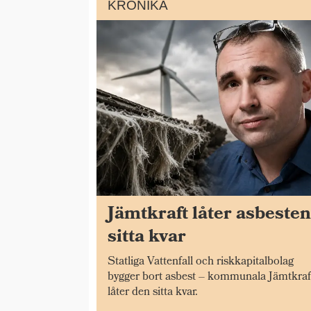
KRÖNIKA
Jämtkraft låter asbeste
sitta kvar
Statliga Vattenfall och riskkapitalbolag
bygger bort asbest – kommunala Jämtkraf
låter den sitta kvar.