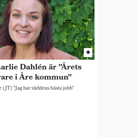
arlie Dahlén är "Årets
rare i Åre kommun"
 (JT) "Jag har världens bästa jobb"