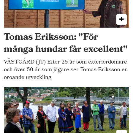
Tomas Eriksson: "För
många hundar får excellent"
VÄSTGÅRD (JT) Efter 25 år som exteriördomare
och över 50 år som jägare ser Tomas Eriksson en
oroande utveckling