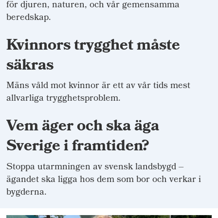
för djuren, naturen, och vår gemensamma
beredskap.
Kvinnors trygghet måste
säkras
Mäns våld mot kvinnor är ett av vår tids mest
allvarliga trygghetsproblem.
Vem äger och ska äga
Sverige i framtiden?
Stoppa utarmningen av svensk landsbygd –
ägandet ska ligga hos dem som bor och verkar i
bygderna.