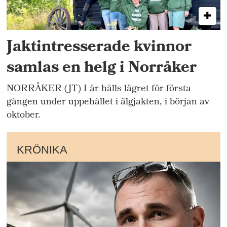
Jaktintresserade kvinnor
samlas en helg i Norråker
NORRÅKER (JT) I år hålls lägret för första
gången under uppehållet i älgjakten, i början av
oktober.
KRÖNIKA