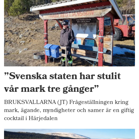
”Svenska staten har stulit
vår mark tre gånger”
BRUKSVALLARNA (JT) Frågeställningen kring
mark, ägande, myndigheter och samer är en giftig
cocktail i Härjedalen