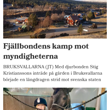
Fjällbondens kamp mot
myndigheterna
BRUKSVALLARNA (JT) Med djurbonden Stig
Kristianssons inträde på gården i Bruksvallarna
började en långdragen strid mot svenska staten