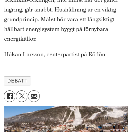
Teknikutvecklingen, inte minst när det gäller
lagring, går snabbt. Hushållning är en viktig
grundprincip. Målet bör vara ett långsiktigt
hållbart energisystem byggt på förnybara
energikällor.
Håkan Larsson, centerpartist på Rödön
DEBATT