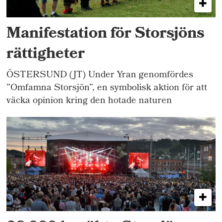
Manifestation för Storsjöns
rättigheter
ÖSTERSUND (JT) Under Yran genomfördes
”Omfamna Storsjön”, en symbolisk aktion för att
väcka opinion kring den hotade naturen