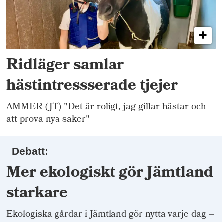
Ridläger samlar
hästintressserade tjejer
AMMER (JT) "Det är roligt, jag gillar hästar och
att prova nya saker"
Debatt:
Mer ekologiskt gör Jämtland
starkare
Ekologiska gårdar i Jämtland gör nytta varje dag –