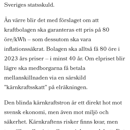
Sveriges statsskuld.
Än värre blir det med förslaget om att
kraftbolagen ska garanteras ett pris på 80
öre/kWh – som dessutom ska vara
inflationssäkrat. Bolagen ska alltså få 80 öre i
2023 års priser – i minst 40 år. Om elpriset blir
lägre ska medborgarna få betala
mellanskillnaden via en särskild
”kärnkraftsskatt” på elräkningen.
Den blinda kärnkraftstron är ett direkt hot mot
svensk ekonomi, men även mot miljö och
säkerhet. Kärnkraftens risker finns kvar, men