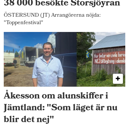
38 000 besökte Storsjöyran
ÖSTERSUND (JT) Arrangörerna nöjda:
"Toppenfestival"
Åkesson om alunskiffer i
Jämtland: "Som läget är nu
blir det nej"