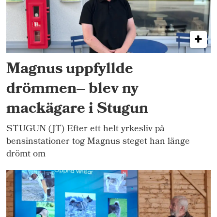
Magnus uppfyllde
drömmen– blev ny
mackägare i Stugun
STUGUN (JT) Efter ett helt yrkesliv på
bensinstationer tog Magnus steget han länge
drömt om