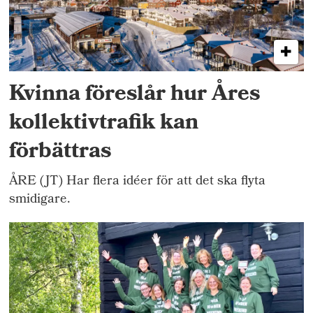
Kvinna föreslår hur Åres
kollektivtrafik kan
förbättras
ÅRE (JT) Har flera idéer för att det ska flyta
smidigare.