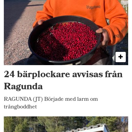
24 bärplockare avvisas från
Ragunda
RAGUNDA (JT) Började med larm om
trångboddhet