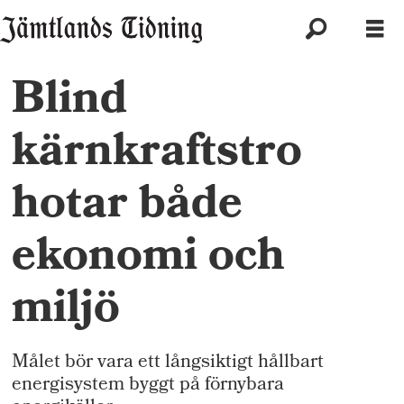
Blind
kärnkraftstro
hotar både
ekonomi och
miljö
Målet bör vara ett långsiktigt hållbart
energisystem byggt på förnybara