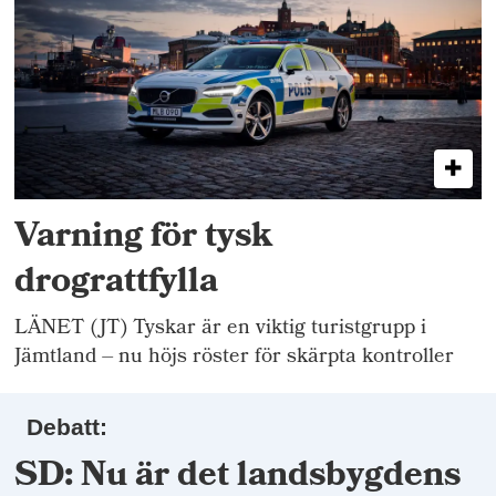
Varning för tysk
drograttfylla
LÄNET (JT) Tyskar är en viktig turistgrupp i
Jämtland – nu höjs röster för skärpta kontroller
Debatt:
SD: Nu är det landsbygdens