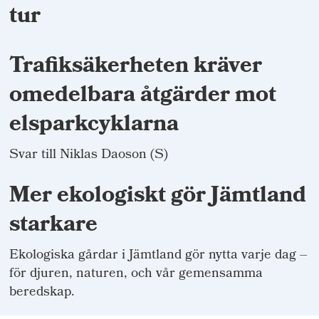
tur
Trafiksäkerheten kräver
omedelbara åtgärder mot
elsparkcyklarna
Svar till Niklas Daoson (S)
Mer ekologiskt gör Jämtland
starkare
Ekologiska gårdar i Jämtland gör nytta varje dag –
för djuren, naturen, och vår gemensamma
beredskap.