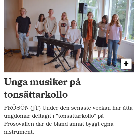
Unga musiker på
tonsättarkollo
FRÖSÖN (JT) Under den senaste veckan har åtta
ungdomar deltagit i "tonsättarkollo" på
Frösövallen där de bland annat byggt egna
instrument.