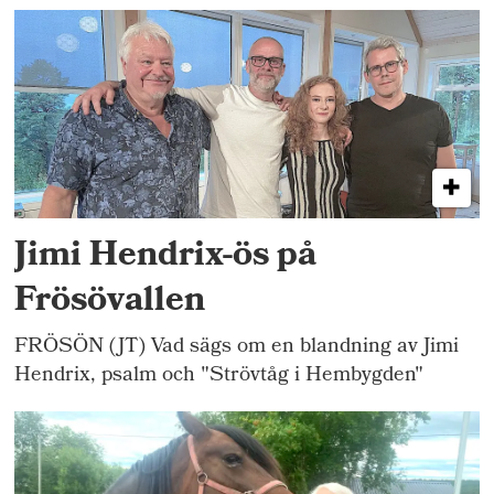
Jimi Hendrix-ös på
Frösövallen
FRÖSÖN (JT) Vad sägs om en blandning av Jimi
Hendrix, psalm och "Strövtåg i Hembygden"