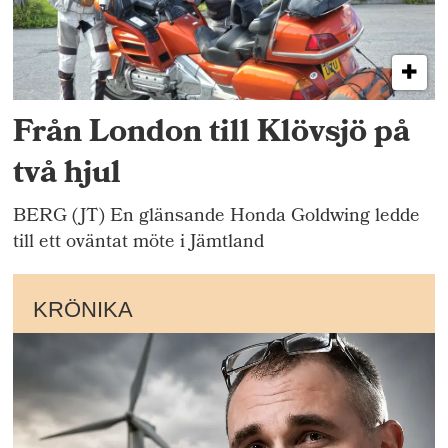
Från London till Klövsjö på
två hjul
BERG (JT) En glänsande Honda Goldwing ledde
till ett oväntat möte i Jämtland
KRÖNIKA