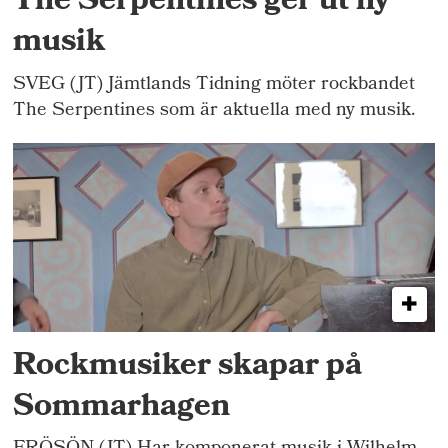
The Serpentines ger ut ny
musik
SVEG (JT) Jämtlands Tidning möter rockbandet
The Serpentines som är aktuella med ny musik.
Rockmusiker skapar på
Sommarhagen