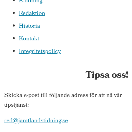
E-tidning
Redaktion
Historia
Kontakt
Integritetspolicy
Tipsa oss!
Skicka e-post till följande adress för att nå vår
tipstjänst:
red@jamtlandstidning.se