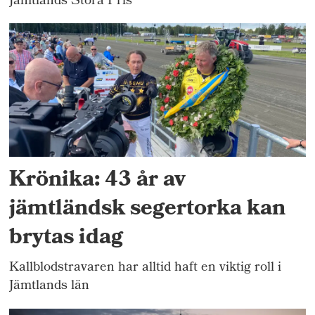
Jämtlands Stora Pris
Krönika: 43 år av
jämtländsk segertorka kan
brytas idag
Kallblodstravaren har alltid haft en viktig roll i
Jämtlands län