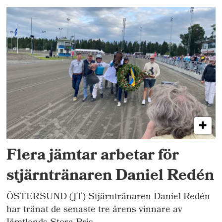
Flera jämtar arbetar för
stjärntränaren Daniel Redén
ÖSTERSUND (JT) Stjärntränaren Daniel Redén
har tränat de senaste tre årens vinnare av