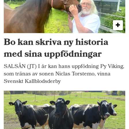
Bo kan skriva ny historia
med sina uppfödningar
SALSÅN (JT) I år kan hans uppfödning Py Viking,
som tränas av sonen Niclas Torstemo, vinna
Svenskt Kallblodsderby