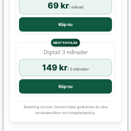
69 kr
/ månad
Köp nu
MEST POPULÄR
Digitalt 3 månader
149 kr
/ 3 månader
Köp nu
Betalning via kort. Genom köpet godkänner du våra
användarvillkor och integritetspolicy.