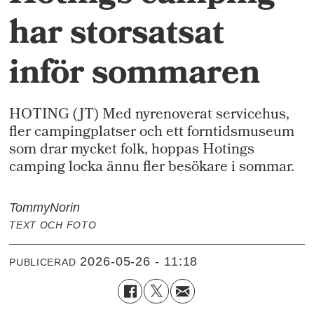
har storsatsat
inför sommaren
HOTING (JT) Med nyrenoverat servicehus,
fler campingplatser och ett forntidsmuseum
som drar mycket folk, hoppas Hotings
camping locka ännu fler besökare i sommar.
Tommy
Norin
TEXT OCH FOTO
2026-05-26 - 11:18
PUBLICERAD