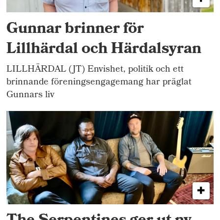
Gunnar brinner för
Lillhärdal och Härdalsyran
LILLHÄRDAL (JT) Envishet, politik och ett
brinnande föreningsengagemang har präglat
Gunnars liv