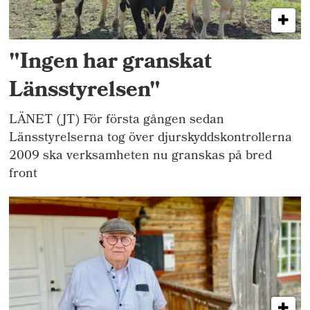
"Ingen har granskat
Länsstyrelsen"
LÄNET (JT) För första gången sedan
Länsstyrelserna tog över djurskyddskontrollerna
2009 ska verksamheten nu granskas på bred
front