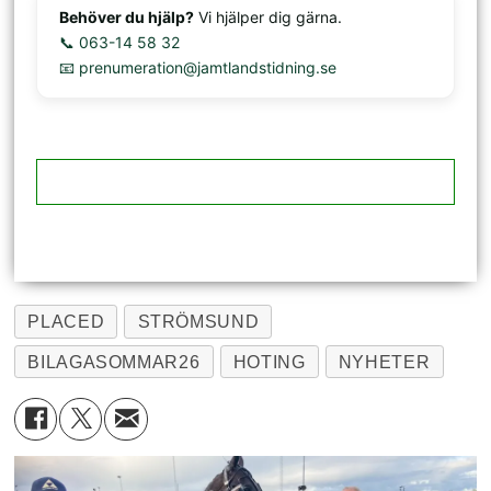
Behöver du hjälp?
Vi hjälper dig gärna.
📞 063-14 58 32
📧 prenumeration@jamtlandstidning.se
PLACED
STRÖMSUND
BILAGASOMMAR26
HOTING
NYHETER