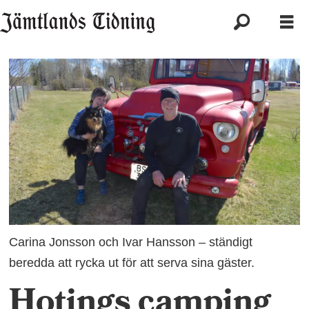
Carina Jonsson och Ivar Hansson – ständigt
beredda att rycka ut för att serva sina gäster.
Hotings camping