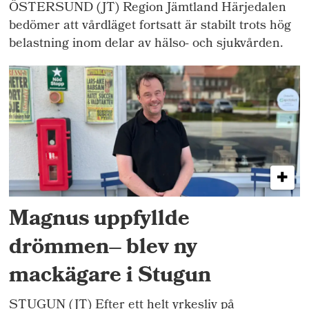
ÖSTERSUND (JT) Region Jämtland Härjedalen
bedömer att vårdläget fortsatt är stabilt trots hög
belastning inom delar av hälso- och sjukvården.
Magnus uppfyllde
drömmen– blev ny
mackägare i Stugun
STUGUN (JT) Efter ett helt yrkesliv på