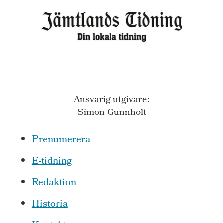
Ansvarig utgivare:
Simon Gunnholt
Prenumerera
E-tidning
Redaktion
Historia