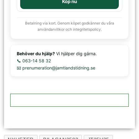
Köp nu
Betalning via kort. Genom köpet godkänner du våra
användarvillkor och integritetspolicy.
Behöver du hjälp?
Vi hjälper dig gärna.
📞 063-14 58 32
📧 prenumeration@jamtlandstidning.se