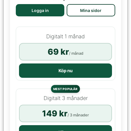
Logga in
Mina sidor
Digitalt 1 månad
69 kr
/ månad
Köp nu
MEST POPULÄR
Digitalt 3 månader
149 kr
/ 3 månader