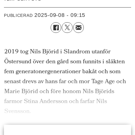
2025-09-08 - 09:15
PUBLICERAD
2019 tog Nils Björid i Slandrom utanför
Östersund över den gård som funnits i släkten
fem generatonergenerationer bakåt och som
senast drevs av hans far och mor Tage Age och
Marie Björid och före honom Nils Björids
farmor Stina Andersson och farfar Nils
Svensson.