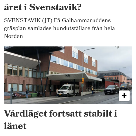
året i Svenstavik?
SVENSTAVIK (JT) På Galhammaruddens
gräsplan samlades hundutställare från hela
Norden
Vårdläget fortsatt stabilt i
länet