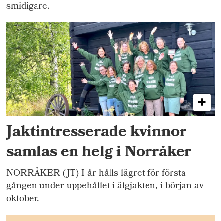
smidigare.
Jaktintresserade kvinnor
samlas en helg i Norråker
NORRÅKER (JT) I år hålls lägret för första
gången under uppehållet i älgjakten, i början av
oktober.