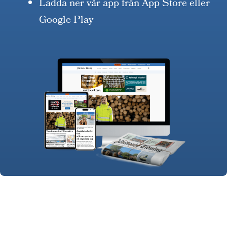
Ladda ner vår app från App Store eller
Google Play