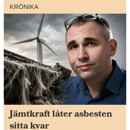
KRÖNIKA
Jämtkraft låter asbesten
sitta kvar