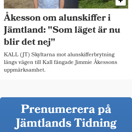
Åkesson om alunskiffer i
Jämtland: "Som läget är nu
blir det nej"
KALL (JT) Skyltarna mot alunskifferbrytning
längs vägen till Kall fångade Jimmie Åkessons
uppmärksamhet.
Prenumerera på
Jämtlands Tidning