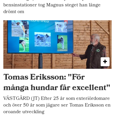
bensinstationer tog Magnus steget han länge
drömt om
Tomas Eriksson: "För
många hundar får excellent"
VÄSTGÅRD (JT) Efter 25 år som exteriördomare
och över 50 år som jägare ser Tomas Eriksson en
oroande utveckling