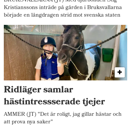
BRUKSVALLARNA (JT) Med djurbonden Stig
Kristianssons inträde på gården i Bruksvallarna
började en långdragen strid mot svenska staten
Ridläger samlar
hästintressserade tjejer
AMMER (JT) "Det är roligt, jag gillar hästar och
att prova nya saker"