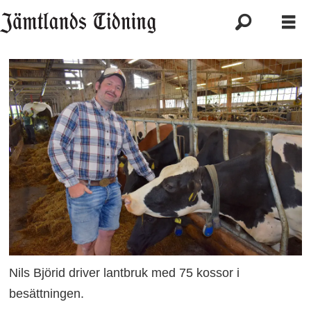
Nils Björid driver lantbruk med 75 kossor i
besättningen.