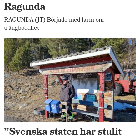
Ragunda
RAGUNDA (JT) Började med larm om
trångboddhet
”Svenska staten har stulit