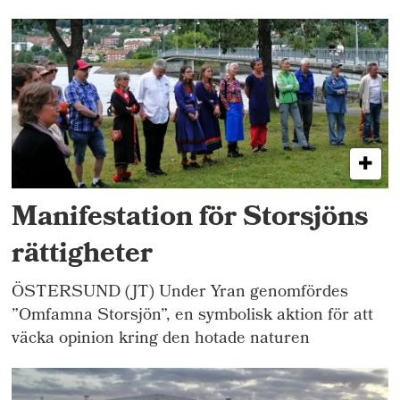
Manifestation för Storsjöns
rättigheter
ÖSTERSUND (JT) Under Yran genomfördes
”Omfamna Storsjön”, en symbolisk aktion för att
väcka opinion kring den hotade naturen