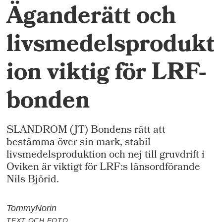
Äganderätt och
livsmedelsprodukt
ion viktig för LRF-
bonden
SLANDROM (JT) Bondens rätt att
bestämma över sin mark, stabil
livsmedelsproduktion och nej till gruvdrift i
Oviken är viktigt för LRF:s länsordförande
Nils Björid.
Tommy
Norin
TEXT OCH FOTO