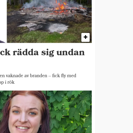
ick rädda sig undan
 vaknade av branden – fick fly med
pp i rök