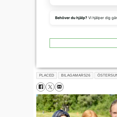
Behöver du hjälp?
Vi hjälper dig gä
PLACED
BILAGAMARS26
ÖSTERSU