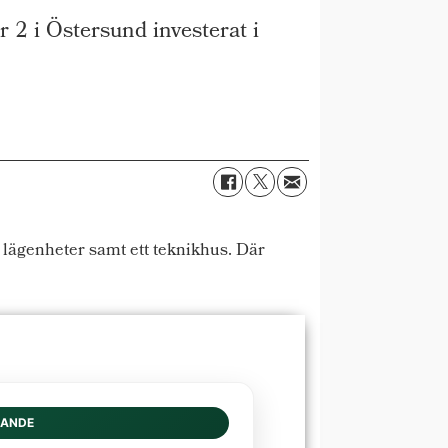
2 i Östersund investerat i
lägenheter samt ett teknik­hus. Där
DANDE