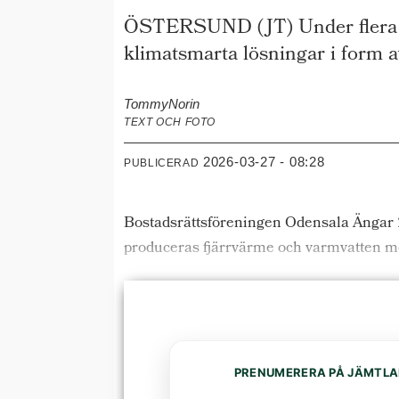
ÖSTERSUND (JT) Under flera år
klimatsmarta lösningar i form a
Tommy
Norin
TEXT OCH FOTO
2026-03-27 - 08:28
PUBLICERAD
Bostadsrättsföreningen Odensala Ängar 2
produceras fjärrvärme och varmvatten m
PRENUMERERA PÅ JÄMTLA