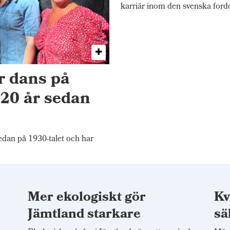
karriär inom den svenska ford
r dans på
20 år sedan
an på 1930-talet och har
Mer ekologiskt gör
Kv
t
Jämtland starkare
sä