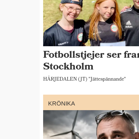
Fotbollstjejer ser fr
Stockholm
HÄRJEDALEN (JT) "Jättespännande"
KRÖNIKA