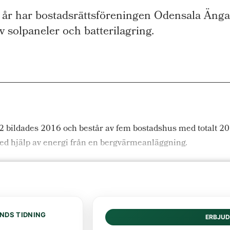
 har bostadsrättsföreningen Odensala Ängar 
v solpaneler och batterilagring.
 bildades 2016 och består av fem bostadshus med totalt 20 
ed hjälp av energi från en bergvärmeanläggning.
NDS TIDNING
ERBJU