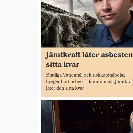
Jämtkraft låter asbeste
sitta kvar
Statliga Vattenfall och riskkapitalbolag
bygger bort asbest – kommunala Jämtkraf
låter den sitta kvar.