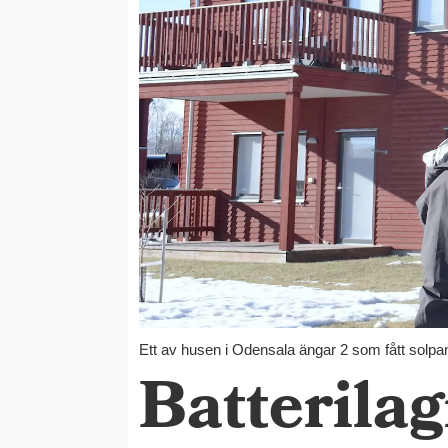
Ett av husen i Odensala ängar 2 som fått solpane
Batterilag