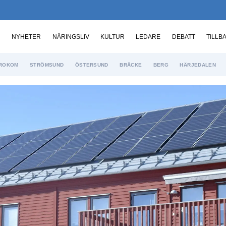
NYHETER
NÄRINGSLIV
KULTUR
LEDARE
DEBATT
TILLB
ROKOM
STRÖMSUND
ÖSTERSUND
BRÄCKE
BERG
HÄRJEDALEN