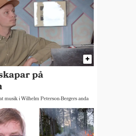
skapar på
n
 musik i Wilhelm Peterson-Bergers anda