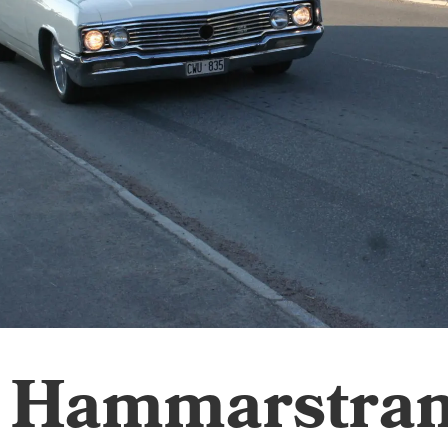
 i Hammarstra