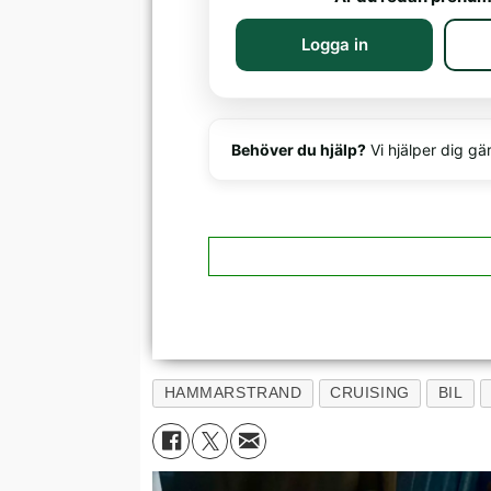
Logga in
Behöver du hjälp?
Vi hjälper dig gä
HAMMARSTRAND
CRUISING
BIL