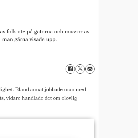
 folk ute på gatorna och massor av
m man gärna visade upp.
nlighet. Bland annat jobbade man med
ts, vidare handlade det om olovlig