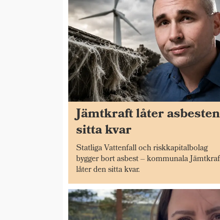
Jämtkraft låter asbeste
sitta kvar
Statliga Vattenfall och riskkapitalbolag
bygger bort asbest – kommunala Jämtkraf
låter den sitta kvar.