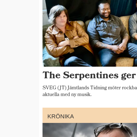
The Serpentines ger
SVEG (JT) Jämtlands Tidning möter rockba
aktuella med ny musik.
KRÖNIKA