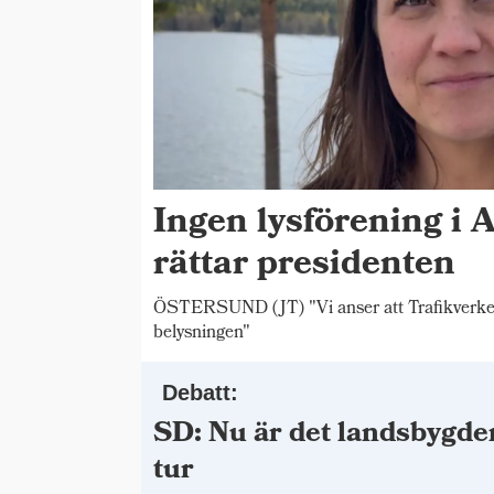
Ingen lysförening i 
rättar presidenten
ÖSTERSUND (JT) "Vi anser att Trafikverket s
belysningen"
Debatt:
SD: Nu är det landsbygde
tur