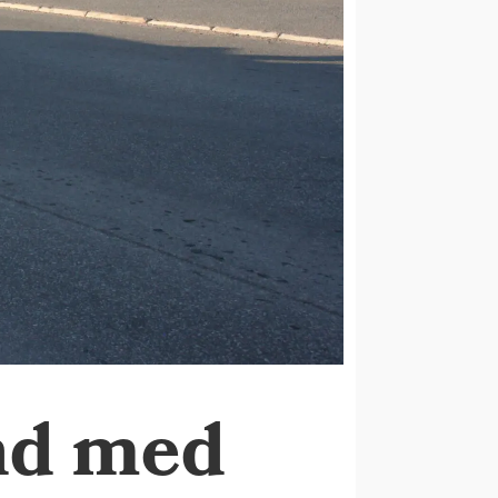
nd med