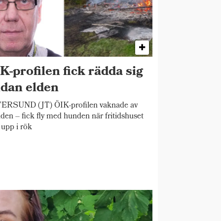
K-profilen fick rädda sig
dan elden
ERSUND (JT) ÖIK-profilen vaknade av
den – fick fly med hunden när fritidshuset
 upp i rök