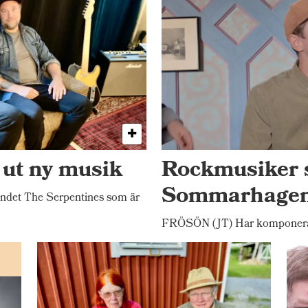
 ut ny musik
Rockmusiker 
Sommarhage
ndet The Serpentines som är
FRÖSÖN (JT) Har komponerat