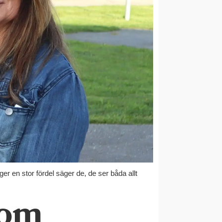
er en stor fördel säger de, de ser båda allt
 om