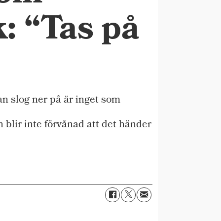
: “Tas på
n slog ner på är inget som
blir inte förvånad att det händer