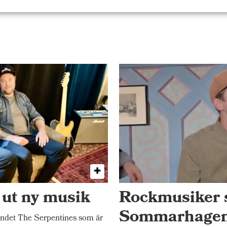
 ut ny musik
Rockmusiker 
Sommarhage
ndet The Serpentines som är