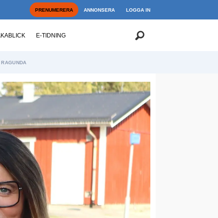
PRENUMERERA
ANNONSERA
LOGGA IN
AKABLICK
E-TIDNING
RAGUNDA