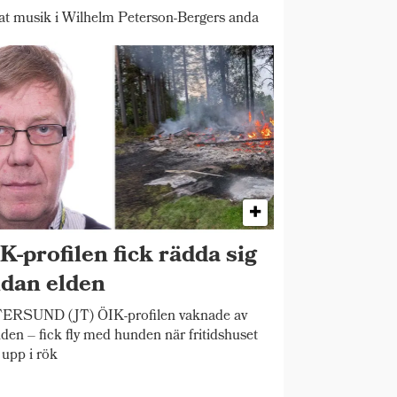
 musik i Wilhelm Peterson-Bergers anda
K-profilen fick rädda sig
dan elden
ERSUND (JT) ÖIK-profilen vaknade av
den – fick fly med hunden när fritidshuset
 upp i rök