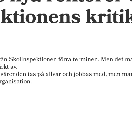
ktionens kritik
ån Skolinspektionen förra terminen. Men det ma
rkt av.
nsärenden tas på allvar och jobbas med, men man 
rganisation.