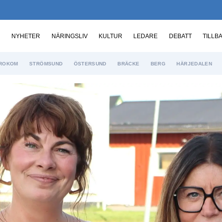
NYHETER
NÄRINGSLIV
KULTUR
LEDARE
DEBATT
TILLB
ROKOM
STRÖMSUND
ÖSTERSUND
BRÄCKE
BERG
HÄRJEDALEN