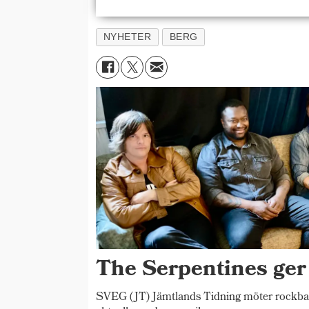
NYHETER
BERG
The Serpentines ger
SVEG (JT) Jämtlands Tidning möter rockba