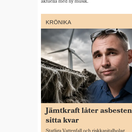
aktuella med ny musik.
KRÖNIKA
Jämtkraft låter asbeste
sitta kvar
Statliga Vattenfall och riskkapitalbolag