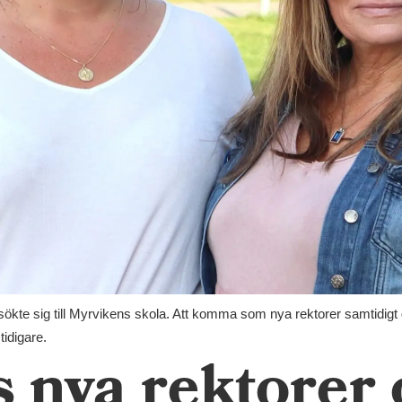
ökte sig till Myrvikens skola. Att komma som nya rektorer samtidigt g
idigare.
 nya rektorer