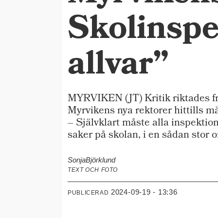
Skolinspe
allvar”
MYRVIKEN (JT) Kritik riktades fr
Myrvikens nya rektorer hittills mä
– Självklart måste alla inspektio
saker på skolan, i en sådan stor o
Sonja
Björklund
TEXT OCH FOTO
2024-09-19 - 13:36
PUBLICERAD