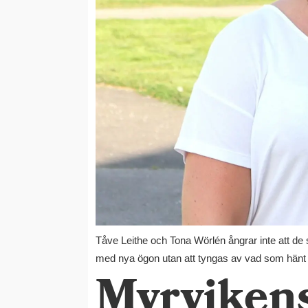
Tåve Leithe och Tona Wörlén ångrar inte att de s
med nya ögon utan att tyngas av vad som hänt t
Myrvikens