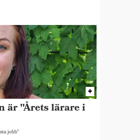
 är "Årets lärare i
sta jobb"