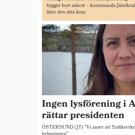
bygger bort asbest – kommunala Jämtkraf
låter den sitta kvar.
Ingen lysförening i 
rättar presidenten
ÖSTERSUND (JT) "Vi anser att Trafikverket s
belysningen"