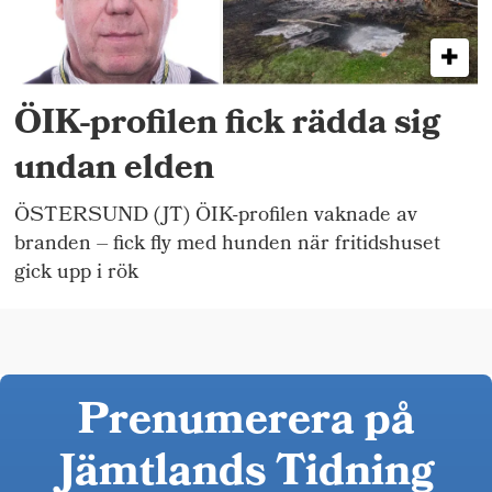
ÖIK-profilen fick rädda sig
undan elden
ÖSTERSUND (JT) ÖIK-profilen vaknade av
branden – fick fly med hunden när fritidshuset
gick upp i rök
Prenumerera på
Jämtlands Tidning