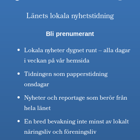
Länets lokala nyhetstidning
Bli prenumerant
Lokala nyheter dygnet runt – alla dagar
i veckan på vår hemsida
Tidningen som papperstidning
onsdagar
Nyheter och reportage som berör från
hela länet
En bred bevakning inte minst av lokalt
näringsliv och föreningsliv