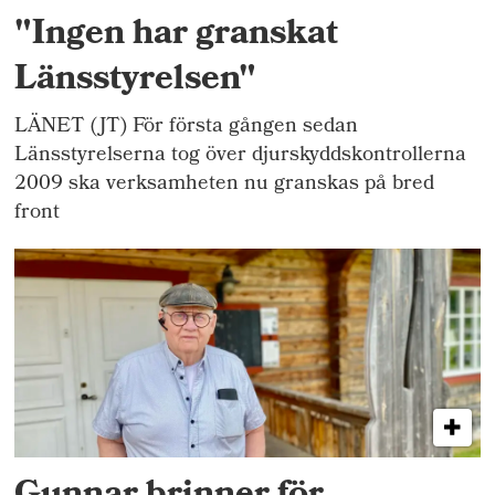
"Ingen har granskat
Länsstyrelsen"
LÄNET (JT) För första gången sedan
Länsstyrelserna tog över djurskyddskontrollerna
2009 ska verksamheten nu granskas på bred
front