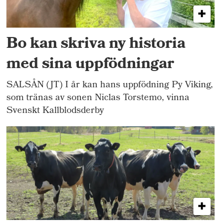
Bo kan skriva ny historia
med sina uppfödningar
SALSÅN (JT) I år kan hans uppfödning Py Viking,
som tränas av sonen Niclas Torstemo, vinna
Svenskt Kallblodsderby