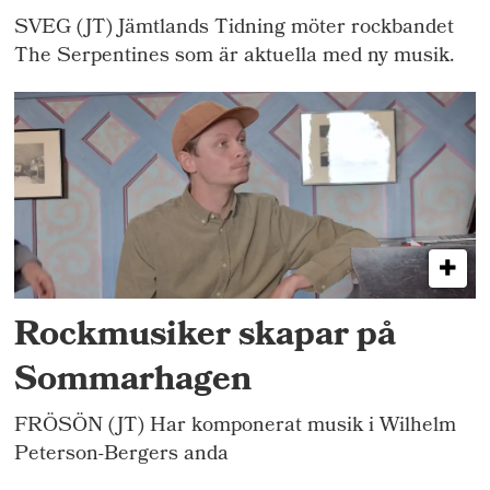
SVEG (JT) Jämtlands Tidning möter rockbandet
The Serpentines som är aktuella med ny musik.
Rockmusiker skapar på
Sommarhagen
FRÖSÖN (JT) Har komponerat musik i Wilhelm
Peterson-Bergers anda