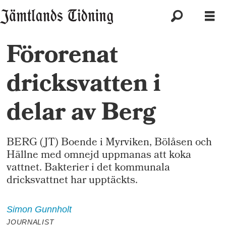
Förorenat
dricksvatten i
delar av Berg
BERG (JT) Boende i Myrviken, Bölåsen och
Hällne med omnejd uppmanas att koka
vattnet. Bakterier i det kommunala
dricksvattnet har upptäckts.
Simon
Gunnholt
JOURNALIST