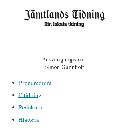
Ansvarig utgivare:
Simon Gunnholt
Prenumerera
E-tidning
Redaktion
Historia