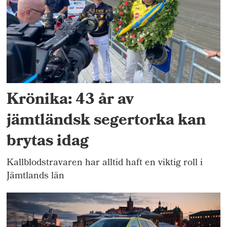
Krönika: 43 år av
jämtländsk segertorka kan
brytas idag
Kallblodstravaren har alltid haft en viktig roll i
Jämtlands län