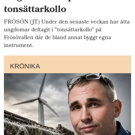
tonsättarkollo
FRÖSÖN (JT) Under den senaste veckan har åtta
ungdomar deltagit i "tonsättarkollo" på
Frösövallen där de bland annat byggt egna
instrument.
KRÖNIKA