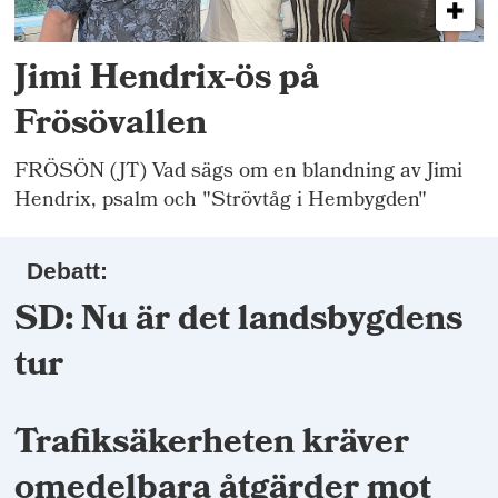
Jimi Hendrix-ös på
Frösövallen
FRÖSÖN (JT) Vad sägs om en blandning av Jimi
Hendrix, psalm och "Strövtåg i Hembygden"
Debatt:
SD: Nu är det landsbygdens
tur
Trafiksäkerheten kräver
omedelbara åtgärder mot