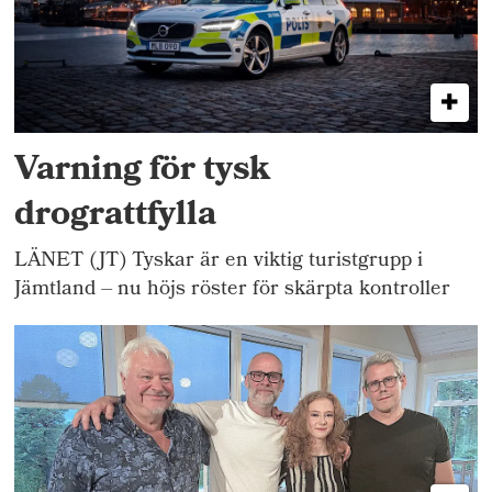
Varning för tysk
drograttfylla
LÄNET (JT) Tyskar är en viktig turistgrupp i
Jämtland – nu höjs röster för skärpta kontroller