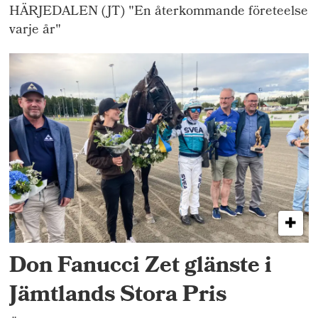
HÄRJEDALEN (JT) "En återkommande företeelse
varje år"
Don Fanucci Zet glänste i
Jämtlands Stora Pris