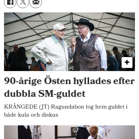
90-årige Östen hyllades efter
dubbla SM-guldet
KRÅNGEDE (JT) Ragundabon tog hem guldet i
både kula och diskus