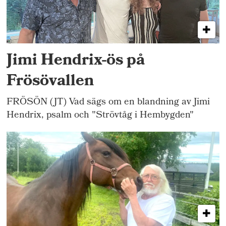
Jimi Hendrix-ös på
Frösövallen
FRÖSÖN (JT) Vad sägs om en blandning av Jimi
Hendrix, psalm och "Strövtåg i Hembygden"