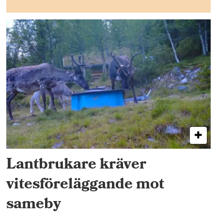
Lantbrukare kräver
vitesföreläggande mot
sameby