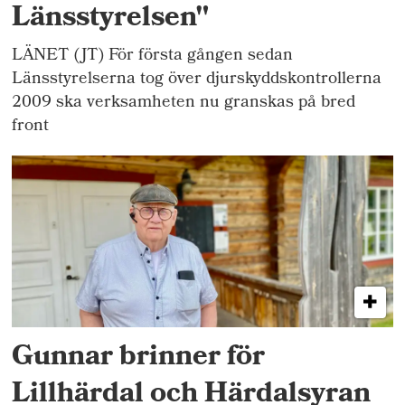
Länsstyrelsen"
LÄNET (JT) För första gången sedan
Länsstyrelserna tog över djurskyddskontrollerna
2009 ska verksamheten nu granskas på bred
front
Gunnar brinner för
Lillhärdal och Härdalsyran