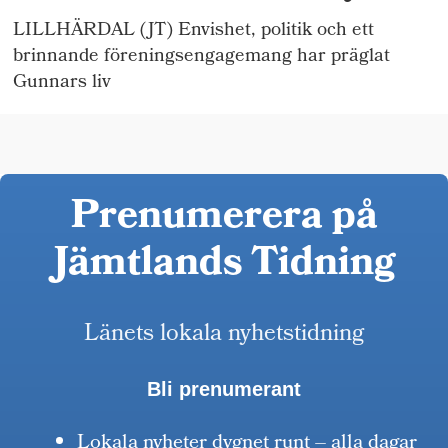
LILLHÄRDAL (JT) Envishet, politik och ett
brinnande föreningsengagemang har präglat
Gunnars liv
Prenumerera på
Jämtlands Tidning
Länets lokala nyhetstidning
Bli prenumerant
Lokala nyheter dygnet runt – alla dagar