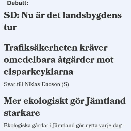
Debatt:
SD: Nu är det landsbygdens
tur
Trafiksäkerheten kräver
omedelbara åtgärder mot
elsparkcyklarna
Svar till Niklas Daoson (S)
Mer ekologiskt gör Jämtland
starkare
Ekologiska gårdar i Jämtland gör nytta varje dag –