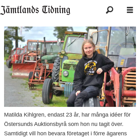
Matilda Kihlgren, endast 23 år, har många idéer för
Östersunds Auktionsbyrå som hon nu tagit över.
Samtidigt vill hon bevara företaget i förre ägarens