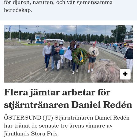
för djuren, naturen, och vår gemensamma
beredskap.
Flera jämtar arbetar för
stjärntränaren Daniel Redén
ÖSTERSUND (JT) Stjärntränaren Daniel Redén
har tränat de senaste tre årens vinnare av
Jämtlands Stora Pris