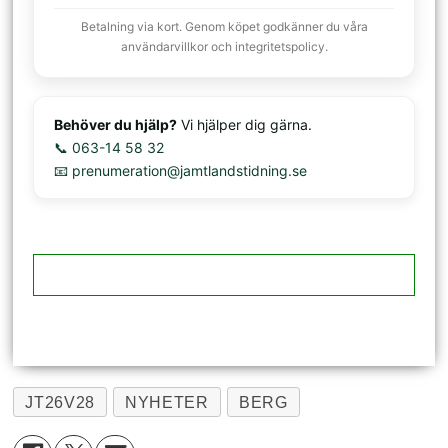
Betalning via kort. Genom köpet godkänner du våra
användarvillkor och integritetspolicy.
Behöver du hjälp?
Vi hjälper dig gärna.
📞 063-14 58 32
📧 prenumeration@jamtlandstidning.se
JT26V28
NYHETER
BERG