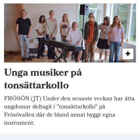
Unga musiker på
tonsättarkollo
FRÖSÖN (JT) Under den senaste veckan har åtta
ungdomar deltagit i "tonsättarkollo" på
Frösövallen där de bland annat byggt egna
instrument.