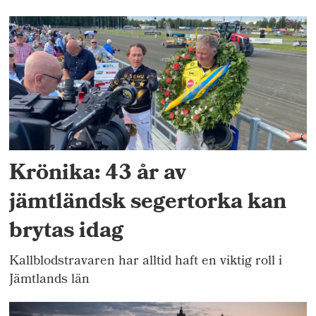
Krönika: 43 år av
jämtländsk segertorka kan
brytas idag
Kallblodstravaren har alltid haft en viktig roll i
Jämtlands län