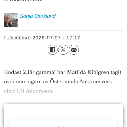
verksamheten.
Sonja
Björklund
2026-07-07 - 17:17
PUBLICERAD
Endast 23år gammal har Matilda Kihlgren tagit
över som ägare av Östersunds Auktionsverk
efter Ulf Andersson.