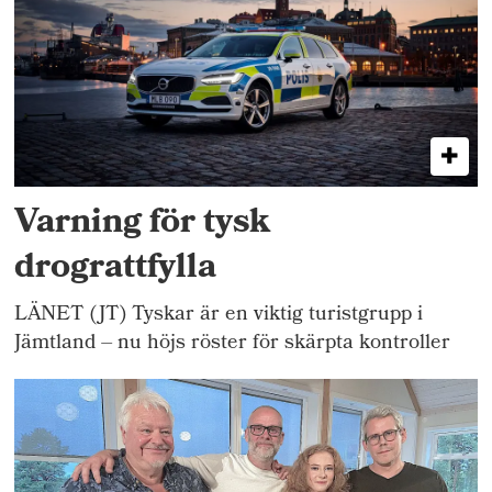
Varning för tysk
drograttfylla
LÄNET (JT) Tyskar är en viktig turistgrupp i
Jämtland – nu höjs röster för skärpta kontroller