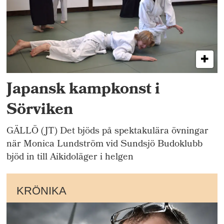
Japansk kampkonst i
Sörviken
GÄLLÖ (JT) Det bjöds på spektakulära övningar
när Monica Lundström vid Sundsjö Budoklubb
bjöd in till Aikidoläger i helgen
KRÖNIKA