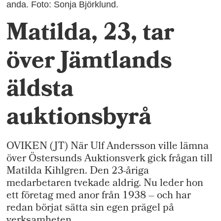
anda. Foto: Sonja Björklund.
Matilda, 23, tar
över Jämtlands
äldsta
auktionsbyrå
OVIKEN (JT) När Ulf Andersson ville lämna
över Östersunds Auktionsverk gick frågan till
Matilda Kihlgren. Den 23-åriga
medarbetaren tvekade aldrig. Nu leder hon
ett företag med anor från 1938 – och har
redan börjat sätta sin egen prägel på