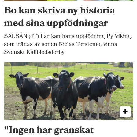
Bo kan skriva ny historia
med sina uppfödningar
SALSÅN (JT) I år kan hans uppfödning Py Viking,
som tränas av sonen Niclas Torstemo, vinna
Svenskt Kallblodsderby
"Ingen har granskat