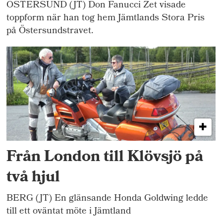
ÖSTERSUND (JT) Don Fanucci Zet visade
toppform när han tog hem Jämtlands Stora Pris
på Östersundstravet.
Från London till Klövsjö på
två hjul
BERG (JT) En glänsande Honda Goldwing ledde
till ett oväntat möte i Jämtland