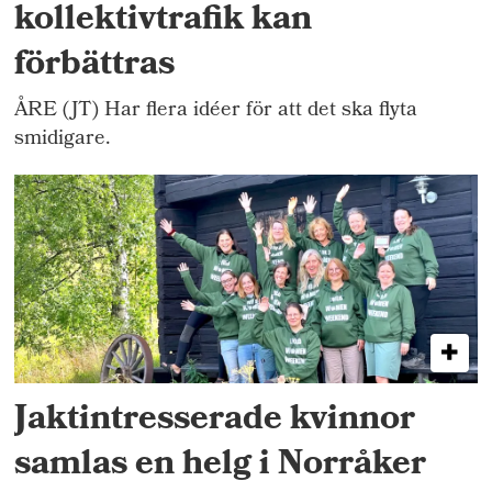
kollektivtrafik kan
förbättras
ÅRE (JT) Har flera idéer för att det ska flyta
smidigare.
Jaktintresserade kvinnor
samlas en helg i Norråker