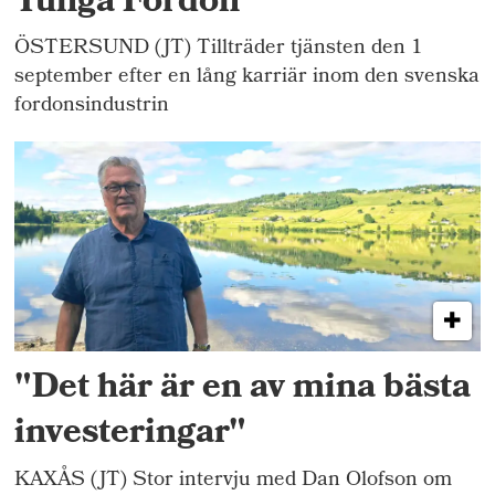
Tunga Fordon
ÖSTERSUND (JT) Tillträder tjänsten den 1
september efter en lång karriär inom den svenska
fordonsindustrin
"Det här är en av mina bästa
investeringar"
KAXÅS (JT) Stor intervju med Dan Olofson om