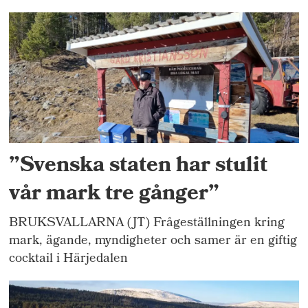
”Svenska staten har stulit
vår mark tre gånger”
BRUKSVALLARNA (JT) Frågeställningen kring
mark, ägande, myndigheter och samer är en giftig
cocktail i Härjedalen