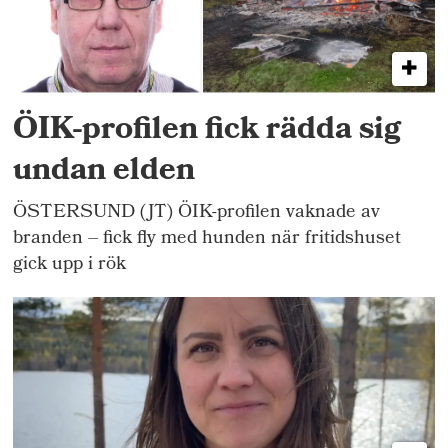
ÖIK-profilen fick rädda sig
undan elden
ÖSTERSUND (JT) ÖIK-profilen vaknade av
branden – fick fly med hunden när fritidshuset
gick upp i rök