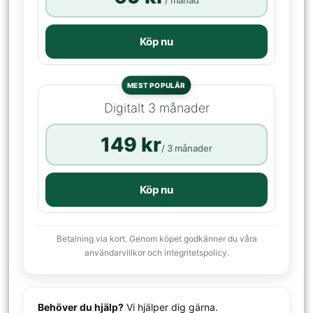
/ månad
Köp nu
MEST POPULÄR
Digitalt 3 månader
149 kr
/ 3 månader
Köp nu
Betalning via kort. Genom köpet godkänner du våra
användarvillkor och integritetspolicy.
Behöver du hjälp?
Vi hjälper dig gärna.