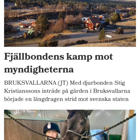
Fjällbondens kamp mot
myndigheterna
BRUKSVALLARNA (JT) Med djurbonden Stig
Kristianssons inträde på gården i Bruksvallarna
började en långdragen strid mot svenska staten