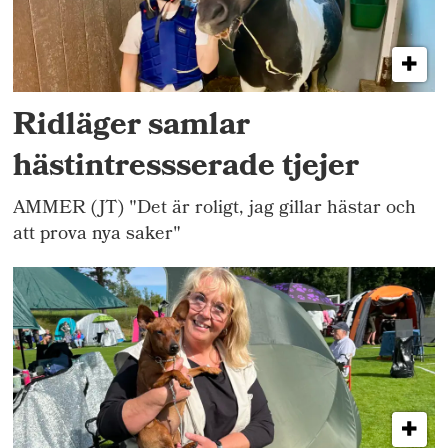
Ridläger samlar
hästintressserade tjejer
AMMER (JT) "Det är roligt, jag gillar hästar och
att prova nya saker"