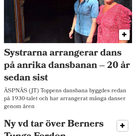
Systrarna arrangerar dans
på anrika dansbanan – 20 år
sedan sist
ÄSPNÄS (JT) Toppens dansbana byggdes redan
på 1930-talet och har arrangerat många danser
genom åren
Ny vd tar över Berners