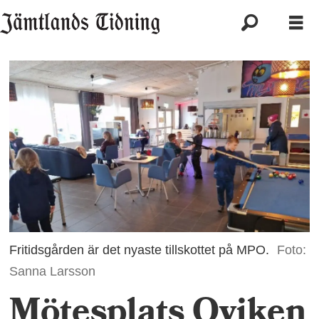
Fritidsgården är det nyaste tillskottet på MPO.
Foto:
Sanna Larsson
Mötesplats Oviken