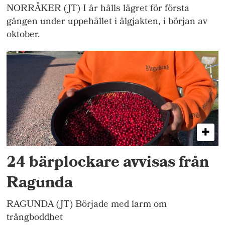
NORRÅKER (JT) I år hålls lägret för första
gången under uppehållet i älgjakten, i början av
oktober.
24 bärplockare avvisas från
Ragunda
RAGUNDA (JT) Började med larm om
trångboddhet