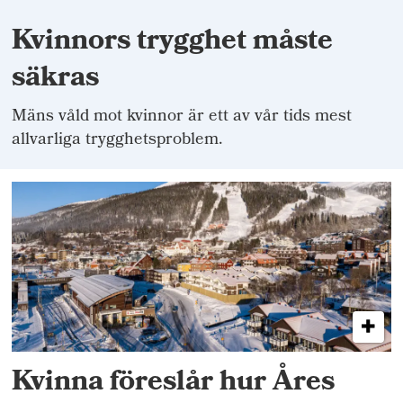
Kvinnors trygghet måste
säkras
Mäns våld mot kvinnor är ett av vår tids mest
allvarliga trygghetsproblem.
Kvinna föreslår hur Åres