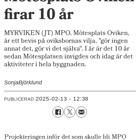
firar 10 år
MYRVIKEN (JT) MPO, Mötesplats Oviken,
är ett bevis på oviksbornas vilja, "gör ingen
annat det, gör vi det själva". I år är det 10 år
sedan Mötesplatsen invigdes och idag är det
aktiviteter i hela byggnaden.
Sonja
Björklund
2025-02-13 - 12:38
PUBLICERAD
Projekteringen inför det som skulle bli MPO