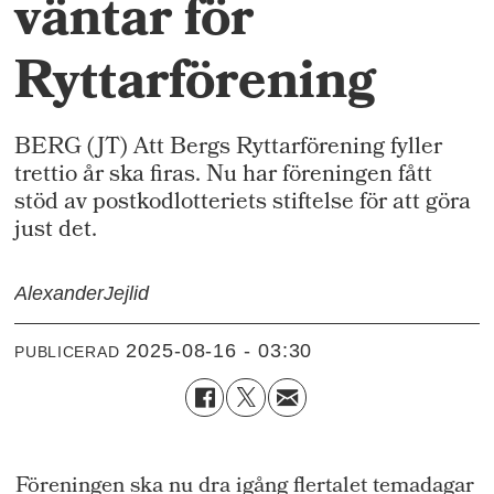
väntar för
Ryttarförening
BERG (JT) Att Bergs Ryttarförening fyller
trettio år ska firas. Nu har föreningen fått
stöd av postkodlotteriets stiftelse för att göra
just det.
Alexander
Jejlid
2025-08-16 - 03:30
PUBLICERAD
Föreningen ska nu dra igång flertalet temadagar