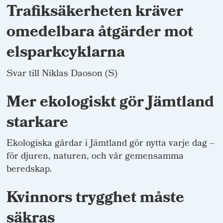
Trafiksäkerheten kräver
omedelbara åtgärder mot
elsparkcyklarna
Svar till Niklas Daoson (S)
Mer ekologiskt gör Jämtland
starkare
Ekologiska gårdar i Jämtland gör nytta varje dag –
för djuren, naturen, och vår gemensamma
beredskap.
Kvinnors trygghet måste
säkras