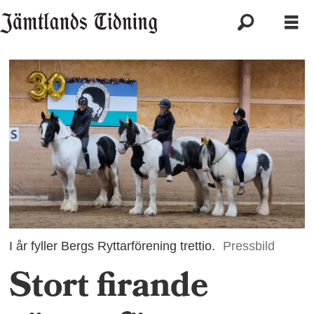
I år fyller Bergs Ryttarförening trettio.
Pressbild
Stort firande