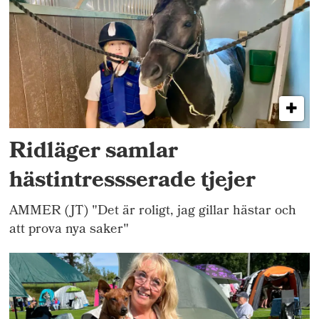
Ridläger samlar
hästintressserade tjejer
AMMER (JT) "Det är roligt, jag gillar hästar och
att prova nya saker"