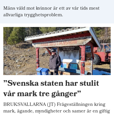
Mäns våld mot kvinnor är ett av vår tids mest
allvarliga trygghetsproblem.
”Svenska staten har stulit
vår mark tre gånger”
BRUKSVALLARNA (JT) Frågeställningen kring
mark, ägande, myndigheter och samer är en giftig