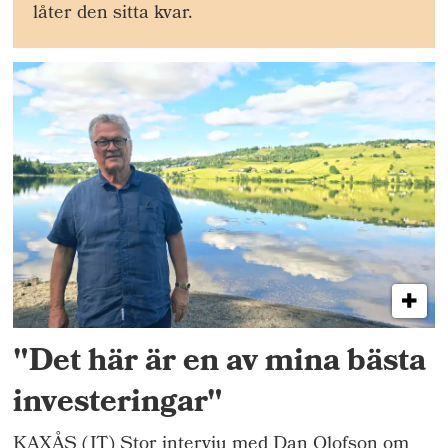
låter den sitta kvar.
"Det här är en av mina bästa
investeringar"
KAXÅS (JT) Stor intervju med Dan Olofson om