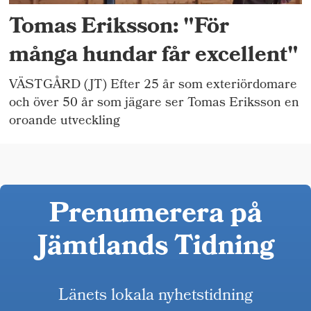
Tomas Eriksson: "För
många hundar får excellent"
VÄSTGÅRD (JT) Efter 25 år som exteriördomare
och över 50 år som jägare ser Tomas Eriksson en
oroande utveckling
Prenumerera på
Jämtlands Tidning
Länets lokala nyhetstidning