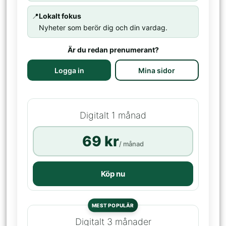
📍
Lokalt fokus
Nyheter som berör dig och din vardag.
Är du redan prenumerant?
Logga in
Mina sidor
Digitalt 1 månad
69 kr
/ månad
Köp nu
MEST POPULÄR
Digitalt 3 månader