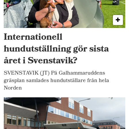
Internationell
hundutställning gör sista
året i Svenstavik?
SVENSTAVIK (JT) På Galhammaruddens
gräsplan samlades hundutställare från hela
Norden