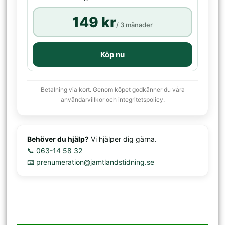
149 kr
/ 3 månader
Köp nu
Betalning via kort. Genom köpet godkänner du våra
användarvillkor och integritetspolicy.
Behöver du hjälp?
Vi hjälper dig gärna.
📞 063-14 58 32
📧 prenumeration@jamtlandstidning.se