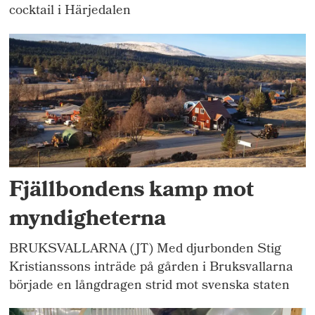
cocktail i Härjedalen
Fjällbondens kamp mot
myndigheterna
BRUKSVALLARNA (JT) Med djurbonden Stig
Kristianssons inträde på gården i Bruksvallarna
började en långdragen strid mot svenska staten