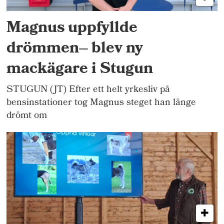
Magnus uppfyllde
drömmen– blev ny
mackägare i Stugun
STUGUN (JT) Efter ett helt yrkesliv på
bensinstationer tog Magnus steget han länge
drömt om