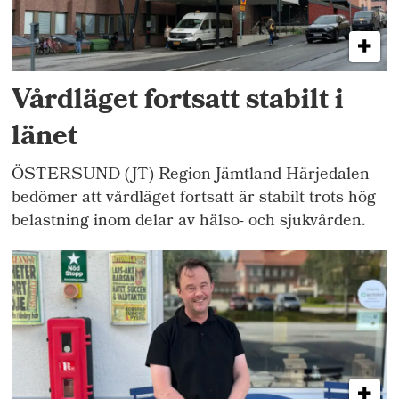
Vårdläget fortsatt stabilt i
länet
ÖSTERSUND (JT) Region Jämtland Härjedalen
bedömer att vårdläget fortsatt är stabilt trots hög
belastning inom delar av hälso- och sjukvården.