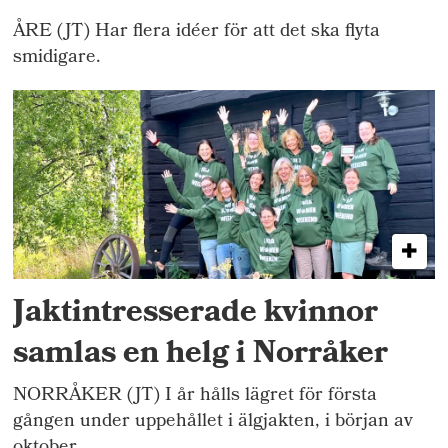
ÅRE (JT) Har flera idéer för att det ska flyta
smidigare.
Jaktintresserade kvinnor
samlas en helg i Norråker
NORRÅKER (JT) I år hålls lägret för första
gången under uppehållet i älgjakten, i början av