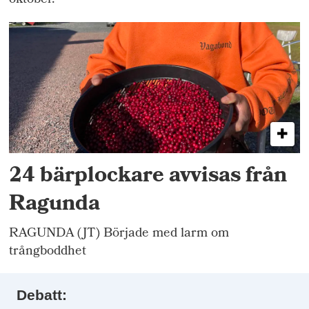
oktober.
24 bärplockare avvisas från
Ragunda
RAGUNDA (JT) Började med larm om
trångboddhet
Debatt: