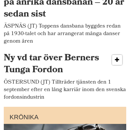
på anrika dansbanan – 20 år
sedan sist
ÄSPNÄS (JT) Toppens dansbana byggdes redan
på 1930-talet och har arrangerat många danser
genom åren
Ny vd tar över Berners
Tunga Fordon
ÖSTERSUND (JT) Tillträder tjänsten den 1
september efter en lång karriär inom den svenska
fordonsindustrin
KRÖNIKA