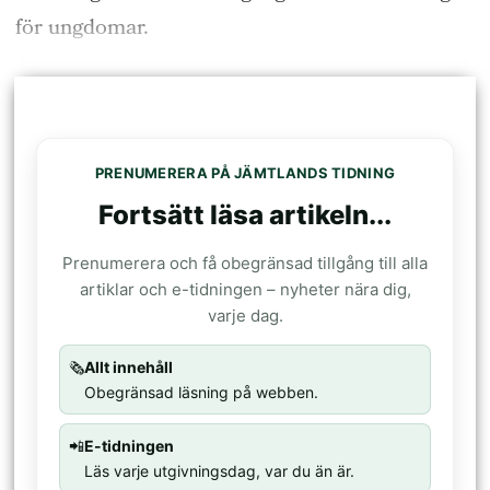
för ungdomar.
PRENUMERERA PÅ JÄMTLANDS TIDNING
Fortsätt läsa artikeln...
Prenumerera och få obegränsad tillgång till alla
artiklar och e-tidningen – nyheter nära dig,
varje dag.
🗞️
Allt innehåll
Obegränsad läsning på webben.
📲
E-tidningen
Läs varje utgivningsdag, var du än är.