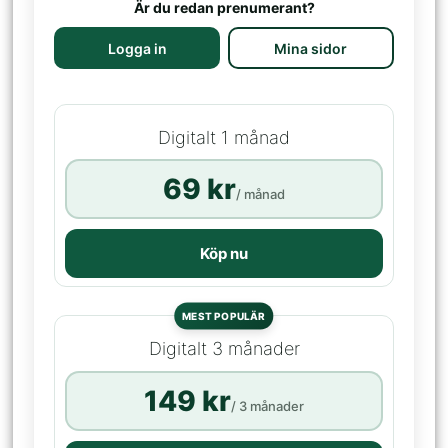
Är du redan prenumerant?
Logga in
Mina sidor
Digitalt 1 månad
69 kr
/ månad
Köp nu
MEST POPULÄR
Digitalt 3 månader
149 kr
/ 3 månader