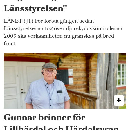
Länsstyrelsen"
LÄNET (JT) För första gången sedan
Länsstyrelserna tog över djurskyddskontrollerna
2009 ska verksamheten nu granskas på bred
front
Gunnar brinner för