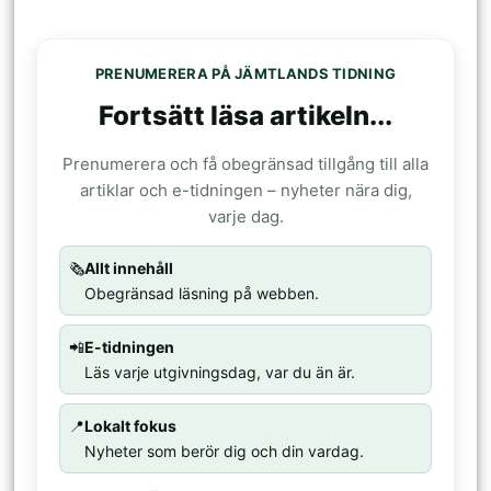
PRENUMERERA PÅ JÄMTLANDS TIDNING
Fortsätt läsa artikeln...
Prenumerera och få obegränsad tillgång till alla
artiklar och e-tidningen – nyheter nära dig,
varje dag.
🗞️
Allt innehåll
Obegränsad läsning på webben.
📲
E-tidningen
Läs varje utgivningsdag, var du än är.
📍
Lokalt fokus
Nyheter som berör dig och din vardag.