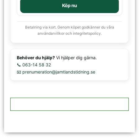
Köp nu
Betalning via kort. Genom köpet godkänner du våra
användarvillkor och integritetspolicy.
Behöver du hjälp?
Vi hjälper dig gärna.
📞 063-14 58 32
📧 prenumeration@jamtlandstidning.se