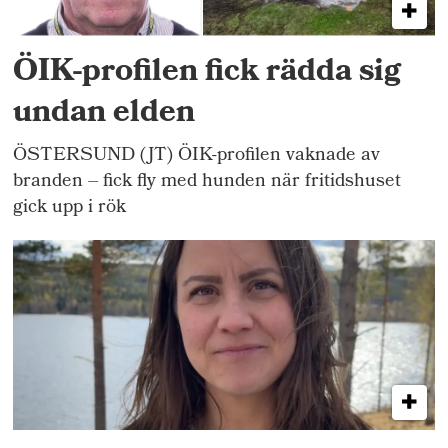
ÖIK-profilen fick rädda sig
undan elden
ÖSTERSUND (JT) ÖIK-profilen vaknade av
branden – fick fly med hunden när fritidshuset
gick upp i rök