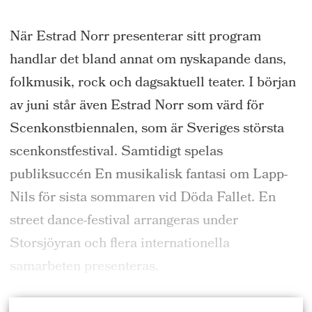
När Estrad Norr presenterar sitt program
handlar det bland annat om nyskapande dans,
folkmusik, rock och dagsaktuell teater. I början
av juni står även Estrad Norr som värd för
Scenkonstbiennalen, som är Sveriges största
scenkonstfestival. Samtidigt spelas
publiksuccén En musikalisk fantasi om Lapp-
Nils för sista sommaren vid Döda Fallet. En
street dance-festival arrangeras under
Storsjöyran och flera internationella
samarbeten presenteras.