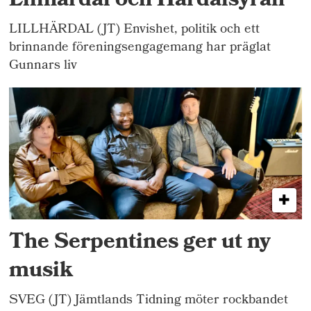
Lillhärdal och Härdalsyran
LILLHÄRDAL (JT) Envishet, politik och ett
brinnande föreningsengagemang har präglat
Gunnars liv
The Serpentines ger ut ny
musik
SVEG (JT) Jämtlands Tidning möter rockbandet