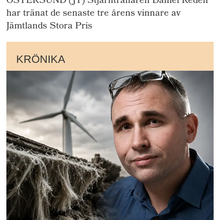
ÖSTERSUND (JT) Stjärntränaren Daniel Redén
har tränat de senaste tre årens vinnare av
Jämtlands Stora Pris
KRÖNIKA