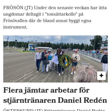
FRÖSÖN (JT) Under den senaste veckan har åtta
ungdomar deltagit i "tonsättarkollo" på
Frösövallen där de bland annat byggt egna
instrument.
Flera jämtar arbetar för
stjärntränaren Daniel Redén