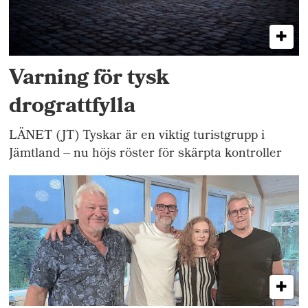
Varning för tysk
drograttfylla
LÄNET (JT) Tyskar är en viktig turistgrupp i
Jämtland – nu höjs röster för skärpta kontroller