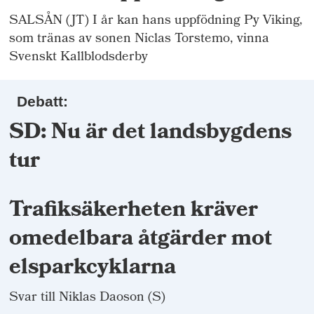
SALSÅN (JT) I år kan hans uppfödning Py Viking,
som tränas av sonen Niclas Torstemo, vinna
Svenskt Kallblodsderby
Debatt:
SD: Nu är det landsbygdens
tur
Trafiksäkerheten kräver
omedelbara åtgärder mot
elsparkcyklarna
Svar till Niklas Daoson (S)