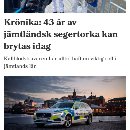
Krönika: 43 år av
jämtländsk segertorka kan
brytas idag
Kallblodstravaren har alltid haft en viktig roll i
Jämtlands län