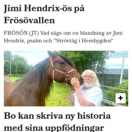
Jimi Hendrix-ös på
Frösövallen
FRÖSÖN (JT) Vad sägs om en blandning av Jimi
Hendrix, psalm och "Strövtåg i Hembygden"
Bo kan skriva ny historia
med sina uppfödningar