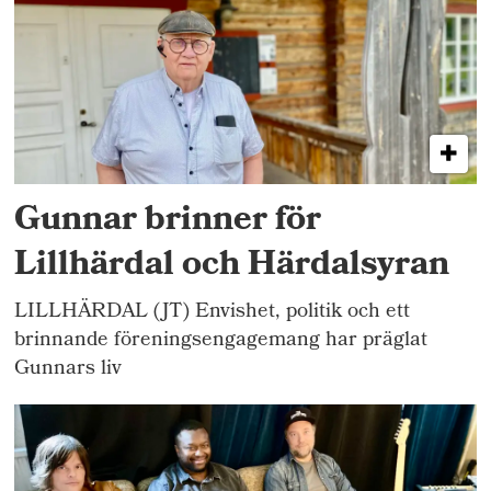
Gunnar brinner för
Lillhärdal och Härdalsyran
LILLHÄRDAL (JT) Envishet, politik och ett
brinnande föreningsengagemang har präglat
Gunnars liv