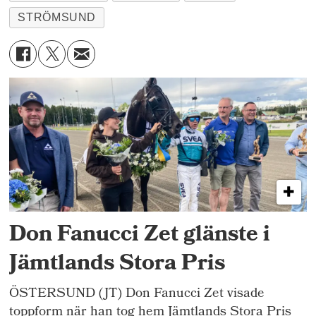
STRÖMSUND
Don Fanucci Zet glänste i
Jämtlands Stora Pris
ÖSTERSUND (JT) Don Fanucci Zet visade
toppform när han tog hem Jämtlands Stora Pris