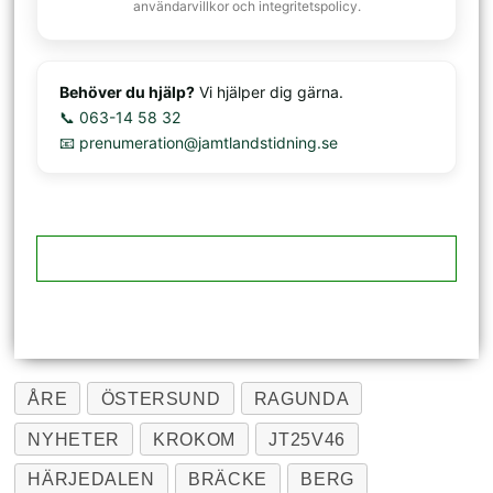
användarvillkor och integritetspolicy.
Behöver du hjälp?
Vi hjälper dig gärna.
📞 063-14 58 32
📧 prenumeration@jamtlandstidning.se
ÅRE
ÖSTERSUND
RAGUNDA
NYHETER
KROKOM
JT25V46
HÄRJEDALEN
BRÄCKE
BERG