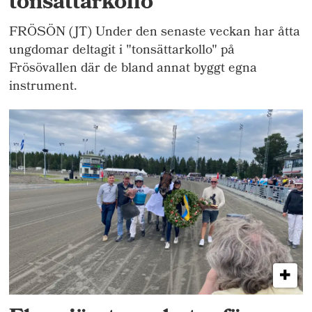
tonsättarkollo
FRÖSÖN (JT) Under den senaste veckan har åtta
ungdomar deltagit i "tonsättarkollo" på
Frösövallen där de bland annat byggt egna
instrument.