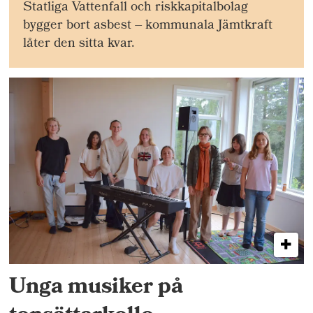
Statliga Vattenfall och riskkapitalbolag
bygger bort asbest – kommunala Jämtkraft
låter den sitta kvar.
Unga musiker på