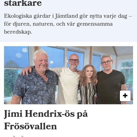
starkare
Ekologiska gårdar i Jämtland gör nytta varje dag –
för djuren, naturen, och vår gemensamma
beredskap.
Jimi Hendrix-ös på
Frösövallen