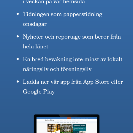
i veckan på vår hemsida
Tidningen som papperstidning
onsdagar
Nyheter och reportage som berör från
hela länet
En bred bevakning inte minst av lokalt
näringsliv och föreningsliv
Ladda ner vår app från App Store eller
Google Play