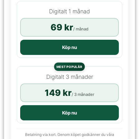
Digitalt 1 månad
69 kr
/ månad
Köp nu
MEST POPULÄR
Digitalt 3 månader
149 kr
/ 3 månader
Köp nu
Betalning via kort. Genom köpet godkänner du våra