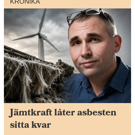
KRÖNIKA
Jämtkraft låter asbesten
sitta kvar