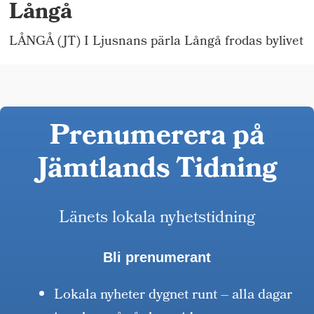
Långå
LÅNGÅ (JT) I Ljusnans pärla Långå frodas bylivet
Prenumerera på
Jämtlands Tidning
Länets lokala nyhetstidning
Bli prenumerant
Lokala nyheter dygnet runt – alla dagar