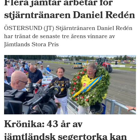
Flera jämtar arbetar för
stjärntränaren Daniel Redén
ÖSTERSUND (JT) Stjärntränaren Daniel Redén
har tränat de senaste tre årens vinnare av
Jämtlands Stora Pris
Krönika: 43 år av
jämtländsk segertorka kan