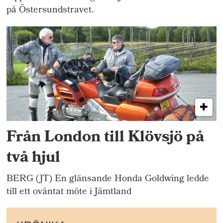
på Östersundstravet.
Från London till Klövsjö på
två hjul
BERG (JT) En glänsande Honda Goldwing ledde
till ett oväntat möte i Jämtland