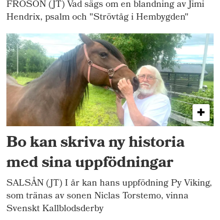
FRÖSÖN (JT) Vad sägs om en blandning av Jimi
Hendrix, psalm och "Strövtåg i Hembygden"
Bo kan skriva ny historia
med sina uppfödningar
SALSÅN (JT) I år kan hans uppfödning Py Viking,
som tränas av sonen Niclas Torstemo, vinna
Svenskt Kallblodsderby