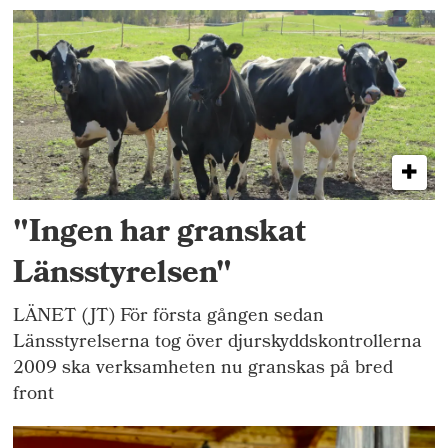
"Ingen har granskat
Länsstyrelsen"
LÄNET (JT) För första gången sedan
Länsstyrelserna tog över djurskyddskontrollerna
2009 ska verksamheten nu granskas på bred
front