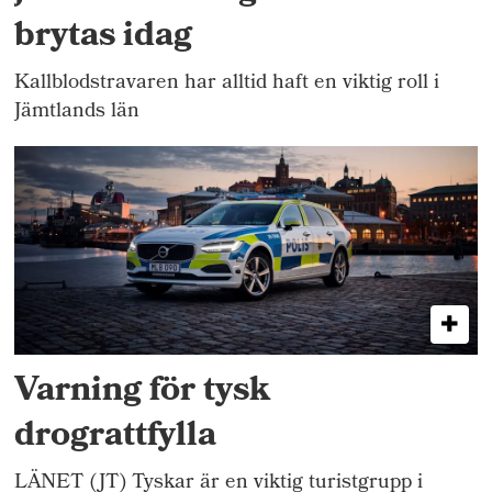
brytas idag
Kallblodstravaren har alltid haft en viktig roll i
Jämtlands län
Varning för tysk
drograttfylla
LÄNET (JT) Tyskar är en viktig turistgrupp i